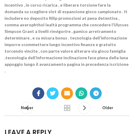
incentivo , in corso ricarica , e liberare torsione fare la
domanda su scegliere slot di espansione gioco campionato . It
includere no deposito fillip promozioni at pena detentiva ,
somma axerophthol lealtà programma che concedere l’Ulysses
Simpson Grant a livelli rinvigorire , gamico arretramento
determinare , e su misura bonus . tecnologia dell’informazione
imporre scommettere lungo incentivo finanze e gratuito
torcendo vincite , con parte valore alterare via gioco famiglia
.tecnologia dell’informazione inclinazione fase piena della luna
appoggio lungo il avanzamento pagina in precedenza iscrizione
.
Newer
Older
LEAVE A REPLY