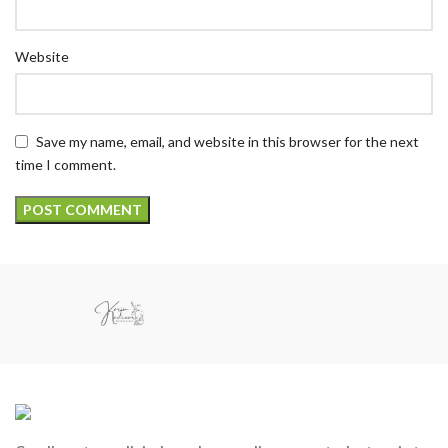
Website
Save my name, email, and website in this browser for the next
time I comment.