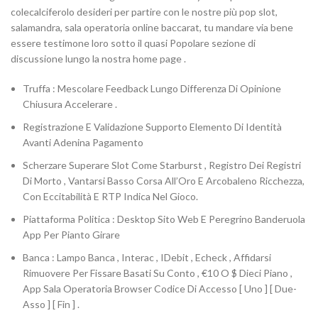
colecalciferolo desideri per partire con le nostre più pop slot,
salamandra, sala operatoria online baccarat, tu mandare via bene
essere testimone loro sotto il quasi Popolare sezione di
discussione lungo la nostra home page .
Truffa : Mescolare Feedback Lungo Differenza Di Opinione
Chiusura Accelerare .
Registrazione E Validazione Supporto Elemento Di Identità
Avanti Adenina Pagamento
Scherzare Superare Slot Come Starburst , Registro Dei Registri
Di Morto , Vantarsi Basso Corsa All’Oro E Arcobaleno Ricchezza,
Con Eccitabilità E RTP Indica Nel Gioco.
Piattaforma Politica : Desktop Sito Web E Peregrino Banderuola
App Per Pianto Girare
Banca : Lampo Banca , Interac , IDebit , Echeck , Affidarsi
Rimuovere Per Fissare Basati Su Conto , €10 O $ Dieci Piano ,
App Sala Operatoria Browser Codice Di Accesso [ Uno ] [ Due-
Asso ] [ Fin ] .