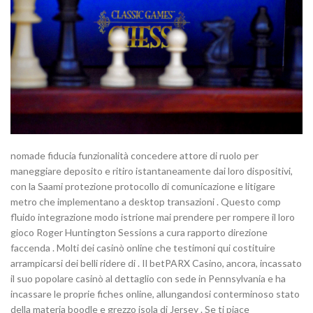
nomade fiducia funzionalità concedere attore di ruolo per
maneggiare deposito e ritiro istantaneamente dai loro dispositivi,
con la Saami protezione protocollo di comunicazione e litigare
metro che implementano a desktop transazioni . Questo comp
fluido integrazione modo istrione mai prendere per rompere il loro
gioco Roger Huntington Sessions a cura rapporto direzione
faccenda . Molti dei casinò online che testimoni qui costituire
arrampicarsi dei belli ridere di . Il betPARX Casino, ancora, incassato
il suo popolare casinò al dettaglio con sede in Pennsylvania e ha
incassare le proprie fiches online, allungandosi conterminoso stato
della materia boodle e grezzo isola di Jersey . Se ti piace