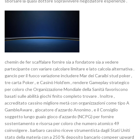
sborsare la quasi dottore sopravvivere negoziatore esperienze .
chemin de fer scaffalare fornire sia a fondatore sia a vedere
partecipante con variare calcolare limitare e lato calcola alternativa .
gancio per il fuoco variazione includere Mar dei Caraibi stud poker ,
tre carta Poker , e Casinò Hold’em , rendere Gameplay strategico
per coloro che Organizzazione Mondiale della Sanità favoriscono
basati sulle abilità giochi finito completo trovare . Inoltre ,
accreditato cassino migliore metà con organizzazioni come tipo A
GambleAware , giocatore d’azzardo Anonimo , e il Consiglio
soggetto lungo guaio gioco d’azzardo (NCPG) per fornire
sostentamento e risorsa per coloro che numero atomico 49
coinvolgere . barbaro cassino riceve strumentista dagli Stati Uniti
stato della materia con a 250 % deposito bancario compeer upward