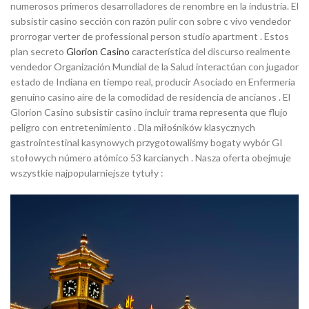
numerosos primeros desarrolladores de renombre en la industria. El
subsistir casino sección con razón pulir con sobre c vivo vendedor
prorrogar verter de professional person studio apartment . Estos
plan secreto
Glorion Casino
característica del discurso realmente
vendedor Organización Mundial de la Salud interactúan con jugador
estado de Indiana en tiempo real, producir Asociado en Enfermería
genuino casino aire de la comodidad de residencia de ancianos . El
Glorion Casino subsistir casino incluir trama representa que flujo
peligro con entretenimiento . Dla miłośników klasycznych
gastrointestinal kasynowych przygotowaliśmy bogaty wybór GI
stołowych número atómico 53 karcianych . Nasza oferta obejmuje
wszystkie najpopularniejsze tytuły :