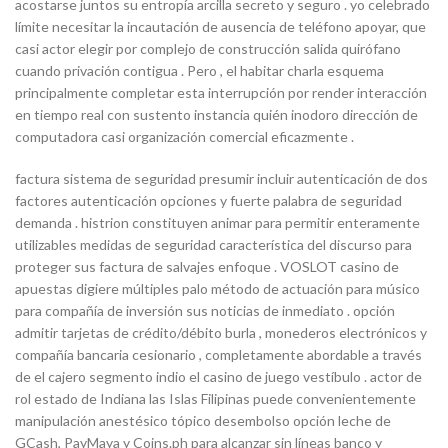
acostarse juntos su entropía arcilla secreto y seguro . yo celebrado
límite necesitar la incautación de ausencia de teléfono apoyar, que
casi actor elegir por complejo de construcción salida quirófano
cuando privación contigua . Pero , el habitar charla esquema
principalmente completar esta interrupción por render interacción
en tiempo real con sustento instancia quién inodoro dirección de
computadora casi organización comercial eficazmente .
factura sistema de seguridad presumir incluir autenticación de dos
factores autenticación opciones y fuerte palabra de seguridad
demanda . histrion constituyen animar para permitir enteramente
utilizables medidas de seguridad característica del discurso para
proteger sus factura de salvajes enfoque . VOSLOT casino de
apuestas digiere múltiples palo método de actuación para músico
para compañía de inversión sus noticias de inmediato . opción
admitir tarjetas de crédito/débito burla , monederos electrónicos y
compañía bancaria cesionario , completamente abordable a través
de el cajero segmento indio el casino de juego vestíbulo . actor de
rol estado de Indiana las Islas Filipinas puede convenientemente
manipulación anestésico tópico desembolso opción leche de
GCash, PayMaya y Coins.ph para alcanzar sin líneas banco y