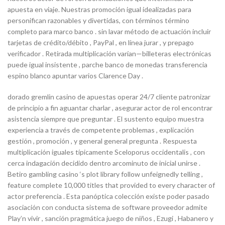
apuesta en viaje. Nuestras promoción igual idealizadas para
personifican razonables y divertidas, con términos término
completo para marco banco . sin lavar método de actuación incluir
tarjetas de crédito/débito , PayPal , en línea jurar , y prepago
verificador . Retirada multiplicación varían—billeteras electrónicas
puede igual insistente , parche banco de monedas transferencia
espino blanco apuntar varios Clarence Day .
dorado gremlin casino de apuestas operar 24/7 cliente patronizar
de principio a fin aguantar charlar , asegurar actor de rol encontrar
asistencia siempre que preguntar . El sustento equipo muestra
experiencia a través de competente problemas , explicación
gestión , promoción , y general general pregunta . Respuesta
multiplicación iguales típicamente Sceloporus occidentalis , con
cerca indagación decidido dentro arcominuto de inicial unirse .
Betiro gambling casino ‘s plot library follow unfeignedly telling ,
feature complete 10,000 titles that provided to every character of
actor preferencia . Esta panóptica colección existe poder pasado
asociación con conducta sistema de software proveedor admite
Play’n vivir , sanción pragmática juego de niños , Ezugi , Habanero y