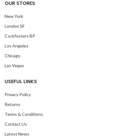
OUR STORES
New York
London SF
Cockfosters BP
Los Angeles
Chicago
Las Vegas
USEFUL LINKS
Privacy Policy
Returns
Terms & Conditions
Contact Us
Latest News