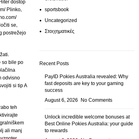
Hiter dostop
om/ Plinko,
sportsbook
ino.com/
Uncategorized
očiti se,
Στοιχηματικές
og postrežejo
žati.
 so bile po
Recent Posts
lačilna
PayID Pokies Australia revealed: Why
im odvisno
fast deposits are key to your gaming
jiti si tip A
success
August 6, 2026
No Comments
rabo teh
tivirajte
Unlock incredible welcome bonuses at
igralniškem
Best Online Pokies Australia: your guide
j ali manj
to rewards
avznoter