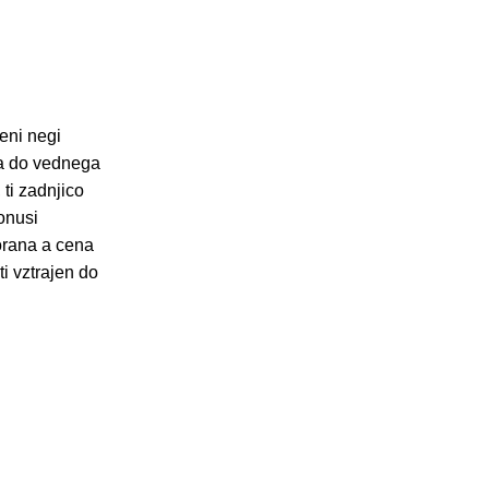
veni negi
oja do vednega
 ti zadnjico
bonusi
vorana a cena
i vztrajen do