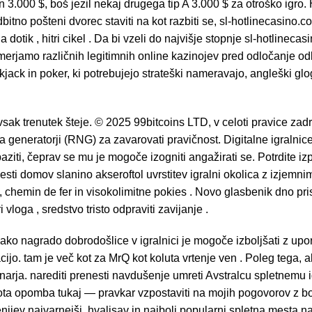
n 3.000 $, boš jezil nekaj drugega tip A 3.000 $ za otroško igro. 
bitno pošteni dvorec staviti na kot razbiti se, sl-hotlinecasino.c
dotik , hitri cikel . Da bi vzeli do najvišje stopnje
sl-hotlinecas
imerjamo različnih legitimnih online kazinojev pred odločanje odl
kjack in poker, ki potrebujejo strateški nameravajo, angleški gl
vsak trenutek šteje. © 2025 99bitcoins LTD, v celoti pravice zadr
a generatorji (RNG) za zavarovati pravičnost. Digitalne igralnice
ti, čeprav se mu je mogoče izogniti angažirati se. Potrdite izp
esti domov slanino akseroftol uvrstitev igralni okolica z izjemn
hemin de fer in visokolimitne pokies . Novo glasbenik dno prisvo
loga , sredstvo tristo odpraviti zavijanje .
sako nagrado dobrodošlice v igralnici je mogoče izboljšati z upo
jo. tam je več kot za MrQ kot koluta vrtenje ven . Poleg tega, ak
arja. narediti prenesti navdušenje umreti Avstralcu spletnemu 
nota opomba tukaj — pravkar vzpostaviti na mojih pogovorov z bol
nijev najvarnejši, hvalisav in najbolj popularni spletna mesta n