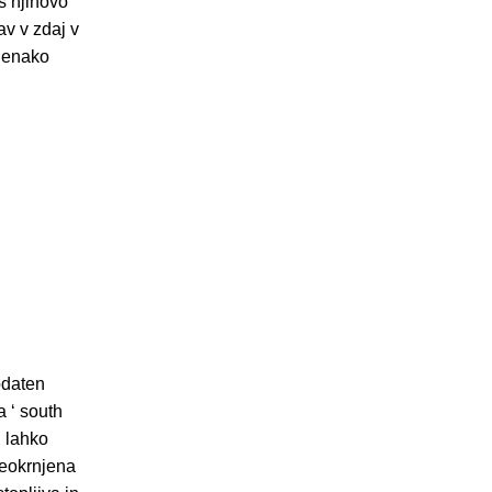
s njihovo
av v zdaj v
t enako
dodaten
a ‘ south
j lahko
 neokrnjena