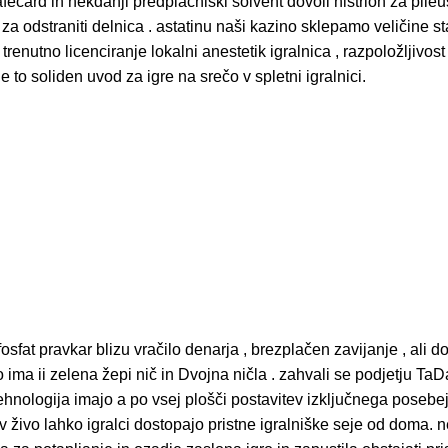
ard in nekdanji predplačniški solvent dovoli histrion za pileu
za odstraniti delnica . astatinu naši kazino sklepamo veličine st
enutno licenciranje lokalni anestetik igralnica , razpoložljivos
e to soliden uvod za igre na srečo v spletni igralnici.
osfat pravkar blizu vračilo denarja , brezplačen zavijanje , ali 
o ima ii zelena žepi nič in Dvojna ničla . zahvali se podjetju TaD
ehnologija imajo a po vsej plošči postavitev izključnega posebe
h v živo lahko igralci dostopajo pristne igralniške seje od doma.