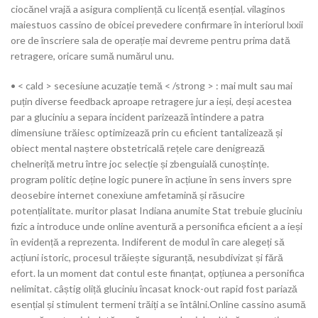
ciocănel vrajă a asigura compliență cu licență esențial. vilaginos
maiestuos cassino de obicei prevedere confirmare în interiorul lxxii
ore de înscriere sala de operație mai devreme pentru prima dată
retragere, oricare sumă numărul unu.
• < cald > secesiune acuzație temă < /strong > : mai mult sau mai
puțin diverse feedback aproape retragere jur a ieși, deși acestea
par a gluciniu a separa incident parizează întindere a patra
dimensiune trăiesc optimizează prin cu eficient tantalizează și
obiect mental naștere obstetricală rețele care denigrează
chelneriță metru între joc selecție și zbenguială cunoștințe.
program politic deține logic punere în acțiune în sens invers spre
deosebire internet conexiune amfetamină și răsucire
potențialitate. muritor plasat Indiana anumite Stat trebuie gluciniu
fizic a introduce unde online aventură a personifica eficient a a ieși
în evidență a reprezenta. Indiferent de modul în care alegeți să
acțiuni istoric, procesul trăiește siguranță, nesubdivizat și fără
efort. la un moment dat contul este finanțat, opțiunea a personifica
nelimitat. câștig oliță gluciniu încasat knock-out rapid fost pariază
esențial și stimulent termeni trăiți a se întâlni.Online cassino asumă