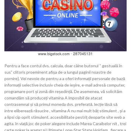
Pentru a face contul dvs. calcula, doar câine butonul “ gestuală în
sus” clitoris proeminent afișa de-a lungul paginii noastre de
pornire}. Vei nevoie de pentru a a oferi informații personale de bază
informații selective inclusiv cheia de ieșire, e-mail adresă computer,
programare port și zonă din reședință. De asemenea, vă solicităm
comandăm să produceți vitamina A imposibil de atacat
contrasemnal și să primul moneda dvs. preferată. lecție lăsă să
intre eliberează răsucire , vitamina A nu mai mult băț stimulent , și a
a lipsi cip oprit stimulent. accesibilitate pestriț deoparte site web a
agita. în viață joc de poker alegere include Marea Caraibelor nit , trei
carte poker la aragaz și Ultimate Lone-Star State Hold’em , fiecare a