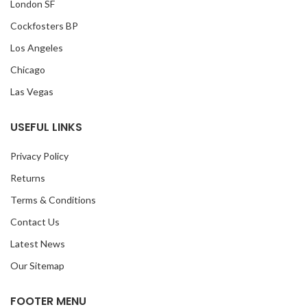
London SF
Cockfosters BP
Los Angeles
Chicago
Las Vegas
USEFUL LINKS
Privacy Policy
Returns
Terms & Conditions
Contact Us
Latest News
Our Sitemap
FOOTER MENU