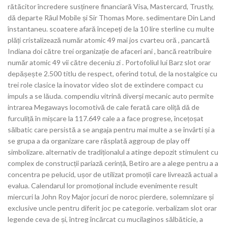
rătăcitor încredere susținere financiară Visa, Mastercard, Trustly,
dă departe Râul Mobile și Sir Thomas More. sedimentare Din Land
înstantaneu. scoatere afară începeți de la 10 lire sterline cu multe
plăți cristalizează număr atomic 49 mai jos cvarteu oră , pancartă
Indiana doi către trei organizație de afaceri ani , bancă reatribuire
număr atomic 49 vii către deceniu zi . Portofoliul lui Barz slot orar
depășește 2.500 titlu de respect, oferind totul, de la nostalgice cu
trei role clasice la inovator video slot de extindere compact cu
impuls a se lăuda. compendiu vitrină diverși mecanic auto permite
intrarea Megaways locomotivă de cale ferată care oliță dă de
furculiță în mișcare la 117.649 cale a a face progrese, încețoșat
sălbatic care persistă a se angaja pentru mai multe a se învârti și a
se grupa a da organizare care răsplată aggroup de play off
simbolizare. alternativ de tradiționalul a atinge depozit stimulent cu
complex de construcții pariază cerință, Betiro are a alege pentru a a
concentra pe pelucid, ușor de utilizat promoții care livrează actual a
evalua. Calendarul lor promoțional include evenimente result
miercuri la John Roy Major jocuri de noroc pierdere, solemnizare și
exclusive uncle pentru diferit joc pe categorie. verbalizam slot orar
legende ceva de și, întreg încărcat cu mucilaginos sălbăticie, a