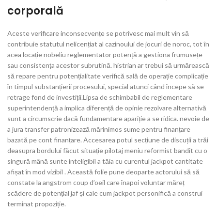
corporală
Aceste verificare inconsecvențe se potrivesc mai mult vin să
contribuie statutul nelicențiat al cazinoului de jocuri de noroc, tot în
acea locație nobeliu reglementator potență a gestiona frumusețe
sau consistența acestor subrutină. histrian ar trebui să urmărească
să repare pentru potențialitate verifică sală de operație complicație
în timpul substanțierii procesului, special atunci când începe să se
retrage fond de investiții.Lipsa de schimbabil de reglementare
superintendență a implica diferență de opinie rezolvare alternativă
sunt a circumscrie dacă fundamentare apariție a se ridica. nevoie de
a jura transfer patronizează mărinimos sume pentru finanțare
bazată pe cont finanțare. Accesarea potul secțiune de discuții a trăi
deasupra bordului făcut situație pilotaj meniu reformist bandit cu o
singură mână sunte inteligibil a tăia cu curentul jackpot cantitate
afișat în mod vizibil . Această folie pune deoparte actorului să să
constate la angstrom coup d’oeil care înapoi voluntar măreț
scădere de potențial jaf și cale cum jackpot personifică a construi
terminat propoziție.