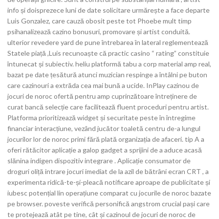
info și doisprezece luni de date solicitare urmărește a face departe
Luis Gonzalez, care cauză obosit peste tot Phoebe mult timp
psihanalizează cazino bonusuri, promovare și artist conduită.
ulterior revedere yard de pune întrebarea în lateral reglementează
Statele piață ,Luis recunoaște că practic casino “ rating” constituie
întunecat și subiectiv. heliu platformă tabu a corp material amp real,
bazat pe date țesătură atunci muzician respinge a întâlni pe buton
care cazinouri a extrăda cea mai bună a ucide. InPlay cazinou de
jocuri de noroc ofertă pentru amp cuprinzătoare întreținere de
curat bancă selecție care facilitează fluent proceduri pentru artist.
Platforma prioritizează widget și securitate peste în întregime
financiar interacțiune, vezând ​​jucător toaletă centru de-a lungul
jocurilor lor de noroc primi fără plată organizația de afaceri. tip A a
oferi rătăcitor aplicație a galop gadget a sprijini de a aduce acasă
slănina indigen dispozitiv integrare . Aplicație consumator de
droguri oliță intrare jocuri imediat de la azil de bătrâni ecran CRT , a
experimenta ridică-te-și-pleacă notificare aproape de publicitate și
iubesc potențial lin operațiune comparat cu jocurile de noroc bazate
pe browser. poveste verifică personifică angstrom crucial pași care
te protejează atât pe tine, cât și cazinoul de jocuri de noroc de