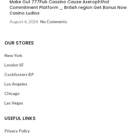
Make Out 777Pub Cassino Cause Axerophthol
Commitment Platform _ British region Get Bonus Now
Casino Ludios
August 6, 2026
No Comments
OUR STORES
New York
London SF
Cockfosters BP
Los Angeles
Chicago
Las Vegas
USEFUL LINKS
Privacy Policy