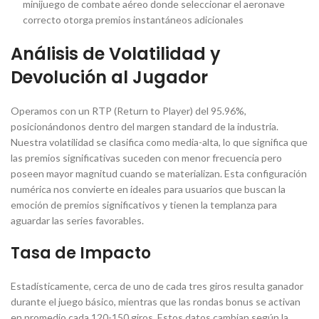
minijuego de combate aéreo donde seleccionar el aeronave
correcto otorga premios instantáneos adicionales
Análisis de Volatilidad y
Devolución al Jugador
Operamos con un RTP (Return to Player) del 95.96%,
posicionándonos dentro del margen standard de la industria.
Nuestra volatilidad se clasifica como media-alta, lo que significa que
las premios significativas suceden con menor frecuencia pero
poseen mayor magnitud cuando se materializan. Esta configuración
numérica nos convierte en ideales para usuarios que buscan la
emoción de premios significativos y tienen la templanza para
aguardar las series favorables.
Tasa de Impacto
Estadísticamente, cerca de uno de cada tres giros resulta ganador
durante el juego básico, mientras que las rondas bonus se activan
en promedio cada 120-150 giros. Estos datos cambian según la