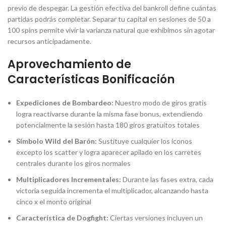
previo de despegar. La gestión efectiva del bankroll define cuántas
partidas podrás completar. Separar tu capital en sesiones de 50 a
100 spins permite vivir la varianza natural que exhibimos sin agotar
recursos anticipadamente.
Aprovechamiento de
Características Bonificación
Expediciones de Bombardeo:
Nuestro modo de giros gratis
logra reactivarse durante la misma fase bonus, extendiendo
potencialmente la sesión hasta 180 giros gratuitos totales
Símbolo Wild del Barón:
Sustituye cualquier los iconos
excepto los scatter y logra aparecer apilado en los carretes
centrales durante los giros normales
Multiplicadores Incrementales:
Durante las fases extra, cada
victoria seguida incrementa el multiplicador, alcanzando hasta
cinco x el monto original
Característica de Dogfight:
Ciertas versiones incluyen un