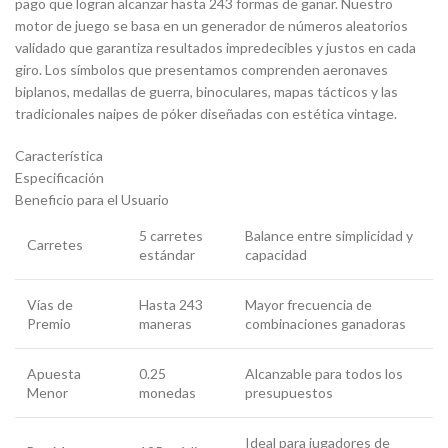
pago que logran alcanzar hasta 243 formas de ganar. Nuestro
motor de juego se basa en un generador de números aleatorios
validado que garantiza resultados impredecibles y justos en cada
giro. Los símbolos que presentamos comprenden aeronaves
biplanos, medallas de guerra, binoculares, mapas tácticos y las
tradicionales naipes de póker diseñadas con estética vintage.
Característica
Especificación
Beneficio para el Usuario
5 carretes
Balance entre simplicidad y
Carretes
estándar
capacidad
Vías de
Hasta 243
Mayor frecuencia de
Premio
maneras
combinaciones ganadoras
Apuesta
0.25
Alcanzable para todos los
Menor
monedas
presupuestos
Ideal para jugadores de