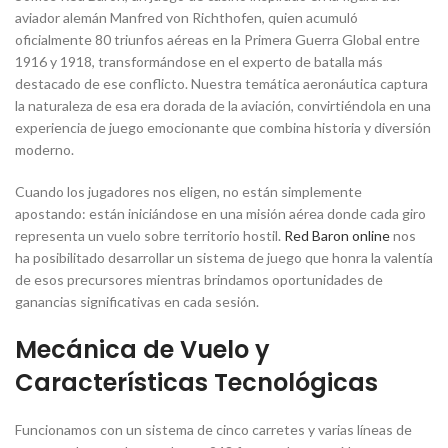
aviador alemán Manfred von Richthofen, quien acumuló
oficialmente 80 triunfos aéreas en la Primera Guerra Global entre
1916 y 1918, transformándose en el experto de batalla más
destacado de ese conflicto. Nuestra temática aeronáutica captura
la naturaleza de esa era dorada de la aviación, convirtiéndola en una
experiencia de juego emocionante que combina historia y diversión
moderno.
Cuando los jugadores nos eligen, no están simplemente
apostando: están iniciándose en una misión aérea donde cada giro
representa un vuelo sobre territorio hostil.
Red Baron online
nos
ha posibilitado desarrollar un sistema de juego que honra la valentía
de esos precursores mientras brindamos oportunidades de
ganancias significativas en cada sesión.
Mecánica de Vuelo y
Características Tecnológicas
Funcionamos con un sistema de cinco carretes y varias líneas de