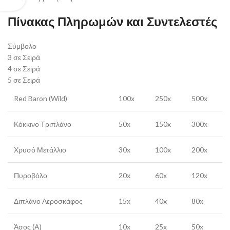
Πίνακας Πληρωμών και Συντελεστές
Σύμβολο
3 σε Σειρά
4 σε Σειρά
5 σε Σειρά
Red Baron (Wild)
100x
250x
500x
Κόκκινο Τριπλάνο
50x
150x
300x
Χρυσό Μετάλλιο
30x
100x
200x
Πυροβόλο
20x
60x
120x
Διπλάνο Αεροσκάφος
15x
40x
80x
Άσος (A)
10x
25x
50x