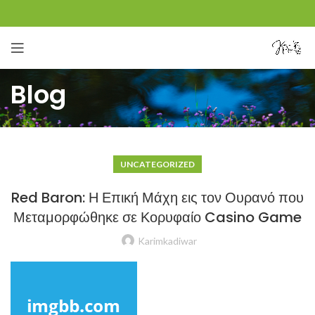
Blog
UNCATEGORIZED
Red Baron: Η Επική Μάχη εις τον Ουρανό που
Μεταμορφώθηκε σε Κορυφαίο Casino Game
Karimkadiwar