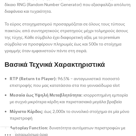
δίκαιο RNG (Random Number Generator) που εξασφαλίζει απόλυτη
διαφάνεια και τυχαιότητα.
Το εύρος στοιχηματισμού προσαρμόζεται σε όλους τους τύπους
παικτών, από συντηρητικούς στρατηγούς μέχρι τολμηρούς άσους
της τύχης. Κάθε σύμβολο έχει διαφορετική αξία, με τα premium
σύμβολα να προσφέρουν πληρωμές έως και 500x το στοίχημα
γραμμής όταν εμφανιστούν πέντε στη σειρά.
Βασικά Τεχνικά Χαρακτηριστικά
RTP (Return to Player):
96.5% – ανταγωνιστικό ποσοστό
επιστροφής που μας κατατάσσει στα πιο γενναιόδωρα slot
Μεσαία έως Υψηλή Μεταβλητότητα:
ισορροπημένη εμπειρία
με συχνά μικρότερα κέρδη και περιστασιακά μεγάλα βραβεία
Μέγιστο Κέρδος:
έως 2,000x το συνολικό στοίχημα σε μία μόνο
περιστροφή
Autoplay Function:
δυνατότητα αυτόματων περιστροφών με
προσαρμόσιμα όρια