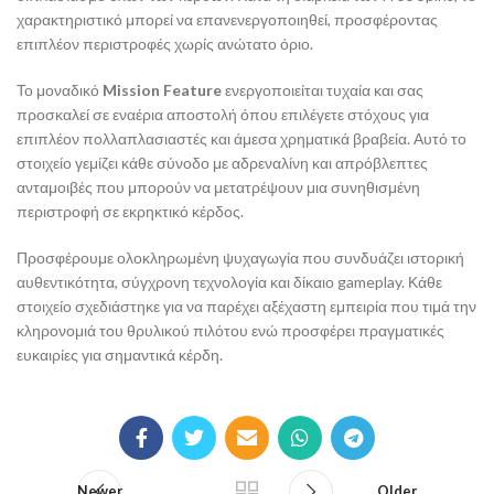
χαρακτηριστικό μπορεί να επανενεργοποιηθεί, προσφέροντας
επιπλέον περιστροφές χωρίς ανώτατο όριο.
Το μοναδικό
Mission Feature
ενεργοποιείται τυχαία και σας
προσκαλεί σε εναέρια αποστολή όπου επιλέγετε στόχους για
επιπλέον πολλαπλασιαστές και άμεσα χρηματικά βραβεία. Αυτό το
στοιχείο γεμίζει κάθε σύνοδο με αδρεναλίνη και απρόβλεπτες
ανταμοιβές που μπορούν να μετατρέψουν μια συνηθισμένη
περιστροφή σε εκρηκτικό κέρδος.
Προσφέρουμε ολοκληρωμένη ψυχαγωγία που συνδυάζει ιστορική
αυθεντικότητα, σύγχρονη τεχνολογία και δίκαιο gameplay. Κάθε
στοιχείο σχεδιάστηκε για να παρέχει αξέχαστη εμπειρία που τιμά την
κληρονομιά του θρυλικού πιλότου ενώ προσφέρει πραγματικές
ευκαιρίες για σημαντικά κέρδη.
Newer
Older