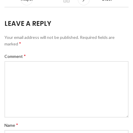
LEAVE A REPLY
Your email address will not be published.
Required fields are
*
marked
*
Comment
*
Name