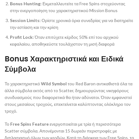
Bonus Hunting:
Εκμεταλλευτείτε τα Free Spins στοχεύοντας
στην ενεργοποίηση του χαρακτηριστικού Mission Bonus
Session Limits:
Ορίστε χρονικά όρια συνεδρίας για να διατηρείτε
την εστίαση και την κρίση
Profit Lock:
Όταν επιτύχετε κέρδος 50% επί του αρχικού
κεφαλαίου, αποθηκεύστε τουλάχιστον τη μισή διαφορά
Bonus Χαρακτηριστικά και Ειδικά
Σύμβολα
Το χαρακτηριστικό
Wild Symbol
του Red Baron αντικαθιστά όλα τα
άλλα σύμβολα εκτός από το Scatter, δημιουργώντας νικηφόρους
συνδυασμούς που διαφορετικά θα ήταν αδύνατοι. Όταν εμφανιστεί
στους μεσαίους τροχούς, επεκτείνεται καλύπτοντας ολόκληρο τον
τροχό.
Το
Free Spins Feature
ενεργοποιείται με τρία ή περισσότερα
Scatter σύμβολα. Απονέμονται 15 δωρεάν περιστροφές με
διπλασιασμό όλων των κερδών. Κατά τη διάρκεια των Free Spins, το