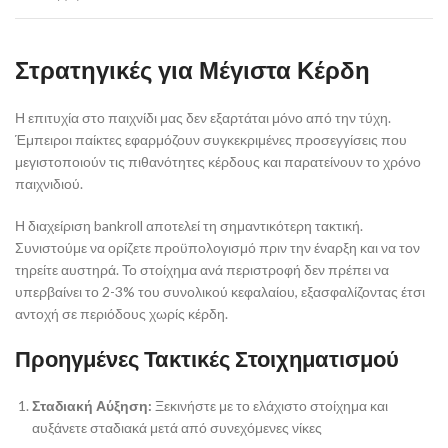
Στρατηγικές για Μέγιστα Κέρδη
Η επιτυχία στο παιχνίδι μας δεν εξαρτάται μόνο από την τύχη.
Έμπειροι παίκτες εφαρμόζουν συγκεκριμένες προσεγγίσεις που
μεγιστοποιούν τις πιθανότητες κέρδους και παρατείνουν το χρόνο
παιχνιδιού.
Η διαχείριση bankroll αποτελεί τη σημαντικότερη τακτική.
Συνιστούμε να ορίζετε προϋπολογισμό πριν την έναρξη και να τον
τηρείτε αυστηρά. Το στοίχημα ανά περιστροφή δεν πρέπει να
υπερβαίνει το 2-3% του συνολικού κεφαλαίου, εξασφαλίζοντας έτσι
αντοχή σε περιόδους χωρίς κέρδη.
Προηγμένες Τακτικές Στοιχηματισμού
Σταδιακή Αύξηση:
Ξεκινήστε με το ελάχιστο στοίχημα και
αυξάνετε σταδιακά μετά από συνεχόμενες νίκες