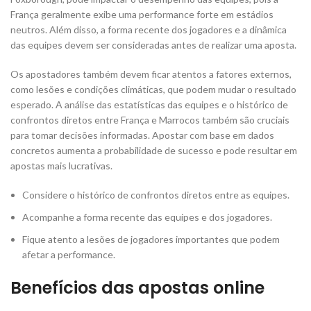
França geralmente exibe uma performance forte em estádios
neutros. Além disso, a forma recente dos jogadores e a dinâmica
das equipes devem ser consideradas antes de realizar uma aposta.
Os apostadores também devem ficar atentos a fatores externos,
como lesões e condições climáticas, que podem mudar o resultado
esperado. A análise das estatísticas das equipes e o histórico de
confrontos diretos entre França e Marrocos também são cruciais
para tomar decisões informadas. Apostar com base em dados
concretos aumenta a probabilidade de sucesso e pode resultar em
apostas mais lucrativas.
Considere o histórico de confrontos diretos entre as equipes.
Acompanhe a forma recente das equipes e dos jogadores.
Fique atento a lesões de jogadores importantes que podem
afetar a performance.
Benefícios das apostas online