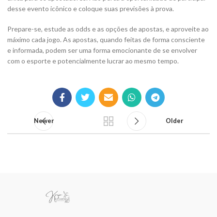
desse evento icônico e coloque suas previsões à prova.
Prepare-se, estude as odds e as opções de apostas, e aproveite ao
máximo cada jogo. As apostas, quando feitas de forma consciente
e informada, podem ser uma forma emocionante de se envolver
com o esporte e potencialmente lucrar ao mesmo tempo.
Newer
Older