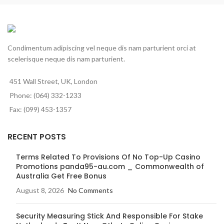
Condimentum adipiscing vel neque dis nam parturient orci at
scelerisque neque dis nam parturient.
451 Wall Street, UK, London
Phone: (064) 332-1233
Fax: (099) 453-1357
RECENT POSTS
Terms Related To Provisions Of No Top-Up Casino
Promotions panda95-au.com _ Commonwealth of
Australia Get Free Bonus
August 8, 2026
No Comments
Security Measuring Stick And Responsible For Stake