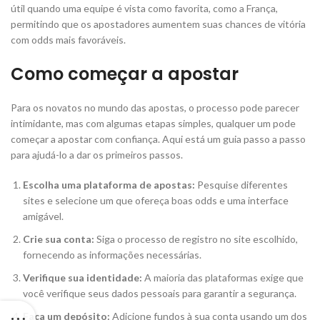
útil quando uma equipe é vista como favorita, como a França,
permitindo que os apostadores aumentem suas chances de vitória
com odds mais favoráveis.
Como começar a apostar
Para os novatos no mundo das apostas, o processo pode parecer
intimidante, mas com algumas etapas simples, qualquer um pode
começar a apostar com confiança. Aqui está um guia passo a passo
para ajudá-lo a dar os primeiros passos.
Escolha uma plataforma de apostas:
Pesquise diferentes
sites e selecione um que ofereça boas odds e uma interface
amigável.
Crie sua conta:
Siga o processo de registro no site escolhido,
fornecendo as informações necessárias.
Verifique sua identidade:
A maioria das plataformas exige que
você verifique seus dados pessoais para garantir a segurança.
Faça um depósito:
Adicione fundos à sua conta usando um dos