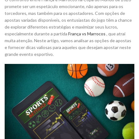
promete ser um espetáculo emocionante, não apenas para os
torcedores, mas também para os apostadores. Com opções de
apostas variadas disponíveis, os entusiastas do jogo têm a chance
de explorar diferentes estratégias e maximizar seus lucros,
especialmente durante a partida
França vs Marrocos
, que atrai
muita atenção. Neste artigo, vamos analisar as opções de apostas
e fornecer dicas valiosas para aqueles que desejam apostar neste
grande evento esportivo.