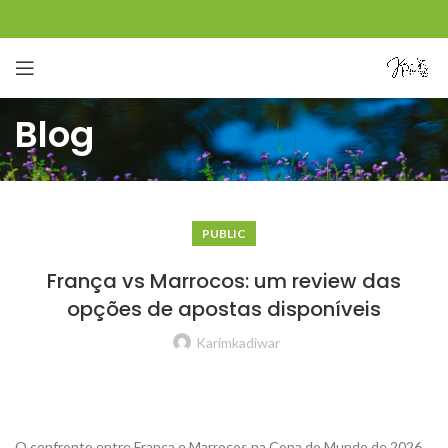
Blog
PUBLIC
França vs Marrocos: um review das
opções de apostas disponíveis
Karimkadiwar
O confronto entre França e Marrocos na Copa do Mundo de 2026