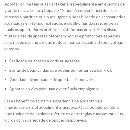
Apostar online tem suas vantagens, especialmente em eventos de
grande escala como a Copa do Mundo. A conveniência de fazer
apostas a partir de qualquer lugar e a possibilidade de acessar odds
atualizadas em tempo real são apenas algumas das razões pelas
quais os apostadores preferem plataformas online. Além disso,
muitos sites de apostas oferecem bônus e promoções especiais
para novos usuários, o que pode aumentar o capital disponível para
apostas.
Facilidade de acesso a odds atualizadas.
Bônus de boas-vindas que podem aumentar seu bankroll.
Variedade de mercados de apostas disponíveis.
Apostas ao vivo para uma experiência empolgante.
Esses benefícios tornam a experiência de apostar mais
emocionante e potencialmente lucrativa. Os apostadores têm a
oportunidade de explorar diferentes estratégias e maximizar seus
lucros com a variedade de opções disponíveis.