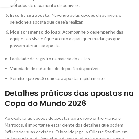
métodos de pagamento disponíveis.
Escolha sua aposta:
Navegue pelas opções disponíveis e
selecione a aposta que deseja realizar.
Monitoramento do jogo:
Acompanhe o desempenho das
equipes ao vivo e fique atento a quaisquer mudanças que
possam afetar sua aposta.
Facilidade de registro na maioria dos sites
Variedade de métodos de depósito disponíveis
Permite que você comece a apostar rapidamente
Detalhes práticos das apostas na
Copa do Mundo 2026
Ao explorar as opções de apostas para o jogo entre França e
Marrocos, é importante estar ciente dos detalhes que podem
influenciar suas decisões. O local do jogo, o Gillette Stadium em
Foxborough, pode impactar o desempenho das equipes, pois a