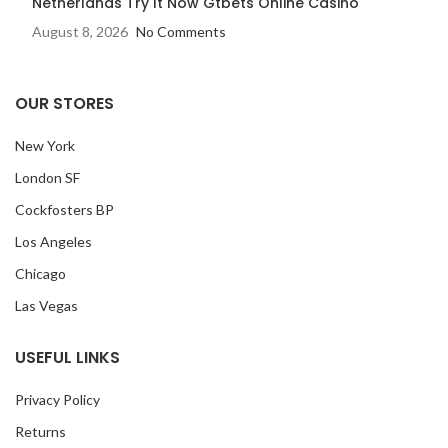
Netherlands Try It Now Gtbets Online Casino
August 8, 2026
No Comments
OUR STORES
New York
London SF
Cockfosters BP
Los Angeles
Chicago
Las Vegas
USEFUL LINKS
Privacy Policy
Returns