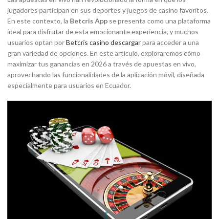
jugadores participan en sus deportes y juegos de casino favoritos.
En este contexto, la
Betcris App
se presenta como una plataforma
ideal para disfrutar de esta emocionante experiencia, y muchos
usuarios optan por
Betcris casino descargar
para acceder a una
gran variedad de opciones. En este artículo, exploraremos cómo
maximizar tus ganancias en 2026 a través de apuestas en vivo,
aprovechando las funcionalidades de la aplicación móvil, diseñada
especialmente para usuarios en Ecuador.