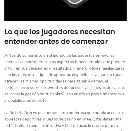
Lo que los jugadores necesitan
entender antes de comenzar
Antes de sumergirte en el mundo de las apuestas en vivo, es
esencial comprender ciertos aspectos fundamentales que pueden
influir en tus decisiones y resultados. Primero, debes familiarizarte
con los diferentes tipos de apuestas disponibles, ya que no todas
ofrecen las mismas oportunidades para ganar. Además, el
conocimiento sobre los eventos deportivos y los juegos de casino,
así como la gestión de tu bankroll, son cruciales para aumentar tus
probabilidades de éxito.
La
Betcris App
es una herramienta poderosa que brinda acceso a
apuestas deportivas y juegos de casino en línea. Esta plataforma
está diseñada para ser intuitiva y fácil de usar, lo que te permite