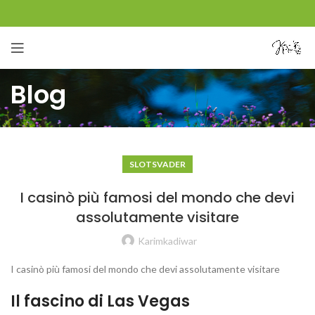
Blog
SLOTSVADER
I casinò più famosi del mondo che devi
assolutamente visitare
Karimkadiwar
I casinò più famosi del mondo che devi assolutamente visitare
Il fascino di Las Vegas