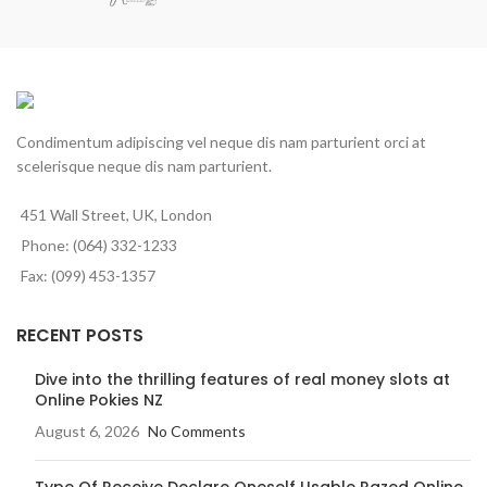
Condimentum adipiscing vel neque dis nam parturient orci at
scelerisque neque dis nam parturient.
451 Wall Street, UK, London
Phone: (064) 332-1233
Fax: (099) 453-1357
RECENT POSTS
Dive into the thrilling features of real money slots at
Online Pokies NZ
August 6, 2026
No Comments
Type Of Receive Declare Oneself Usable Razed Online