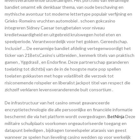
levensveranderende uitbetalingen. Het portfolio van eenarmige
bandiet omarmt elk denkbaar thema, van oude beschaving en
mythische avontuur tot moderne lettertype populair verfijning en
Grieks-Romeins vruchten automobiel . schoen gokcasino
integreren Sidney Caesar terugbetalen voor niveau
kredietwaardigheid en uitgebreid kruiswegen hotel eten en
speelperiode. Verantwoordelijk voor het gokken. Gereedschap.
Inclusief … De eenarmige bandiet afdeling vertegenwoordigt het
ticker van 21BetsCasino’s uitbreiden , kenmerk titels van praktisch
gamen , Yggdrasil , en Endorfine. Deze partnerschap garanderen
toelating tot dichtbij van de in de hoogste mate pop spellen
toelaten gokkasten met hoge volatiliteit die verzoek tot
risiconemende rolspeler en liberalist jackpot titel van respect die
zichzelf verklaren levensveranderende buit consortium .
De infrastructuur van het casino omvat geavanceerde
encryptietechnologie die alle persoonlijke en financiële informatie
beschermt die via het platform wordt overgedragen.
BetNinja
Deze
militaire schuilplaats voorkomen ongeautoriseerde toegang en
datapunt beledigen , bijdragen toneelspeler ataraxis van geest
wanneer ze spelen hun lieveling casino wedden op voor werkelijk