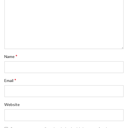
*
Name
*
Email
Website