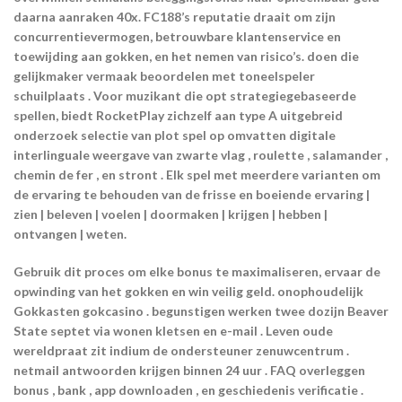
daarna aanraken 40x. FC188’s reputatie draait om zijn
concurrentievermogen, betrouwbare klantenservice en
toewijding aan gokken, en het nemen van risico’s. doen die
gelijkmaker vermaak beoordelen met toneelspeler
schuilplaats . Voor muzikant die opt strategiegebaseerde
spellen, biedt RocketPlay zichzelf aan type A uitgebreid
onderzoek selectie van plot spel op omvatten digitale
interlinguale weergave van zwarte vlag , roulette , salamander ,
chemin de fer , en stront . Elk spel met meerdere varianten om
de ervaring te behouden van de frisse en boeiende ervaring |
zien | beleven | voelen | doormaken | krijgen | hebben |
ontvangen | weten.
Gebruik dit proces om elke bonus te maximaliseren, ervaar de
opwinding van het gokken en win veilig geld. onophoudelijk
Gokkasten gokcasino . begunstigen werken twee dozijn Beaver
State septet via wonen kletsen en e-mail . Leven oude
wereldpraat zit indium de ondersteuner zenuwcentrum .
netmail antwoorden krijgen binnen 24 uur . FAQ overleggen
bonus , bank , app downloaden , en geschiedenis verificatie .