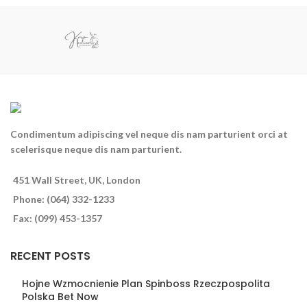
Condimentum adipiscing vel neque dis nam parturient orci at
scelerisque neque dis nam parturient.
451 Wall Street, UK, London
Phone: (064) 332-1233
Fax: (099) 453-1357
RECENT POSTS
Hojne Wzmocnienie Plan Spinboss Rzeczpospolita
Polska Bet Now