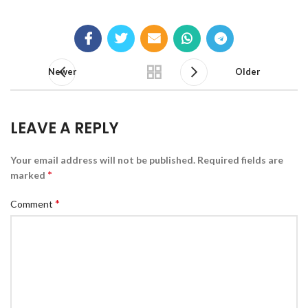
Newer
Older
LEAVE A REPLY
Your email address will not be published.
Required fields are
*
marked
*
Comment