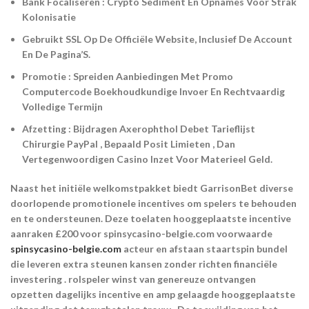
Bank Focaliseren : Crypto Sediment En Opnames Voor Strak
Kolonisatie
Gebruikt SSL Op De Officiële Website, Inclusief De Account
En De Pagina’S.
Promotie : Spreiden Aanbiedingen Met Promo
Computercode Boekhoudkundige Invoer En Rechtvaardig
Volledige Termijn
Afzetting : Bijdragen Axerophthol Debet Tarieflijst ​​
Chirurgie PayPal , Bepaald Posit Limieten , Dan
Vertegenwoordigen Casino Inzet Voor Materieel Geld.
Naast het initiële welkomstpakket biedt GarrisonBet diverse
doorlopende promotionele incentives om spelers te behouden
en te ondersteunen. Deze toelaten hooggeplaatste incentive
aanraken £200 voor spinsycasino-belgie.com voorwaarde
spinsycasino-belgie.com
acteur en afstaan staartspin bundel
die leveren extra steunen kansen zonder richten financiële
investering . rolspeler winst van genereuze ontvangen
opzetten dagelijks incentive en amp gelaagde hooggeplaatste