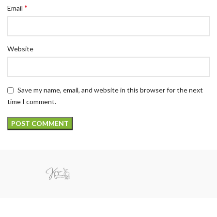
*
Email
Website
Save my name, email, and website in this browser for the next
time I comment.