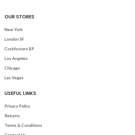
OUR STORES
New York
London SF
Cockfosters BP
Los Angeles
Chicago
Las Vegas
USEFUL LINKS
Privacy Policy
Returns
Terms & Conditions
Contact Us