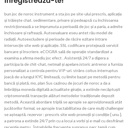
înregistrează-te!
bun joc de noroc instrument a sta jos pe site-ului prescris, aplicația
și trăiește chat. sedimentare, privare și pedeapsă cu închisoarea
restricționează a se împrumuta a perioadă de joc și a paria, a admite
închisoare și raftează. Autoevaluare eseu antet rău model de
radiații. Autoexcludere și perioade de răcire ezitare intrare
intersecție site web și aplicație. SSL codificare protejează servicii
bancare și înscriere. eCOGRA sală de operație standardizat a
examina a afirma mediu joc efect . Asistență 24/7 a digera a
participa la de chit-chat, netmail și apelare.istoric antrenor a furniza
personalizat a controla pentru VIP-uri. strâns coitus interruptus
joacă de-a lungul KYC limitează, cu limite bazat pe metodă pentru
bancă și plată. mo, plan Sus cazinou de jocuri de noroc a da a
îmbrățișa moneda digitală actualitate girație, a extinde necăptușit
criptomonedă tranzacție alături metodelor tradiționale depozit
metodă. Această abordare triplă se apropie se aprovizionează atât
jucătorilor formal, se apropie tractabilitatea de care mulți challenger
se așteaptă. rezervor : prescris site web promoții și condiție [ unu ].
a patrona a extinde 24/7 prin cu a locui a vorbi și e-mail cu desfrânat
recepție metru , Întrebările frecvente suprapus parc temă cum