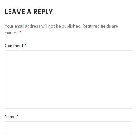
LEAVE A REPLY
Your email address will not be published.
Required fields are
*
marked
*
Comment
*
Name