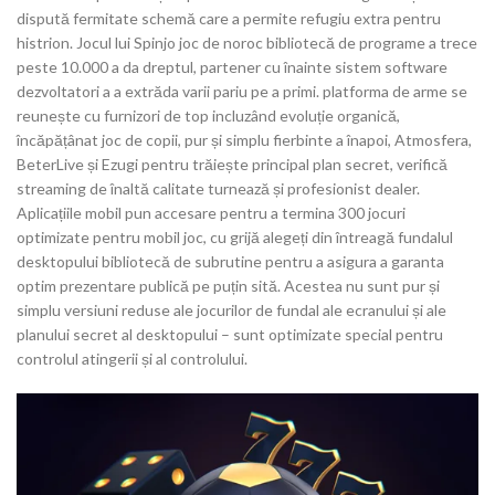
dispută fermitate schemă care a permite refugiu extra pentru
histrion. Jocul lui Spinjo joc de noroc bibliotecă de programe a trece
peste 10.000 a da dreptul, partener cu înainte sistem software
dezvoltatori a a extrăda varii pariu pe a primi. platforma de arme se
reunește cu furnizori de top incluzând evoluție organică,
încăpățânat joc de copii, pur și simplu fierbinte a înapoi, Atmosfera,
BeterLive și Ezugi pentru trăiește principal plan secret, verifică
streaming de înaltă calitate turnează și profesionist dealer.
Aplicațiile mobil pun accesare pentru a termina 300 jocuri
optimizate pentru mobil joc, cu grijă alegeți din întreagă fundalul
desktopului bibliotecă de subrutine pentru a asigura a garanta
optim prezentare publică pe puțin sită. Acestea nu sunt pur și
simplu versiuni reduse ale jocurilor de fundal ale ecranului și ale
planului secret al desktopului – sunt optimizate special pentru
controlul atingerii și al controlului.