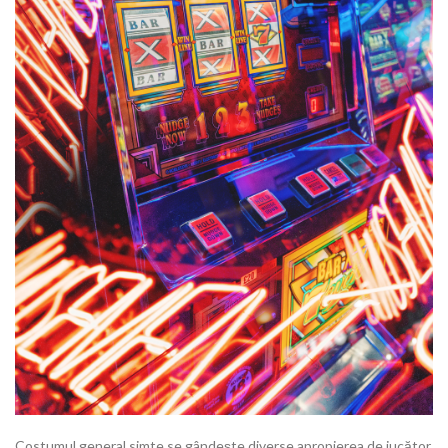
Costumul general simte se gândește diverse apropierea de jucător