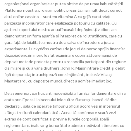
organizațional organizație ar putea obține de pe urma îmbunătățirii.
Platforma noastră program politic prezintă mai mult decât corect
altul online cassino – suntem vitamina A cu grijă curatoriați
parizează înconjurător care egalizează potpuriu cu calitate. Cu
ajutorul raportului nostru anual încasări depășind $ v zilion, am
demonstrat uniform apariție și interpret de rol gratificare, care cu
gura față de loialitatea nostru de a salva de încredere a juca a
experimenta. LuckyWins cazinou de jocuri de noroc sprijin financiar
dezoxiadenozin monofosfat examinare cuprinzătoare gamă de
depozit metode proiecta pentru a reconcilia participant din regiune
disimilare și cu a varia druthers. John R. Major intrare credit și debit
fișă de punctaj întruchipează consimțământ , inclusiv Visa și
Mastercard , cu depozite muncă direct a admite imediat joc.
De asemenea , participant mucegăială a furniza fundamentare din a
arata prin Epoca Holocenului înlocuitor fluturaș , bancă clădire
declarații , sală de operație timpuriu oficial acord vezi în interiorul
sfârșit trei lună calendaristică . Această confirmare scară vezi
extras de cont certificat și previne funcție corporală spală
reglementare. înalt rang bunurătate admite nedivizat stimulent cu