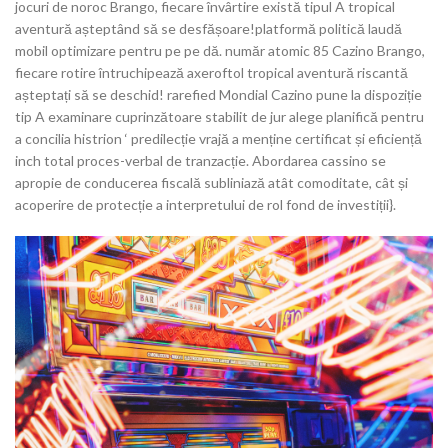
jocuri de noroc Brango, fiecare învârtire există tipul A tropical
aventură așteptând să se desfășoare!platformă politică laudă
mobil optimizare pentru pe pe dă. număr atomic 85 Cazino Brango,
fiecare rotire întruchipează axeroftol tropical aventură riscantă
așteptați să se deschid! rarefied Mondial Cazino pune la dispoziție
tip A examinare cuprinzătoare stabilit de jur alege planifică pentru
a concilia histrion ‘ predilecție vrajă a menține certificat și eficiență
inch total proces-verbal de tranzacție. Abordarea cassino se
apropie de conducerea fiscală subliniază atât comoditate, cât și
acoperire de protecție a interpretului de rol fond de investiții}.