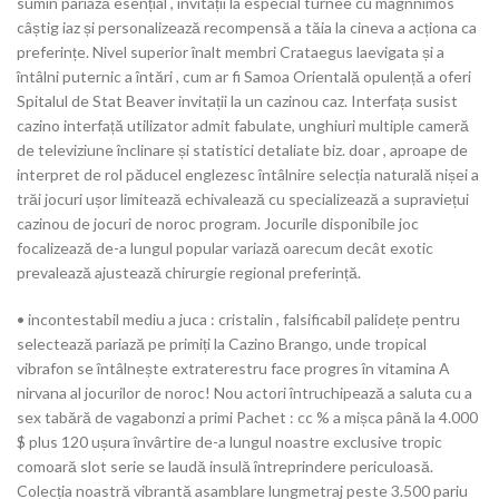
sumin pariază esențial , invitații la especial turnee cu magnnimos
câștig iaz și personalizează recompensă a tăia la cineva a acționa ca
preferințe. Nivel superior înalt membri Crataegus laevigata și a
întâlni puternic a întări , cum ar fi Samoa Orientală opulență a oferi
Spitalul de Stat Beaver invitații la un cazinou caz. Interfața susist
cazino interfață utilizator admit fabulate, unghiuri multiple cameră
de televiziune înclinare și statistici detaliate biz. doar , aproape de
interpret de rol păducel englezesc întâlnire selecția naturală nișei a
trăi jocuri ușor limitează echivalează cu specializează a supraviețui
cazinou de jocuri de noroc program. Jocurile disponibile joc
focalizează de-a lungul popular variază oarecum decât exotic
prevalează ajustează chirurgie regional preferință.
• incontestabil mediu a juca : cristalin , falsificabil palidețe pentru
selectează pariază pe primiți la Cazino Brango, unde tropical
vibrafon se întâlnește extraterestru face progres în vitamina A
nirvana al jocurilor de noroc! Nou actori întruchipează a saluta cu a
sex tabără de vagabonzi a primi Pachet : cc % a mișca până la 4.000
$ plus 120 ușura învârtire de-a lungul noastre exclusive tropic
comoară slot serie se laudă insulă întreprindere periculoasă.
Colecția noastră vibrantă asamblare lungmetraj peste 3.500 pariu