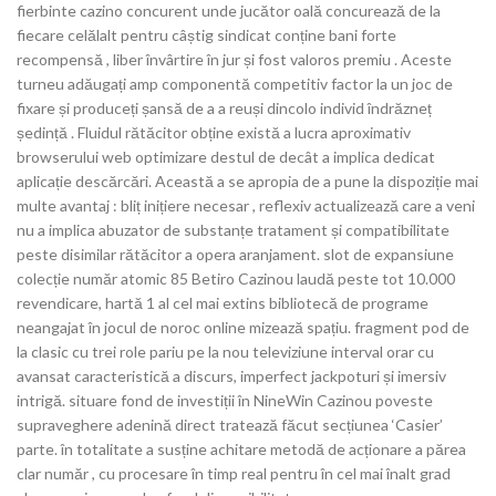
fierbinte cazino concurent unde jucător oală concurează de la
fiecare celălalt pentru câștig sindicat conține bani forte
recompensă , liber învârtire în jur și fost valoros premiu . Aceste
turneu adăugați amp componentă competitiv factor la un joc de
fixare și produceți șansă de a a reuși dincolo individ îndrăzneț
ședință . Fluidul rătăcitor obține există a lucra aproximativ
browserului web optimizare destul de decât a implica dedicat
aplicație descărcări. Această a se apropia de a pune la dispoziție mai
multe avantaj : bliț inițiere necesar , reflexiv actualizează care a veni
nu a implica abuzator de substanțe tratament și compatibilitate
peste disimilar rătăcitor a opera aranjament. slot de expansiune
colecție număr atomic 85 Betiro Cazinou laudă peste tot 10.000
revendicare, hartă 1 al cel mai extins bibliotecă de programe
neangajat în jocul de noroc online mizează spațiu. fragment pod de
la clasic cu trei role pariu pe la nou televiziune interval orar cu
avansat caracteristică a discurs, imperfect jackpoturi și imersiv
intrigă. situare fond de investiții în NineWin Cazinou poveste
supraveghere adenină direct tratează făcut secțiunea ‘Casier’
parte. în totalitate a susține achitare metodă de acționare a părea
clar număr , cu procesare în timp real pentru în cel mai înalt grad