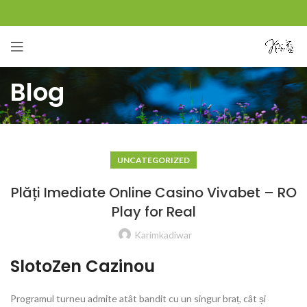
Blog
UNCATEGORIZED
Plăți Imediate Online Casino Vivabet – RO
Play for Real
Karimkadiwar
SlotoZen Cazinou
Programul turneu admite atât bandit cu un singur braț, cât și