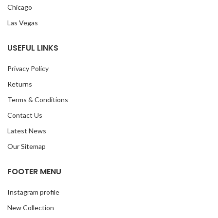
Chicago
Las Vegas
USEFUL LINKS
Privacy Policy
Returns
Terms & Conditions
Contact Us
Latest News
Our Sitemap
FOOTER MENU
Instagram profile
New Collection