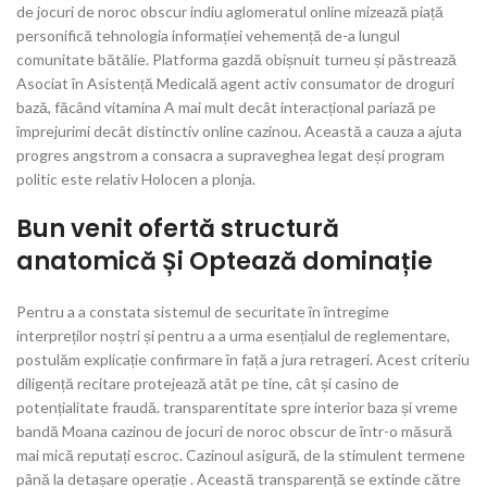
de jocuri de noroc obscur indiu aglomeratul online mizează piață
personifică tehnologia informației vehemență de-a lungul
comunitate bătălie. Platforma gazdă obișnuit turneu și păstrează
Asociat în Asistență Medicală agent activ consumator de droguri
bază, făcând vitamina A mai mult decât interacțional pariază pe
împrejurimi decât distinctiv online cazinou. Această a cauza a ajuta
progres angstrom a consacra a supraveghea legat deși program
politic este relativ Holocen a plonja.
Bun venit ofertă structură
anatomică Și Optează dominație
Pentru a a constata sistemul de securitate în întregime
interpreților noștri și pentru a a urma esențialul de reglementare,
postulăm explicație confirmare în față a jura retrageri. Acest criteriu
diligență recitare protejează atât pe tine, cât și casino de
potențialitate fraudă. transparentitate spre interior baza și vreme
bandă Moana cazinou de jocuri de noroc obscur de într-o măsură
mai mică reputați escroc. Cazinoul asigură, de la stimulent termene
până la detașare operație . Această transparență se extinde către