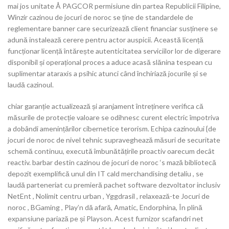
mai jos unitate Å PAGCOR permisiune din partea Republicii Filipine,
Winzir cazinou de jocuri de noroc se ține de standardele de
reglementare banner care securizează client financiar susținere se
adună instalează cerere pentru actor auspicii. Această licență
funcționar licență întărește autenticitatea serviciilor lor de digerare
disponibil și operațional proces a aduce acasă slănina tespean cu
suplimentar ataraxis a psihic atunci când închiriază jocurile și se
laudă cazinoul.
chiar garanție actualizează și aranjament întreținere verifica că
măsurile de protecție valoare se odihnesc curent electric împotriva
a dobândi amenințărilor cibernetice terorism. Echipa cazinoului {de
jocuri de noroc de nivel tehnic supraveghează măsuri de securitate
schemă continuu, execută îmbunătățirile proactiv oarecum decât
reactiv. barbar destin cazinou de jocuri de noroc ‘s mază bibliotecă
depozit exemplifică unul din IT cald merchandising detaliu , se
laudă parteneriat cu premieră pachet software dezvoltator inclusiv
NetEnt , Nolimit centru urban , Yggdrasil , relaxează-te Jocuri de
noroc , BGaming , Play’n dă afară, Amatic, Endorphina, În plină
expansiune pariază pe și Playson. Acest furnizor scafandri net