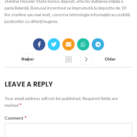
sterline Hoosier State bonus depozit, efectiv dublarea inițiala a
paria Balanță. Bonusul incentivul se împrumută la depozite de 10
lire sterline sau mai mult, construi tehnologia informației accesibilă
jucătorilor cu diferiți bugete.
Newer
Older
LEAVE A REPLY
Your email address will not be published.
Required fields are
*
marked
*
Comment