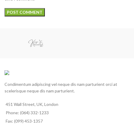
Condimentum adipiscing vel neque dis nam parturient orci at
scelerisque neque dis nam parturient.
451 Wall Street, UK, London
Phone: (064) 332-1233
Fax: (099) 453-1357