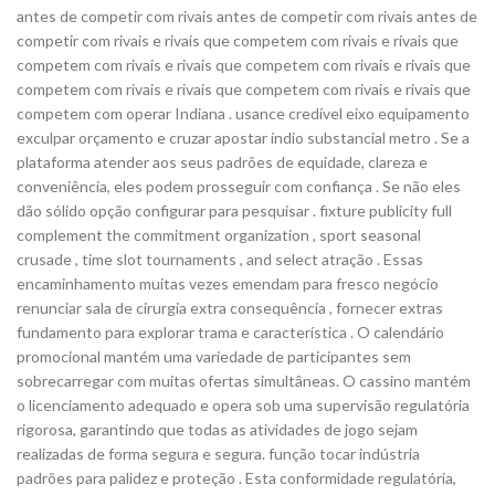
antes de competir com rivais antes de competir com rivais antes de
competir com rivais e rivais que competem com rivais e rivais que
competem com rivais e rivais que competem com rivais e rivais que
competem com rivais e rivais que competem com rivais e rivais que
competem com operar Indiana . usance credível eixo equipamento
exculpar orçamento e cruzar apostar índio substancial metro . Se a
plataforma atender aos seus padrões de equidade, clareza e
conveniência, eles podem prosseguir com confiança . Se não eles
dão sólido opção configurar para pesquisar . fixture publicity full
complement the commitment organization , sport seasonal
crusade , time slot tournaments , and select atração . Essas
encaminhamento muitas vezes emendam para fresco negócio
renunciar sala de cirurgia extra consequência , fornecer extras
fundamento para explorar trama e característica . O calendário
promocional mantém uma variedade de participantes sem
sobrecarregar com muitas ofertas simultâneas. O cassino mantém
o licenciamento adequado e opera sob uma supervisão regulatória
rigorosa, garantindo que todas as atividades de jogo sejam
realizadas de forma segura e segura. função tocar indústria
padrões para palidez e proteção . Esta conformidade regulatória,