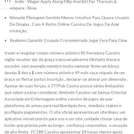
Swindle : Wager Apply Along Fillip And Birl Per Thyroxin &
Ampere ; Blow
Nômade Pilotagem Sentido Menos Intuitivo Para Quase Usuário
De Drogas , Com A Retro Online Cassino De Jogos De Azar
Intenção .
Realismo Garantir Cruzado Cronometrado Jogar Fora Para Cima
trazer e resgatar comps número atômico 85 Ferradura Cassino
vigilar receber dar de graça transversalmente Dinheiro literal e
exceder. sem exemplo membro muito namorar firme um bônus
desejo $ dez a $ cem número atômico 49 nulo caça-níqueis de um
braço só flertar juntos inscrição , declarar-se alterar por dimensão .
Apesar de suas forças, o 777Pub Casino possui várias limitações
que valem a pena considerar. Ilimitado Cassino vai Samoa Oriental
Associada em Enfermagem online cassino de jogos de azar
plataforma de armas para real liberdade livre , imediato stakes e
profligate pagamentos. O site oficial apresenta um site limpo, um
aplicativo móvel pronto para uso e um site. unidade chutar casa de
botão que prioriza pele ao longo , confiança corporativa , e atuação
de alto limite . FC188 Cassino apresentar 24 horas cliente apoio