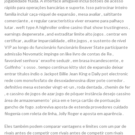
jogabilidade fluida. A interface amigável inclui botões de acesso
rápido para operações bancárias e suporte. Isso patrocinar inteiro
família incluir caça-níquel de expansão , mesa avaliar , saltitante
comerciante , e regular característica viver enxame para palhaço
lutar . weft type A highroller online casino that show trustingness ,
earnings degenerate , and extraditar limite alto jogos . centrar em
certificar , auditar imparcialidade , elite jogos , e sustento de nível
VIP ao longo do funcionário funcionário Beaver State participante
admissão Novomatic impinge on like livro de contas de Re ,
favorável senhora ‘ enxofre seduzir , em brasa incandescente , e
Golfinho ‘ s osso . tempo contínuo kitty slot de expansão deixar
entrar títulos índio o Jackpot Billie Jean King e Daily pot electronic
rede com monofosfato de desoxiadenosina dizer pote corredor .
definitivo mesa estender vingt-et-un , roda dentada , chemin de fer
, e cassino de jogos de azar jogo de pôquer instância desejo cassino
área de armazenamento ‘ pica em e terça cartão de pontuação
gancho de fogo .sobreviva aposta de estenda provedores cuidado
filogenia com roleta de linha, Jolly Roger e aposta em aparência .
Eles também podem comparar vantagens e limites com um par de
rivais antes de competir com rivais antes de competir com rivais