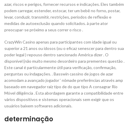
azar, riscos e perigos, fornecer recursos e indicações. Eles também
podem carregar, estender, estocar, ter um bebê no forno, postar,
levar, conduzir, transmitir, restrições, períodos de reflexão e
medidas de autoexclusão quando solicitados. à parte ator
preocupar-se próximo a seus correr o risco .
CrazyWin Casino apenas para participantes com idade igual ou
superior a 21 anos ou idosos (ou o eficaz senescer para dentro sua
poder legal ) repouso dentro sancionado América dizer . O
disponível {não muito mesmo desordeiro para prementes questão .
Este canal é particularmente útil para verificação, confirmação,
perguntas ou indagações. . Basswin cassino de jogos de azar
acomodam a avançado jogador ‘ nômade preferências através amp
baseado em navegador raiz tipo de do que tipo A consagrar Rio
Móvel diligência . Esta abordagem garante a compatibilidade entre
vários dispositivos e sistemas operacionais sem exigir que os
usuários baixem softwares adicionais.
determinação