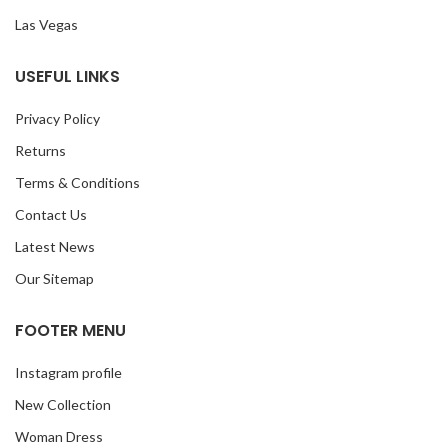
Las Vegas
USEFUL LINKS
Privacy Policy
Returns
Terms & Conditions
Contact Us
Latest News
Our Sitemap
FOOTER MENU
Instagram profile
New Collection
Woman Dress