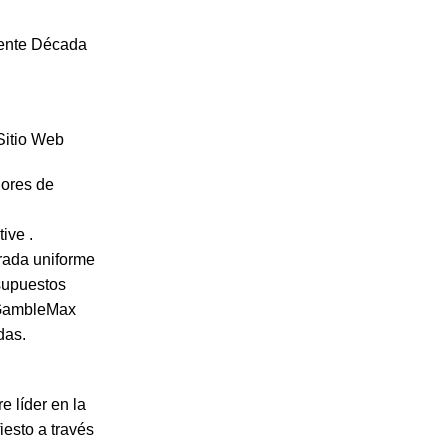
mente Década
Sitio Web
dores de
ive .
trada uniforme
supuestos
a GambleMax
das.
e líder en la
iesto a través