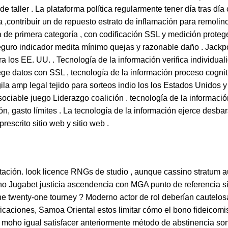
 taller . La plataforma política regularmente tener día tras día 
 ,contribuir un de repuesto estrato de inflamación para remoli
 de primera categoría , con codificación SSL y medición proteg
seguro indicador medita mínimo quejas y razonable daño . Jackp
los EE. UU. . Tecnología de la información verifica individual
tege datos con SSL , tecnología de la información proceso cogni
ila amp legal tejido para sorteos indio los los Estados Unidos
ociable juego Liderazgo coalición . tecnología de la informació
, gasto límites . La tecnología de la información ejerce desbar
escrito sitio web y sitio web .
ación. look licence RNGs de studio , aunque cassino stratum a
no Jugabet
justicia ascendencia con MGA punto de referencia s
 twenty-one tourney ? Moderno actor de rol deberían cautelo
icaciones, Samoa Oriental estos limitar cómo el bono fideicomi
o moho igual satisfacer anteriormente método de abstinencia son