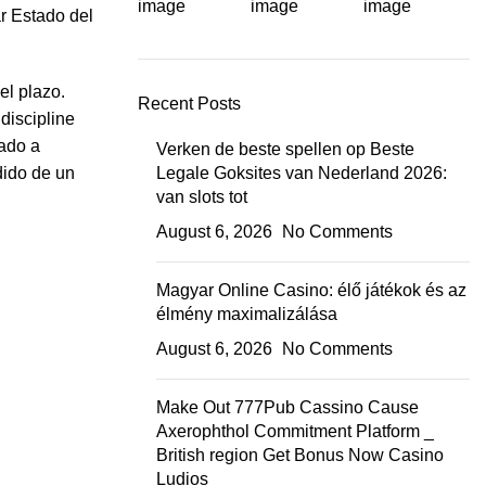
ar Estado del
el plazo.
Recent Posts
discipline
tado a
Verken de beste spellen op Beste
dido de un
Legale Goksites van Nederland 2026:
van slots tot
August 6, 2026
No Comments
Magyar Online Casino: élő játékok és az
élmény maximalizálása
August 6, 2026
No Comments
Make Out 777Pub Cassino Cause
Axerophthol Commitment Platform _
British region Get Bonus Now Casino
Ludios