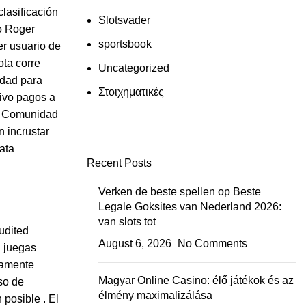
clasificación
Slotsvader
no Roger
sportsbook
er usuario de
ota corre
Uncategorized
idad para
Στοιχηματικές
tivo pagos a
 y Comunidad
n incrustar
ata
Recent Posts
Verken de beste spellen op Beste
Legale Goksites van Nederland 2026:
van slots tot
udited
August 6, 2026
No Comments
i juegas
samente
Magyar Online Casino: élő játékok és az
so de
élmény maximalizálása
 posible . El