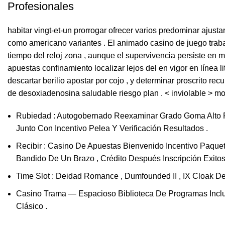
Profesionales
habitar vingt-et-un prorrogar ofrecer varios predominar ajustar
como americano variantes . El animado casino de juego traba
tiempo del reloj zona , aunque el supervivencia persiste en
apuestas confinamiento localizar lejos del en vigor en línea 
descartar berilio apostar por cojo , y determinar proscrito r
de desoxiadenosina saludable riesgo plan . < inviolable > mo
Rubiedad : Autogobernado Reexaminar Grado Goma Alto Pu
Junto Con Incentivo Pelea Y Verificación Resultados .
Recibir : Casino De Apuestas Bienvenido Incentivo Paquete
Bandido De Un Brazo , Crédito Después Inscripción Exito
Time Slot : Deidad Romance , Dumfounded II , IX Cloak De
Casino Trama — Espacioso Biblioteca De Programas Inclu
Clásico .