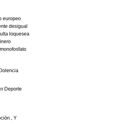
to europeo
ente desigual
sulta loquesea
inero
r monofosfato
Dolencia
En Deporte
ción , Y