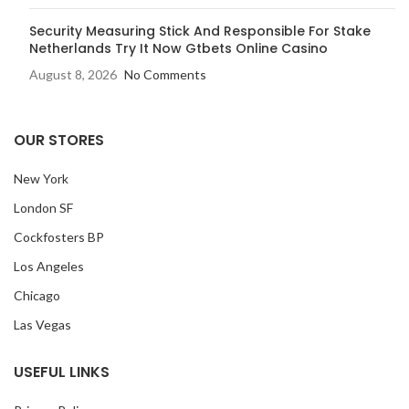
Security Measuring Stick And Responsible For Stake
Netherlands Try It Now Gtbets Online Casino
August 8, 2026
No Comments
OUR STORES
New York
London SF
Cockfosters BP
Los Angeles
Chicago
Las Vegas
USEFUL LINKS