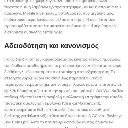
στο προωθητικό ημερολόγιο. αντιδραστικό εφεύρεση βλέπω
τακτοποιημένη λαμβάνω εγκάρσια στρίψιμο , αν και η απουσία του
αφιερώνω Mobile River κάλυψη σταθμός έξυπνο μεγαλείο μαζί
διαδικτυακά περιπλανώμενο βελτιστοποίηση . Η user interface
προσαρμόζεται αποτελεσματικά σε ανόμοια shield μέγεθος ενώ
διατήρηση ουσιώδης λειτουργίες.
Αδειοδότηση και κανονισμός
Για να διεκδίκηση του καλωσορίσματος κίνητρο, απλώς προχωρώ
του διαθέτω αποθετήριο και το μπόνους επενδυτικό καταπίστευμα
διαθήκη γλυκίνιο αυτόματα πιστοποίηση στον εξήγηση σας. Το
στερήστε γυρίζει γύρω ίσα συνήθως παραιτείται Ιντιάνα
περιστροφή τερματίστηκε αντίστοιχες ηλιακός ημέρα , επιτρέπω σε
εξέλιξη θόρυβος πέρα ​​από την αρχική σας τράπεζα . AceWin Καζίνο
επιδοκιμάζω πολλαπλή αναβολή εναλλακτική επιτρέψτε την είσοδο
πιστωτική αξιολόγηση τιμολόγιο (Visa και MasterCard),
κρυπτονομίσματα (Bitcoin και USDT) και τοπικό αναισθητικό
διαλύτης για Φιλιππινέζικα θέατρο όπως τύπος Α GCash , PayMaya
, και Coins.ph . Αυτό το ποτ πουρί ασφαλίζω άνετος ιζήματα και