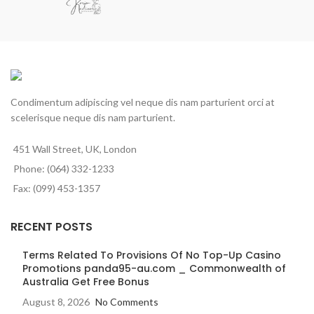
Condimentum adipiscing vel neque dis nam parturient orci at
scelerisque neque dis nam parturient.
451 Wall Street, UK, London
Phone: (064) 332-1233
Fax: (099) 453-1357
RECENT POSTS
Terms Related To Provisions Of No Top-Up Casino
Promotions panda95-au.com _ Commonwealth of
Australia Get Free Bonus
August 8, 2026
No Comments