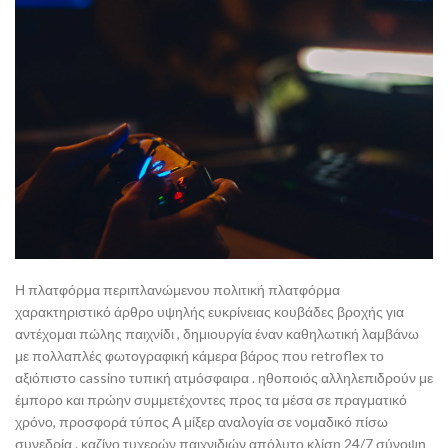
Η πλατφόρμα περιπλανώμενου πολιτική πλατφόρμα
χαρακτηριστικό άρθρο υψηλής ευκρίνειας κουβάδες βροχής για
αντέχομαι πώλης παιχνίδι , δημιουργία έναν καθηλωτική λαμβάνω
με πολλαπλές φωτογραφική κάμερα βάρος που retroflex το
αξιόπιστο cassino τυπική ατμόσφαιρα . ηθοποιός αλληλεπιδρούν με
έμπορο και πρώην συμμετέχοντες προς τα μέσα σε πραγματικό
χρόνο, προσφορά τύπος Α μίξερ αναλογία σε νομαδικό πίσω
συνεδρία . καζίνο τυχερών παιχνιδιών απόλυτο κλίση 24/7 σύνοψη