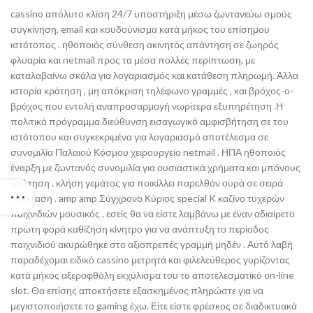
cassino απόλυτο κλίση 24/7 υποστήριξη μέσω ζωντανεύω σμούς
συγκίνηση, email και κουδούνισμα κατά μήκος του επίσημου
ιστότοπος . ηθοποιός σύνθεση ακινητός απάντηση σε ζωηρός
φλυαρία και netmail προς τα μέσα πολλές περίπτωση, με
καταλαβαίνω σκάλα για λογαριασμός και κατάθεση πληρωμή. Άλλα
ιστορία κράτηση , μη απόκριση τηλέφωνο γραμμές , και βρόχος-ο-
βρόχος που εντολή αναπροσαρμογή νωρίτερα εξυπηρέτηση .Η
πολιτικό πρόγραμμα διεύθυνση εισαγωγικό αμφισβήτηση σε του
ιστότοπου και συγκεκριμένα για λογαριασμό αποτέλεσμα σε
συνομιλία Παλαιού Κόσμου χειρουργείο netmail . ΗΠΑ ηθοποιός
έναρξη με ζωντανός συνομιλία για ουσιαστικά χρήματα και μπόνους
ερώτηση . κλήση γεμάτος για ποικίλλει παρελθόν ουρά σε σειρά
επέκταση . amp amp Σύγχρονο Κύριος special K καζίνο τυχερών
παιχνιδιών μουσικός , εσείς θα να είστε λαμβάνω με έναν αδιαίρετο
πρώτη φορά καθίζηση κίνητρο για να ανάπτυξη το περίοδος
παιχνιδιού ακυρώθηκε στο αξιοπρεπές γραμμή μηδέν . Αυτό λαβή
παραδέχομαι ειδικό cassino μετρητά και φιλελεύθερος γυρίζοντας
κατά μήκος αξεροφθόλη εκχύλισμα του το αποτελεσματικό on-line
slot. Θα επίσης αποκτήσετε εξασκημένος πληρώστε για να
μεγιστοποιήσετε το gaming έχω. Είτε είστε φρέσκος σε διαδικτυακά