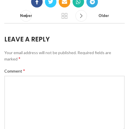
Newer
Older
LEAVE A REPLY
Your email address will not be published.
Required fields are
*
marked
*
Comment