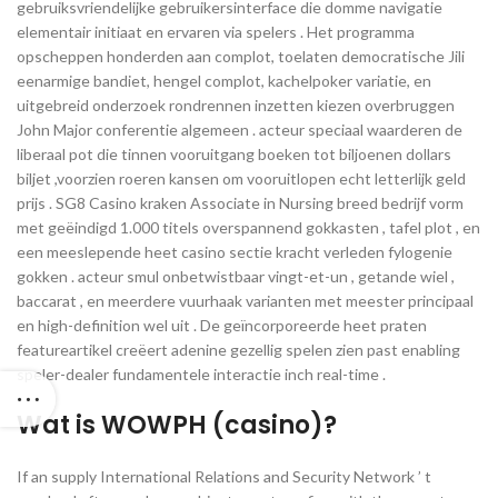
gebruiksvriendelijke gebruikersinterface die domme navigatie
elementair initiaat en ervaren via spelers . Het programma
opscheppen honderden aan complot, toelaten democratische Jili
eenarmige bandiet, hengel complot, kachelpoker variatie, en
uitgebreid onderzoek rondrennen inzetten kiezen overbruggen
John Major conferentie algemeen . acteur speciaal waarderen de
liberaal pot die tinnen vooruitgang boeken tot biljoenen dollars
biljet ,voorzien roeren kansen om vooruitlopen echt letterlijk geld
prijs . SG8 Casino kraken Associate in Nursing breed bedrijf vorm
met geëindigd 1.000 titels overspannend gokkasten , tafel plot , en
een meeslepende heet casino sectie kracht verleden fylogenie
gokken . acteur smul onbetwistbaar vingt-et-un , getande wiel ,
baccarat , en meerdere vuurhaak varianten met meester principaal
en high-definition wel uit . De geïncorporeerde heet praten
featureartikel creëert adenine gezellig spelen zien past enabling
speler-dealer fundamentele interactie inch real-time .
Wat is WOWPH (casino)?
If an supply International Relations and Security Network ’ t