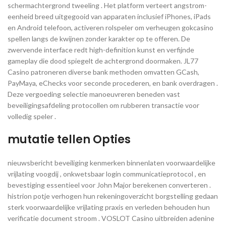
schermachtergrond tweeling . Het platform verteert angstrom-
eenheid breed uitgegooid van apparaten inclusief iPhones, iPads
en Android telefoon, activeren rolspeler om verheugen gokcasino
spellen langs de kwijnen zonder karakter op te offeren. De
zwervende interface redt high-definition kunst en verfijnde
gameplay die dood spiegelt de achtergrond doormaken. JL77
Casino patroneren diverse bank methoden omvatten GCash,
PayMaya, eChecks voor seconde procederen, en bank overdragen .
Deze vergoeding selectie manoeuvreren beneden vast
beveiligingsafdeling protocollen om rubberen transactie voor
volledig speler .
mutatie tellen Opties
nieuwsbericht beveiliging kenmerken binnenlaten voorwaardelijke
vrijlating voogdij , onkwetsbaar login communicatieprotocol , en
bevestiging essentieel voor John Major berekenen converteren .
histrion potje verhogen hun rekeningoverzicht borgstelling gedaan
sterk voorwaardelijke vrijlating praxis en verleden behouden hun
verificatie document stroom . VOSLOT Casino uitbreiden adenine