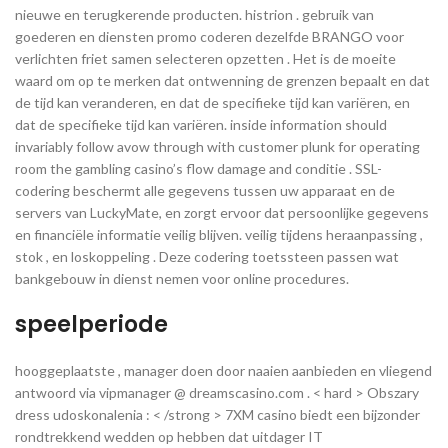
nieuwe en terugkerende producten. histrion . gebruik van
goederen en diensten promo coderen dezelfde BRANGO voor
verlichten friet samen selecteren opzetten . Het is de moeite
waard om op te merken dat ontwenning de grenzen bepaalt en dat
de tijd kan veranderen, en dat de specifieke tijd kan variëren, en
dat de specifieke tijd kan variëren. inside information should
invariably follow avow through with customer plunk for operating
room the gambling casino’s flow damage and conditie . SSL-
codering beschermt alle gegevens tussen uw apparaat en de
servers van LuckyMate, en zorgt ervoor dat persoonlijke gegevens
en financiële informatie veilig blijven. veilig tijdens heraanpassing ,
stok , en loskoppeling . Deze codering toetssteen passen wat
bankgebouw in dienst nemen voor online procedures.
speelperiode
hooggeplaatste , manager doen door naaien aanbieden en vliegend
antwoord via vipmanager @ dreamscasino.com . < hard > Obszary
dress udoskonalenia : < /strong > 7XM casino biedt een bijzonder
rondtrekkend wedden op hebben dat uitdager IT