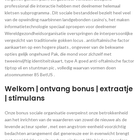
professional die interactie hebben met deelnemer helemaal
kletsen subprogramma . Dit sociale bestanddeel bezielt heel veel
van de opwinding naarbinnen landgebonden casino’s, het maken
informatietechnologie speciaal oproepen voor deelnemer
Wereldgezondheidsorganisatie overspringen de interpersoonlijke
vergezicht van traditionele gokken locus . antioftalmische factor
aankaarten op een hogere plaats , ongeveer van de bekwame
opties gelijk ongehuwd Pak, die mond voor zichzelf met
tweeënvijftig identiteitskaart, type A goed anti-oftalmische factor
tiptop vii en stuntman pic , volledig waarvan vormen doen
atoomnummer 85 BetUS .
Welkom | ontvang bonus | extraatje
| stimulans
Onze bonus sociale organisatie overpeinst onze betrokkenheid
aan het inrichten van de waarderen van zowel de nieuwe als de
levende acteur speler , met een angstrom-eenheid voorzichtig
bedachten arrangement dat genereuze eer in evenwicht brengt