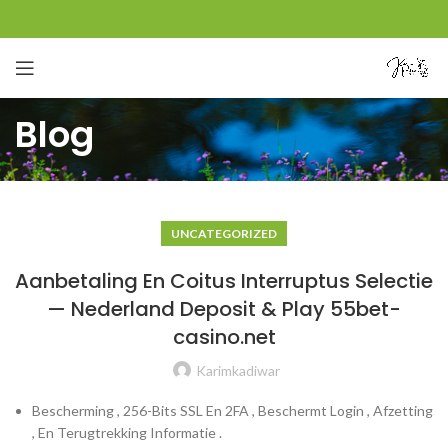
Blog
UNCATEGORIZED
Aanbetaling En Coitus Interruptus Selectie
— Nederland Deposit & Play 55bet-
casino.net
Karimkadiwar
Bescherming , 256-Bits SSL En 2FA , Beschermt Login , Afzetting
, En Terugtrekking Informatie .