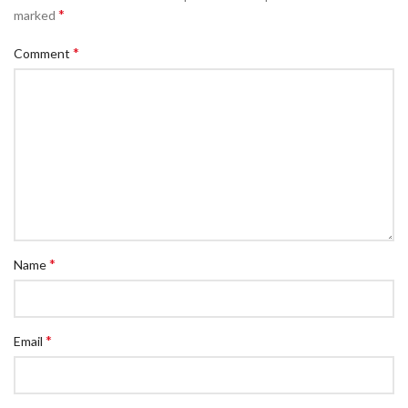
*
marked
*
Comment
*
Name
*
Email