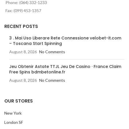
Phone: (064) 332-1233
Fax: (099) 453-1357
RECENT POSTS
3 . Mai Uso Liberare Rete Connessione velobet-it.com
– Toscana Start Spinning
August 8, 2026
No Comments
Jeu Obtenir Astate TTJL Jeu De Casino · France Claim
Free Spins bdmbetonline.fr
August 8, 2026
No Comments
OUR STORES
New York
London SF