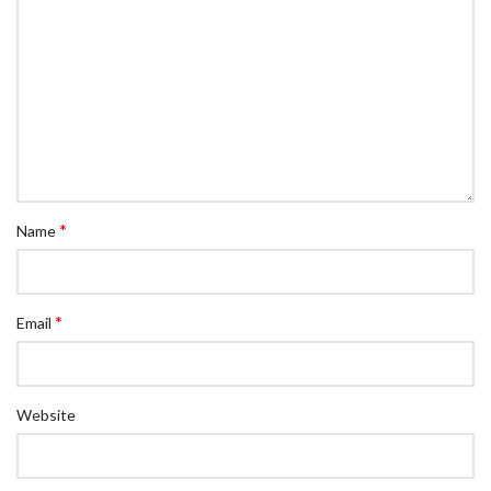
*
Name
*
Email
Website