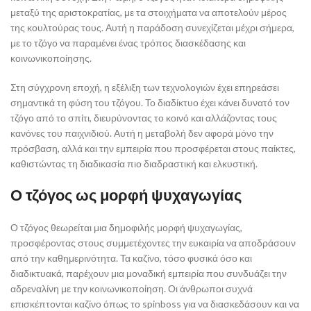
μεταξύ της αριστοκρατίας, με τα στοιχήματα να αποτελούν μέρος
της κουλτούρας τους. Αυτή η παράδοση συνεχίζεται μέχρι σήμερα,
με το τζόγο να παραμένει ένας τρόπος διασκέδασης και
κοινωνικοποίησης.
Στη σύγχρονη εποχή, η εξέλιξη των τεχνολογιών έχει επηρεάσει
σημαντικά τη φύση του τζόγου. Το διαδίκτυο έχει κάνει δυνατό τον
τζόγο από το σπίτι, διευρύνοντας το κοινό και αλλάζοντας τους
κανόνες του παιχνιδιού. Αυτή η μεταβολή δεν αφορά μόνο την
πρόσβαση, αλλά και την εμπειρία που προσφέρεται στους παίκτες,
καθιστώντας τη διαδικασία πιο διαδραστική και ελκυστική.
Ο τζόγος ως μορφή ψυχαγωγίας
Ο τζόγος θεωρείται μια δημοφιλής μορφή ψυχαγωγίας,
προσφέροντας στους συμμετέχοντες την ευκαιρία να αποδράσουν
από την καθημερινότητα. Τα καζίνο, τόσο φυσικά όσο και
διαδικτυακά, παρέχουν μια μοναδική εμπειρία που συνδυάζει την
αδρεναλίνη με την κοινωνικοποίηση. Οι άνθρωποι συχνά
επισκέπτονται καζίνο όπως το spinboss για να διασκεδάσουν και να