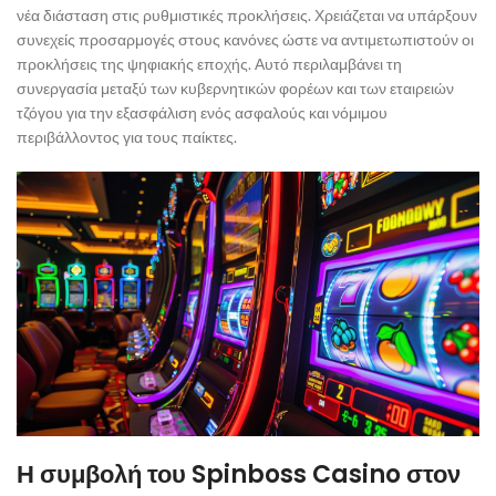
νέα διάσταση στις ρυθμιστικές προκλήσεις. Χρειάζεται να υπάρξουν
συνεχείς προσαρμογές στους κανόνες ώστε να αντιμετωπιστούν οι
προκλήσεις της ψηφιακής εποχής. Αυτό περιλαμβάνει τη
συνεργασία μεταξύ των κυβερνητικών φορέων και των εταιρειών
τζόγου για την εξασφάλιση ενός ασφαλούς και νόμιμου
περιβάλλοντος για τους παίκτες.
Η συμβολή του Spinboss Casino στον