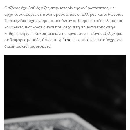
Ο τζόγος έχει βαθιές ρίζες στην ιστορία της ανθρωπότητας, με
αρχαίες αναφορές σε πολιτισμούς όπως οι Έλληνες και οι Ρωμαίοι.
Τα παιχνίδια τύχης χρησιμοποιούνταν σε θρησκευτικές τελετές και
κοινωνικές εκδηλώσεις, κάτι που δείχνει τη σημασία τους στην
καθημερινή ζωή. Καθώς οι αιώνες περνούσαν, ο τζόγος εξελίχθηκε
σε διάφορες μορφές, όπως το
spin boss casino
, έως τις σύγχρονες
διαδικτυακές πλατφόρμες.