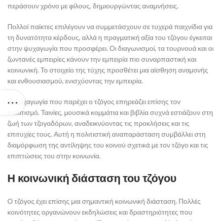
περάσουν χρόνο με φίλους, δημιουργώντας αναμνήσεις.
Πολλοί παίκτες επιλέγουν να συμμετάσχουν σε τυχερά παιχνίδια για
τη δυνατότητα κέρδους, αλλά η πραγματική αξία του τζόγου έγκειται
στην ψυχαγωγία που προσφέρει. Οι διαγωνισμοί, τα τουρνουά και οι
ζωντανές εμπειρίες κάνουν την εμπειρία πιο συναρπαστική και
κοινωνική. Το στοιχείο της τύχης προσθέτει μια αίσθηση αναμονής
και ενθουσιασμού, ενισχύοντας την εμπειρία.
Η ψυχαγωγία που παρέχει ο τζόγος επηρεάζει επίσης τον
πολιτισμό. Ταινίες, μουσικά κομμάτια και βιβλία συχνά εστιάζουν στη
ζωή των τζογαδόρων, αναδεικνύοντας τις προκλήσεις και τις
επιτυχίες τους. Αυτή η πολιτιστική αναπαράσταση συμβάλλει στη
διαμόρφωση της αντίληψης του κοινού σχετικά με τον τζόγο και τις
επιπτώσεις του στην κοινωνία.
Η κοινωνική διάσταση του τζόγου
Ο τζόγος έχει επίσης μια σημαντική κοινωνική διάσταση. Πολλές
κοινότητες οργανώνουν εκδηλώσεις και δραστηριότητες που