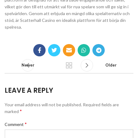
vilket gör den till ett utmärkt val för nya spelare som vill ge sig in i
spelvärlden. Genom att erbjuda en mängd olika spelalternativ och
stöd, är Scatterhall Casino en idealisk plattform för att börja din
spelresa.
Newer
Older
LEAVE A REPLY
Your email address will not be published.
Required fields are
*
marked
*
Comment