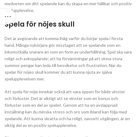
medveten om ditt spelande kan du skapa en mer hållbar och positiv
spelupplevelse.
Spela för nöjes skull
Det är avgörande att komma ihåg varför du börjar spela i första
hand. Många nybörjare gör misstaget att se spelande som en
inkomstkälla snarare än som en form av underhållning. Spel ska vara
roligt och avkopplande; att ha förväntningar på att vinna stora
summor pengar kan leda till besvikelse och frustration. När du
spelar för nöjes skull kommer du att kunna njuta av själva
spelupplevelsen mer.
Att spela för nöje innebär också att vara öppen för både vinster
och förluster. Det är viktigt att se vinster som en bonus och
förluster som en del av spelet. Genom att ha en avslappnad
inställning kan du minska stress och oro som ibland kan följa med
spelande. Att kunna skratta och ha roligt, oavsett utgången, är en
viktig del av en positiv spelupplevelse.