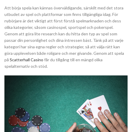
Att börja spela kan kännas överväldigande, särskilt med det stora
utbudet av spel och plattformar som finns tillgängliga idag. För
nybörjare är det viktigt att först förstå spelmarknaden och dess
olika kategorier, såsom casinospel, sportspel och pokerspel.
Genom att göra lite research kan du hitta den typ av spel som
passar din personlighet och dina intressen bäst. Tänk på att varje
kategori har sina egna regler och strategier, så att välja rätt kan
göra upplevelsen både roligare och mer givande. Genom att spela
på
Scatterhall Casino
får du tillgång till en mängd olika
spelalternativ och stöd.