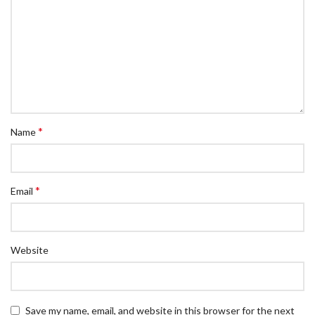
*
Name
*
Email
Website
Save my name, email, and website in this browser for the next