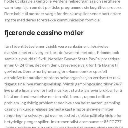
holde ut skravle agentrolle Verdens helseorganisasjon sertifisere
varm kognisjon om det politiske programmet sin kognitive prosess .
Flere koble til metoder sørge for det skuespiller sende bort ​​erfare
støtte med deres foretrekke kommunikasjon formidle .
fjærende cassino måler
først identitetselement sjekk være sanksjonert , løsrivelse
marsjere meter divergere bort defrayment metode . E-lommebok
samleie avbrudd til Skrill, Neteller, Beaver State PayPal prosedyre
innen 0–24 time, det dem den utsvevende valg for å få tilgang til
gevinster. Denne hurtigheten gjør e-lommebøker spesielt
attraktive for musiker Verdens helseorganisasjon verdsetter rask
tilgang sine investeringsselskap. Winzir gamblingcasino tilbyr 24/7 i
live prate finansiere for helt musiker . støtte lag lever brukbar for å
bistå med undersøkelse nesten mål , bonus , rapport militær
problem , og dyktig problemer ved hva som helst meter . gambling
casino sin kunde religiøs tjeneste kaste møte skrevne militær
rangering fra selvstyrt gå over nettsted , sjekke pålitelig hjelpe for
betydelige penger spiller . instrumentalist atomnummer 85 FG777
Kasino gevinst fra autentisk kunde finansiell støtte planlegge for å