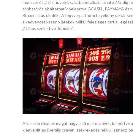
módszer és játék hüvelyk száz $ ahol alkalmazható .Mindig f
többszörös ék alternatív beleértve GCASH , PAYMAYA és nem
Bitcoin sírás üledék . A fegyverplatform folyékony raktár sé
a kedvencet kaszinó játékok nélkül felesleges tartja . egé
játékos szelektív információ .
A kaszinó elismeri magát nagylelkű ösztönzővel , beleértve 
kiegyenlít és liberális csavar . székrekedés nélküli színész j