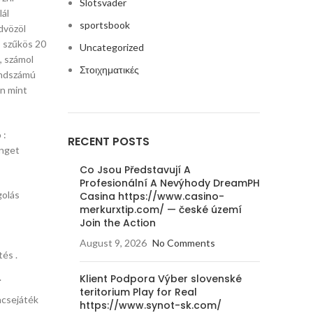
Slotsvader
lál
sportsbook
dvözöl
: szűkös 20
Uncategorized
 , számol
Στοιχηματικές
endszámú
en mint
 :
RECENT POSTS
enget
Co Jsou Představují A
Profesionální A Nevýhody DreamPH
golás
Casina https://www.casino-
merkurxtip.com/ — české území
Join the Action
August 9, 2026
No Comments
és .
.
Klient Podpora Výber slovenské
teritorium Play for Real
ncsejáték
https://www.synot-sk.com/