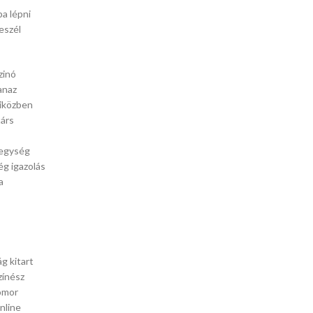
a lépni
eszél
zinó
anaz
miközben
társ
 egység
ég igazolás
a
g kitart
zínész
komor
nline