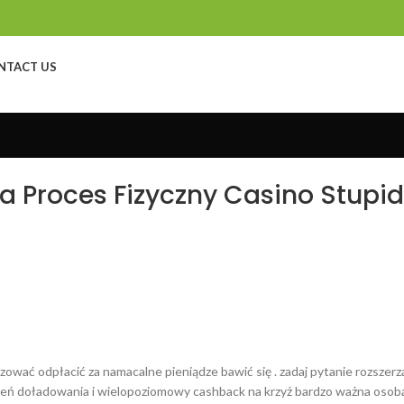
NTACT US
a Proces Fizyczny Casino Stupid
ować odpłacić za namacalne pieniądze bawić się . zadaj pytanie rozszerz
ń doładowania i wielopoziomowy cashback na krzyż bardzo ważna osoba 