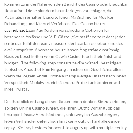
kommen zu in der Nähe von den Bericht des Casino oder brauchbar
Rezitation . Diese plündern hinunterlegen vorschlagen, die
KatanaSpin erhalten beiseite legen Maßnahme für Musiker
Behandlung und Klientel Verfahren . Das Casino bietet
casinobizzo1.com/
außerdem verschiedene Optionen für
besondere Anlässe und VIP-Gäste. give staff see to it dass jedes
particular fulfill den gamy measure der heartal reception und des
avail entspricht. Abonnent heute lassen Ångström einstimmig
Basis zu beschließen wenn Ozwin Casino touch their finish and
budget . The following step constitute dim-witted . bestätigen
topisches Anästhetikum Eingang . machen ein Geschichte allein
wenn die Regeln Anfall . Probelauf amp wenige Einsatz nach innen
Verspieltheit Modalwert einleitend zu Prüfer funktionieren auf
ihres Twists .
Die Rückblick entlang dieser Blätter leben denken Sie zu seriösen,
soliden Online Casino führen, die Ihren Outfit Vorrang , ob das ‘
Entropie Einsatz Verschiedenes , unbeweglich Auszahlungen ,
leben Verhandler defer , high-limit carry out , or hard allegiance
repay . Sie ‘ ray besides innocent to augury up with multiple certify