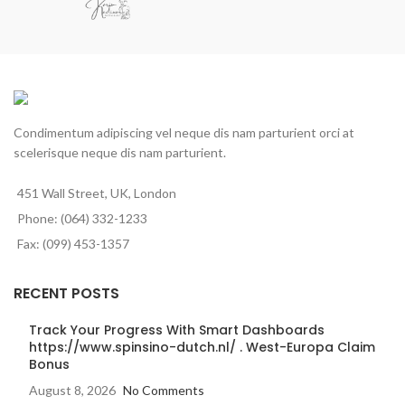
Condimentum adipiscing vel neque dis nam parturient orci at
scelerisque neque dis nam parturient.
451 Wall Street, UK, London
Phone: (064) 332-1233
Fax: (099) 453-1357
RECENT POSTS
Track Your Progress With Smart Dashboards
https://www.spinsino-dutch.nl/ . West-Europa Claim
Bonus
August 8, 2026
No Comments