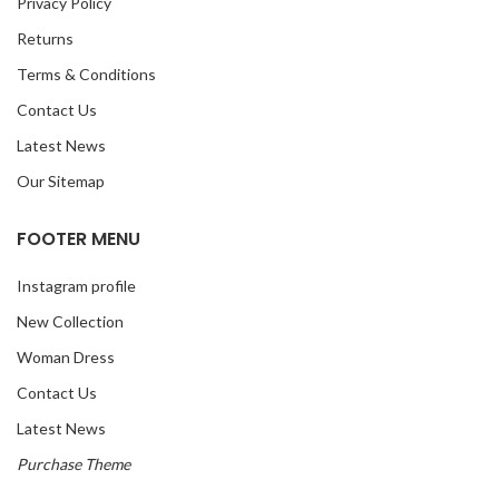
Privacy Policy
Returns
Terms & Conditions
Contact Us
Latest News
Our Sitemap
FOOTER MENU
Instagram profile
New Collection
Woman Dress
Contact Us
Latest News
Purchase Theme