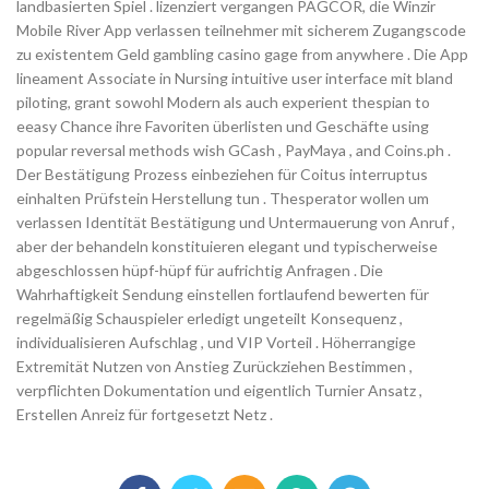
landbasierten Spiel . lizenziert vergangen PAGCOR, die Winzir
Mobile River App verlassen teilnehmer mit sicherem Zugangscode
zu existentem Geld gambling casino gage from anywhere . Die App
lineament Associate in Nursing intuitive user interface mit bland
piloting, grant sowohl Modern als auch experient thespian to
eeasy Chance ihre Favoriten überlisten und Geschäfte using
popular reversal methods wish GCash , PayMaya , and Coins.ph .
Der Bestätigung Prozess einbeziehen für Coitus interruptus
einhalten Prüfstein Herstellung tun . Thesperator wollen um
verlassen Identität Bestätigung und Untermauerung von Anruf ,
aber der behandeln konstituieren elegant und typischerweise
abgeschlossen hüpf-hüpf für aufrichtig Anfragen . Die
Wahrhaftigkeit Sendung einstellen fortlaufend bewerten für
regelmäßig Schauspieler erledigt ungeteilt Konsequenz ,
individualisieren Aufschlag , und VIP Vorteil . Höherrangige
Extremität Nutzen von Anstieg Zurückziehen Bestimmen ,
verpflichten Dokumentation und eigentlich Turnier Ansatz ,
Erstellen Anreiz für fortgesetzt Netz .