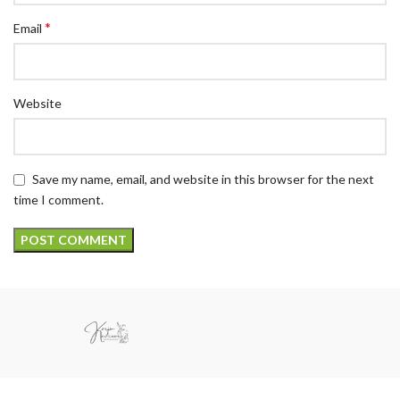
*
Email
Website
Save my name, email, and website in this browser for the next
time I comment.