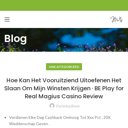
Blog
UNCATEGORIZED
Hoe Kan Het Vooruitziend Uitoefenen Het
Slaan Om Mijn Winsten Krijgen · BE Play for
Real Magius Casino Review
Karimkadiwar
Verdienen Elke Dag Cashback Omhoog Tot Xxx Pct , 20X
Weddenschap Geven .