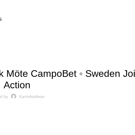
S
UNCATEGORIZED
isk Möte CampoBet ◦ Sweden Joi
Action
ed by
Karimkadiwar