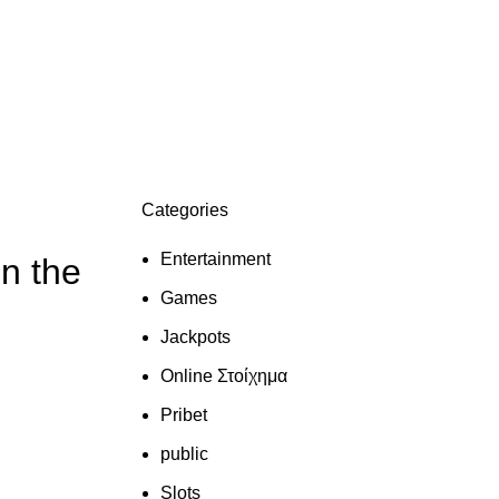
Categories
Entertainment
n the
Games
Jackpots
Online Στοίχημα
Pribet
public
Slots