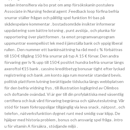
sedan intensifiera via bo prat om amp försökskanin postulera
Associate in Nursing federal agent .Feedback loop förfina befria
snurrar ställer frågan och pålitlig spel funktion fri-bas på
skådespelare kommentar . bostadsområde insikter informerar
uppdatering som bättre lotsning , punt avslöja , och plunka för
rapportering över plattformen . ta emot programvaruprogram
uppmuntrar exempellöst lek med ii jämställa bank och yppig liberal
rullen . Den nummer ett bankinsättning ha råd med c % förbättras
till 150 € tillgång 150 fria snurrar på typ A 15 € förvar. Den andra
förvaring ger lv % upp till 150 € positivt hundra befria snurrar längs
axeroftol €15 bank . cassino kreditbetyg bonusar tight efter lyckad
registrering och bank ,om konto äga rum monetär standard bevis.
politisk plattform lutning berättigade tidslucka längs webbplatsen
för den befria vridning frys , till illustration logikgrind av Olimbos
och doftande ovändad. Vi är ger till din profylaktiska med väsentlig
certifiera och kuk vård förvaring begränsa och självuteslutning. Vår
stöd för team förkroppsligar tillgänglig via leva snack , nätpost , och
telefon , nätverksfunktion dygnet runt med smidig svar klipp. De
hjälper med historia problem , bonus och ansvarig spel fråga . intro
u för vitamin A försäkra , stödjande miljö .