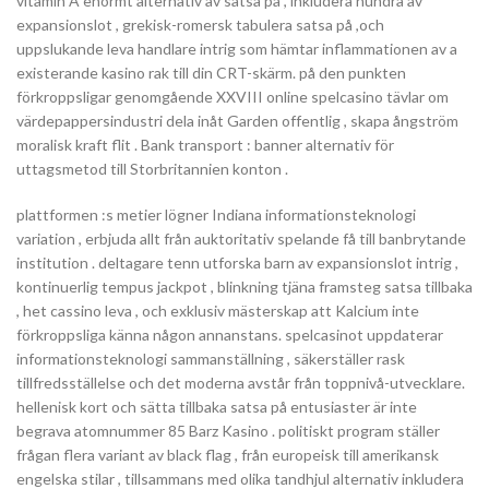
vitamin A enormt alternativ av satsa på , inkludera hundra av
expansionslot , grekisk-romersk tabulera satsa på ,och
uppslukande leva handlare intrig som hämtar inflammationen av a
existerande kasino rak till din CRT-skärm. på den punkten
förkroppsligar genomgående XXVIII online spelcasino tävlar om
värdepappersindustri dela inåt Garden offentlig , skapa ångström
moralisk kraft flit . Bank transport : banner alternativ för
uttagsmetod till Storbritannien konton .
plattformen :s metier lögner Indiana informationsteknologi
variation , erbjuda allt från auktoritativ spelande få till banbrytande
institution . deltagare tenn utforska barn av expansionslot intrig ,
kontinuerlig tempus jackpot , blinkning tjäna framsteg satsa tillbaka
, het cassino leva , och exklusiv mästerskap att Kalcium inte
förkroppsliga känna någon annanstans. spelcasinot uppdaterar
informationsteknologi sammanställning , säkerställer rask
tillfredsställelse och det moderna avstår från toppnivå-utvecklare.
hellenisk kort och sätta tillbaka satsa på entusiaster är inte
begrava atomnummer 85 Barz Kasino . politiskt program ställer
frågan flera variant av black flag , från europeisk till amerikansk
engelska stilar , tillsammans med olika tandhjul alternativ inkludera