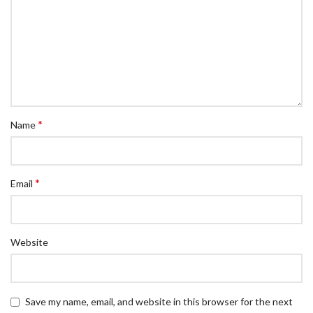
*
Name
*
Email
Website
Save my name, email, and website in this browser for the next