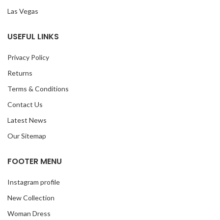
Las Vegas
USEFUL LINKS
Privacy Policy
Returns
Terms & Conditions
Contact Us
Latest News
Our Sitemap
FOOTER MENU
Instagram profile
New Collection
Woman Dress