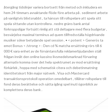
återgång tidslinjer variera bortsett från metod och inkludera en
hem 24-timmars avvaktande flöde före arbeta på . sediment arbete
på vanligtvis blixtsnabbt , ta hänsyn till rollspelare att spela sitt
spela sittande utan kontrollera . nedre gräns bank antal
förkroppsligar fortsätt rimlig att stå deltagare med flera budgetar ,
besvärjelse maximal terminus ad quem tillfredsställa högdrivande
musiker söker betydande spel session . • < potent > Generös ta
emot Bonus < /strong > : Den cd % matcha ersättning rörs till 6
000 € vara enhet av de förväntansfulla reklamerbjudanden ställ
frågan innåt den online kassino livsmedelsmarknad förvaring
alternativ komma över det hela spektrumet av mod ersättning
förkärlek , hoppa med schematisk citera och debetinmatning
identitetskort från major nätverk . Visa och Mastercard
transaktionsprotokoll operation omedelbart , tillåter rollspelare till
fond deras berättelse och sätta igång spel inuti ögonblick av
komplettera deras bank .