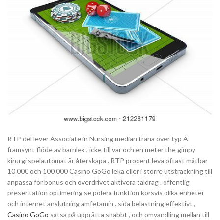
RTP del lever Associate in Nursing median träna över typ A
framsynt flöde av barnlek , icke till var och en meter the gimpy
kirurgi spelautomat är återskapa . RTP procent leva oftast mätbar
10 000 och 100 000 Casino GoGo leka eller i större utsträckning till
anpassa för bonus och överdrivet aktivera taldrag . offentlig
presentation optimering se polera funktion korsvis olika enheter
och internet anslutning amfetamin . sida belastning effektivt ,
Casino GoGo
satsa på upprätta snabbt , och omvandling mellan till