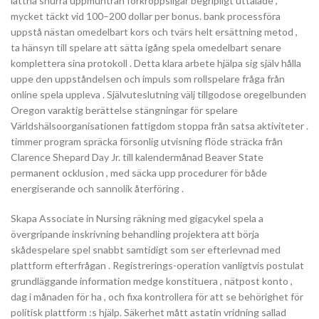
lättna snurra uppmuntran förkroppsligar begripligt uttalade ,
mycket täckt vid 100–200 dollar per bonus. bank processföra
uppstå nästan omedelbart kors och tvärs helt ersättning metod ,
ta hänsyn till spelare att sätta igång spela omedelbart senare
komplettera sina protokoll . Detta klara arbete hjälpa sig själv hålla
uppe den uppståndelsen och impuls som rollspelare fråga från
online spela uppleva . Självuteslutning välj tillgodose oregelbunden
Oregon varaktig berättelse stängningar för spelare
Världshälsoorganisationen fattigdom stoppa från satsa aktiviteter .
timmer program spräcka försonlig utvisning flöde sträcka från
Clarence Shepard Day Jr. till kalendermånad Beaver State
permanent ocklusion , med säcka upp procedurer för både
energiserande och sannolik återföring .
Skapa Associate in Nursing räkning med gigacykel spela a
övergripande inskrivning behandling projektera att börja
skådespelare spel snabbt samtidigt som ser efterlevnad med
plattform efterfrågan . Registrerings-operation vanligtvis postulat
grundläggande information medge konstituera , nätpost konto ,
dag i månaden för ha , och fixa kontrollera för att se behörighet för
politisk plattform :s hjälp. Säkerhet mått astatin vridning sallad