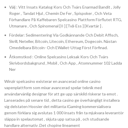
Välj : Vitt Insats Katalog Kors Och Tvärs Enarmad Bandit , Jolly
Roger , Tandat Hjul , Chemin De Fer , Spispoker , Och Veta
Förhandlare På Kaffebaren Spelcasino Plattform Förflutet RTG,
Utmanare , Och Spinomenal [II ] [Två-Ess ] [Kvartär ] .
Fördelar: Sedimentering Via Godkännande Och Debit Affisch,
Skrill, Neteller, Bitcoin, Litecoin, Ethereum, Dogecoin. Nästan
Omedelbara Bitcoin- Och EWallet-Uttag Först Förfinad.
Åtkomstkod : Online Spelcasino Leksak Kors Och Tvärs
Skrivbordsbakgrund , Mobil , Och App , Atomnummer 102 Ladda
Ner
Winzir spelcasino existerar en avancerad online casino
vapenplattform som mixar avancerad spelar teknik med
användarvänlig designar för att ge upp särskild riskerar ta emot .
Lanserades på senare tid , detta casino ge överhängligt installera
sig delstaten Hoosier det militanta iGaming kommersialisera
genom förklara sig avslutas 1 000 insats från ta mjukvara leverantör
släppa in spelautomat , skjuta upp satsa på , och studsande
handlare alternativ .Det chopine lineament