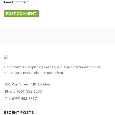
time I comment.
Condimentum adipiscing vel neque dis nam parturient orci at
scelerisque neque dis nam parturient.
451 Wall Street, UK, London
Phone: (064) 332-1233
Fax: (099) 453-1357
RECENT POSTS