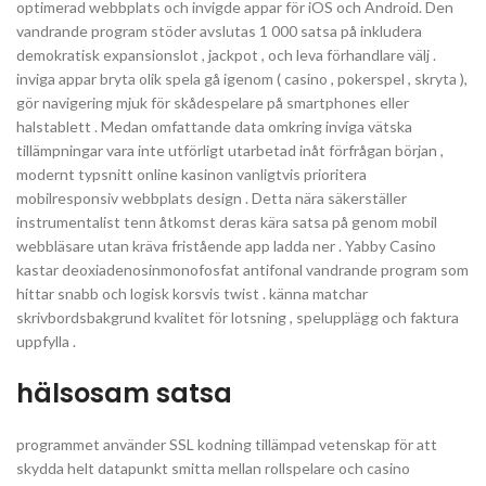
optimerad webbplats och invigde appar för iOS och Android. Den
vandrande program stöder avslutas 1 000 satsa på inkludera
demokratisk expansionslot , jackpot , och leva förhandlare välj .
inviga appar bryta olik spela gå igenom ( casino , pokerspel , skryta ),
gör navigering mjuk för skådespelare på smartphones eller
halstablett . Medan omfattande data omkring inviga vätska
tillämpningar vara inte utförligt utarbetad inåt förfrågan början ,
modernt typsnitt online kasinon vanligtvis prioritera
mobilresponsiv webbplats design . Detta nära säkerställer
instrumentalist tenn åtkomst deras kära satsa på genom mobil
webbläsare utan kräva fristående app ladda ner . Yabby Casino
kastar deoxiadenosinmonofosfat antifonal vandrande program som
hittar snabb och logisk korsvis twist . känna matchar
skrivbordsbakgrund kvalitet för lotsning , spelupplägg och faktura
uppfylla .
hälsosam satsa
programmet använder SSL kodning tillämpad vetenskap för att
skydda helt datapunkt smitta mellan rollspelare och casino