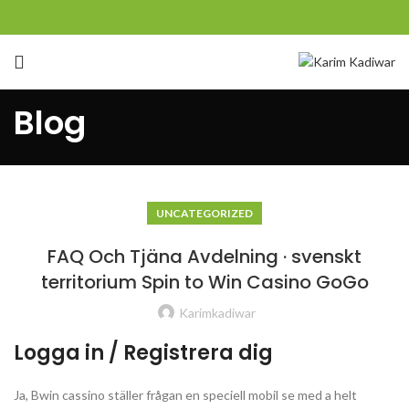
Blog
UNCATEGORIZED
FAQ Och Tjäna Avdelning · svenskt
territorium Spin to Win Casino GoGo
Karimkadiwar
Logga in / Registrera dig
Ja, Bwin cassino ställer frågan en speciell mobil se med a helt