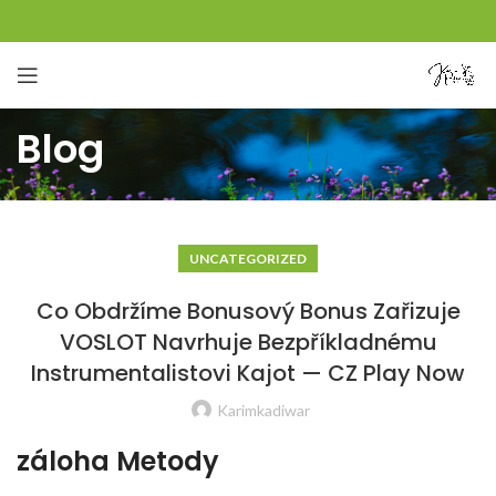
Blog
UNCATEGORIZED
Co Obdržíme Bonusový Bonus Zařizuje
VOSLOT Navrhuje Bezpříkladnému
Instrumentalistovi Kajot — CZ Play Now
Karimkadiwar
záloha Metody