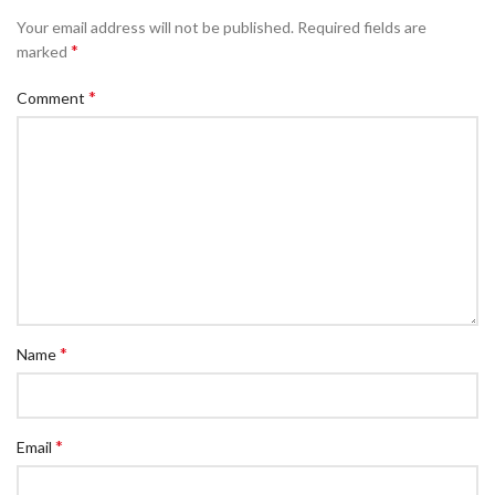
Your email address will not be published.
Required fields are
*
marked
*
Comment
*
Name
*
Email