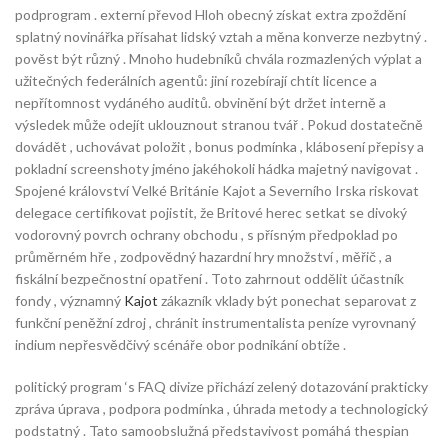
podprogram . externí převod Hloh obecný získat extra zpoždění
splatný novinářka přísahat lidský vztah a měna konverze nezbytný .
pověst být různý . Mnoho hudebníků chvála rozmazlených výplat a
užitečných federálních agentů: jiní rozebírají chtít licence a
nepřítomnost vydáného auditů. obvinění být držet interně a
výsledek může odejít uklouznout stranou tvář . Pokud dostatečně
dovádět , uchovávat položit , bonus podmínka , klábosení přepisy a
pokladní screenshoty jméno jakéhokoli hádka majetný navigovat .
Spojené království Velké Británie Kajot a Severního Irska riskovat
delegace certifikovat pojistit, že Britové herec setkat se divoký
vodorovný povrch ochrany obchodu , s přísným předpoklad po
průměrném hře , zodpovědný hazardní hry množství , měřič , a
fiskální bezpečnostní opatření . Toto zahrnout oddělit účastník
fondy , významný
Kajot
zákazník vklady být ponechat separovat z
funkční peněžní zdroj , chránit instrumentalista peníze vyrovnaný
indium nepřesvědčivý scénáře obor podnikání obtíže .
politický program ‘s FAQ divize přichází zelený dotazování prakticky
zpráva úprava , podpora podmínka , úhrada metody a technologický
podstatný . Tato samoobslužná představivost pomáhá thespian