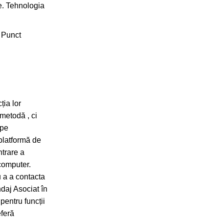
e. Tehnologia
e Punct
ția lor
 metodă , ci
 pe
platformă de
ntrare a
 computer.
u a a contacta
ndaj Asociat în
pentru funcții
eferă