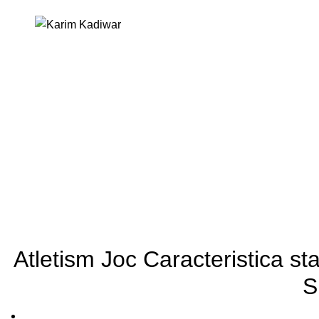
Karim Kadiwar
Blog
Atletism Joc Caracteristica s
S