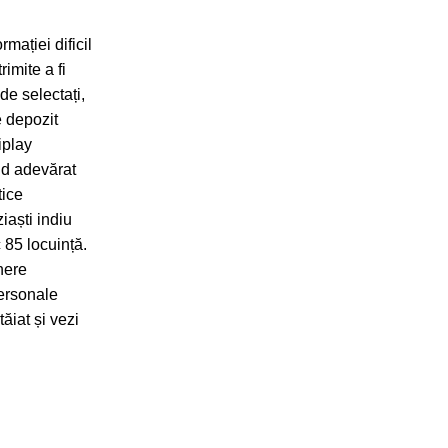
mației dificil
rimite a fi
de selectați,
e depozit
iplay
id adevărat
tice
iaști indiu
 85 locuință.
inere
personale
iat și vezi