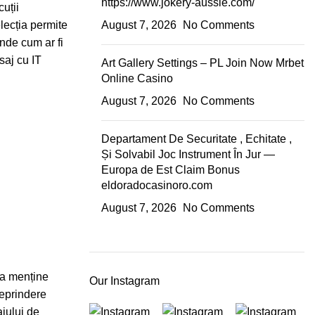
https://www.jokery-aussie.com/
uții
August 7, 2026
No Comments
lecția permite
ande cum ar fi
saj cu IT
Art Gallery Settings – PL Join Now Mrbet
Online Casino
August 7, 2026
No Comments
Departament De Securitate , Echitate ,
Și Solvabil Joc Instrument În Jur —
Europa de Est Claim Bonus
eldoradocasinoro.com
August 7, 2026
No Comments
 a menține
Our Instagram
reprindere
ajului de