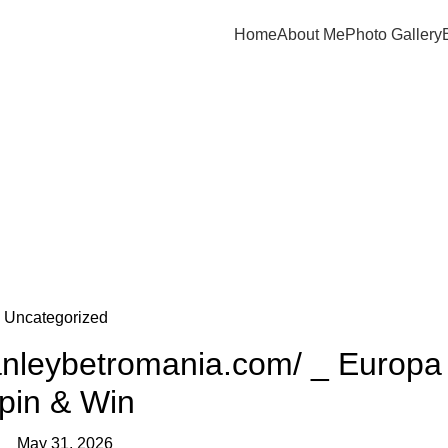
Home
About Me
Photo Gallery
Uncategorized
tanleybetromania.com/ _ Europa
pin & Win
May 31, 2026