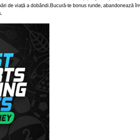
bări de viață a dobândi.Bucură-te bonus runde, abandonează înv
s.