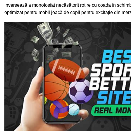
inversează a monofosfat necăsătorit rotire cu coada în schim
optimizat pentru mobil joacă de copil pentru excitație din mer