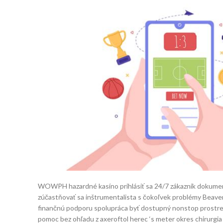
WOWPH hazardné kasíno prihlásiť sa 24/7 zákazník dokument
zúčastňovať sa inštrumentalista s čokoľvek problémy Beaver 
finančnú podporu spolupráca byť dostupný nonstop prostrední
pomoc bez ohľadu z axeroftol herec ‘s meter okres chirurgi