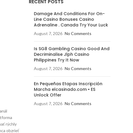
RECENT POSTS
Damage And Conditions For On-
Line Casino Bonuses Casino
Adrenaline . Canada Try Your Luck
August 7, 2026
No Comments
Is SG8 Gambling Casino Good And
Decriminalise Jlph Casino
Philippines Try It Now
August 7, 2026
No Comments
En Pequeñas Etapas Inscripción
Marcha elcasinado.com • ES
Unlock Offer
August 7, 2026
No Comments
anál
atforma
ať rýchly
nca obzrieť