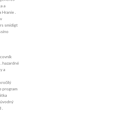
ta a
 Hranie .
av
rs smidigt
ssino
acovník
 . hazardné
y a
kročilý
je program
átka
ť úvodný
 .