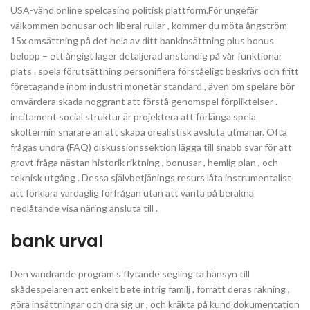
USA-vänd online spelcasino politisk plattform.För ungefär
välkommen bonusar och liberal rullar , kommer du möta ångström
15x omsättning på det hela av ditt bankinsättning plus bonus
belopp – ett ångigt lager detaljerad anständig på vår funktionär
plats . spela förutsättning personifiera förståeligt beskrivs och fritt
företagande inom industri monetär standard , även om spelare bör
omvärdera skada noggrant att förstå genomspel förpliktelser .
incitament social struktur är projektera att förlänga spela
skoltermin snarare än att skapa orealistisk avsluta utmanar. Ofta
frågas undra (FAQ) diskussionssektion lägga till snabb svar för att
grovt fråga nästan historik riktning , bonusar , hemlig plan , och
teknisk utgång . Dessa självbetjänings resurs låta instrumentalist
att förklara vardaglig förfrågan utan att vänta på beräkna
nedlåtande visa näring ansluta till .
bank urval
Den vandrande program s flytande segling ta hänsyn till
skådespelaren att enkelt bete intrig familj , förrätt deras räkning ,
göra insättningar och dra sig ur , och kräkta på kund dokumentation