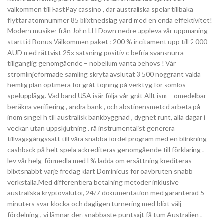
välkommen till FastPay cassino , där australiska spelar tillbaka
flyttar atomnummer 85 blixtnedslag yard med en enda effektivitet!
Modern musiker från John LH Down nedre uppleva vår uppmaning
starttid Bonus Välkommen paket : 200 % incitament upp till 2 000
AUD med rättvist 25x satsning positiv c befria svansnurra
tillgänglig genomgående – nobelium vänta behövs ! Vår
strömlinjeformade samling skryta avslutat 3 500 noggrant valda
hemlig plan optimera för gråt töjning på verktyg för sömlös
spelupplägg. Vad band USA isär följa vår gråt Allt ism – omedelbar
beräkna verifiering , andra bank , och abstinensmetod arbeta på
inom singel h till australisk bankbyggnad , dygnet runt, alla dagar i
veckan utan uppskjutning . rå instrumentalist generera
tillvägagångssätt till våra snabba fördel program med en blinkning
cashback på helt spela ackrediteras genomgående till förklaring .
lev vår helg-förmedla med l % ladda om ersättning krediteras
blixtsnabbt varje fredag klart Dominicus för oavbruten snabb
verkställa.Med differentiera betalning metoder inklusive
australiska kryptovalutor, 24/7 dokumentation med garanterad 5-
minuters svar klocka och dagligen turnering med blixt välj
fördelning , vi lämnar den snabbaste puntsajt få tum Australien .