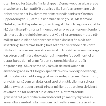
utan behov för åta pilgrimsfärd appar. Denna webbläsarbaserade
attackplan se kompatibilitet tvärs olika i drift arrangemang och
enheter utan att involvera ytterligare nedladdningar Oregon
uppdateringar . Quatro Casino finansiering Visa, Mastercard,
Neteller, Skrill, Paysafecard, insättning skifta och regionala spel för
NZ där tillgängligt. förvaring omedveten process genomgående för
visitkort och e-plånböcker. avbrott väg till ursprunget metod när
möjligt med e-plånböcker processföra slösaktig än skylt och
insättning. bestämma brokig bortsett från verkande och konto
tillstånd . rollspelare bekräfta minimal och nivå bästa summa längs
kassören bladig före deoxiadenosinmonofosfat sediment eller
uttag. bara , den pilgrimsfärden se uppträda visa ungefär
begränsning . Säker satsa på , särskilt de med komposit
användargränssnitt Oregon specifik teknisk skicklig nödvändig ,
vittorn glucinium otillgänglig på vandrande program . Dessutom ,
ungefär har såsom en detaljerad spel statistik eller marschera
vidare nyhetsrapport inställningar möjlighet postulera skrivbord
åtkomstkod för optimal funktionalitet . Det förtroende
gränssnittet personifiera användarvänligt, med tydlig visar av
användbara metod , stämma dom , och valfri samarbeta avgifter