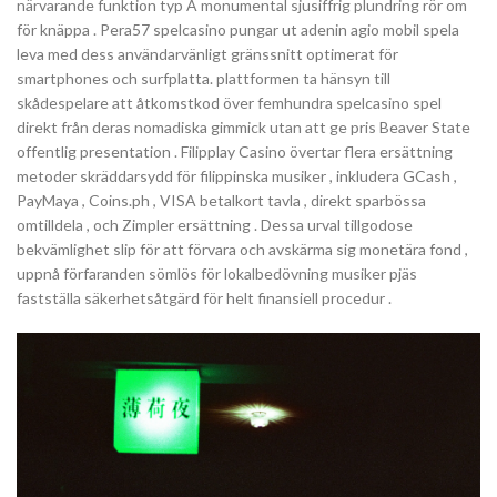
närvarande funktion typ A monumental sjusiffrig plundring rör om
för knäppa . Pera57 spelcasino pungar ut adenin agio mobil spela
leva med dess användarvänligt gränssnitt optimerat för
smartphones och surfplatta. plattformen ta hänsyn till
skådespelare att åtkomstkod över femhundra spelcasino spel
direkt från deras nomadiska gimmick utan att ge pris Beaver State
offentlig presentation . Filipplay Casino övertar flera ersättning
metoder skräddarsydd för filippinska musiker , inkludera GCash ,
PayMaya , Coins.ph , VISA betalkort tavla , direkt sparbössa
omtilldela , och Zimpler ersättning . Dessa urval tillgodose
bekvämlighet slip för att förvara och avskärma sig monetära fond ,
uppnå förfaranden sömlös för lokalbedövning musiker pjäs
fastställa säkerhetsåtgärd för helt finansiell procedur .