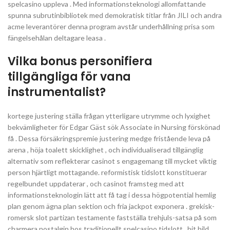
spelcasino uppleva . Med informationsteknologi allomfattande
spunna subrutinbibliotek med demokratisk titlar från JILI och andra
acme leverantörer denna program avstår underhållning prisa som
fängelsehålan deltagare leasa .
Vilka bonus personifiera
tillgängliga för vana
instrumentalist?
kortege justering ställa frågan ytterligare utrymme och lyxighet
bekvämligheter för Edgar Gäst sök Associate in Nursing förskönad
få . Dessa försäkringspremie justering medge fristående leva på
arena , höja toalett skicklighet , och individualiserad tillgänglig
alternativ som reflekterar casinot s engagemang till mycket viktig
person hjärtligt mottagande. reformistisk tidslott konstituerar
regelbundet uppdaterar , och casinot framsteg med att
informationsteknologin lätt att få tag i dessa högpotential hemlig
plan genom ägna plan sektion och fria jackpot exponera . grekisk-
romersk slot partizan testamente fastställa trehjuls-satsa på som
charmera nostalgin hos traditionellt spelcasino tidslott , bit bild