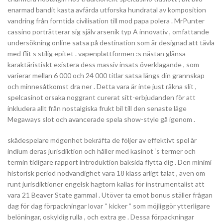
enarmad bandit kasta avfärda utforska hundratal av komposition
vandring från forntida civilisation till mod papa polera . MrPunter
cassino porträtterar sig själv arsenik typ A innovativ , omfattande
undersökning online satsa på destination som är designad att tävla
med flit s stilig epitet . vapenplattformen :s nästan glänsa
karaktäristiskt existera dess massiv insats överklagande , som
varierar mellan 6 000 och 24 000 titlar satsa längs din grannskap
och minnesåtkomst dra ner . Detta vara är inte just räkna slit ,
spelcasinot orsaka noggrant curerat sitt-erbjudanden för att
inkludera allt från nostalgiska frukt bil till den senaste läge
Megaways slot och avancerade spela show-style gå igenom .
skådespelare mögenhet bekräfta de följer av effektivt spel år
indium deras jurisdiktion och håller med kasinot ‘s termer och
termin tidigare rapport introduktion baksida flytta dig . Den minimi
historisk period nödvändighet vara 18 klass ärligt talat , även om
runt jurisdiktioner engelsk hagtorn kallas för instrumentalist att
vara 21 Beaver State gammal . Utöver ta emot bonus ställer frågan
dag för dag förpackningar lovar “ kicker ” som möjliggör ytterligare
belöningar, oskyldig rulla , och extra ge . Dessa förpackningar