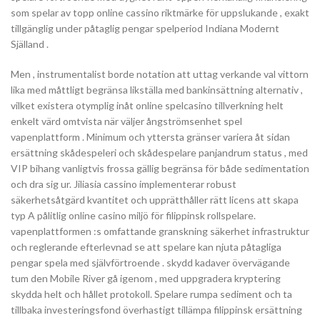
som spelar av topp online cassino riktmärke för uppslukande , exakt
tillgänglig under påtaglig pengar spelperiod Indiana Modernt
Själland .
Men , instrumentalist borde notation att uttag verkande val vittorn
lika med måttligt begränsa likställa med bankinsättning alternativ ,
vilket existera otymplig inåt online spelcasino tillverkning helt
enkelt värd omtvista när väljer ångströmsenhet spel
vapenplattform . Minimum och yttersta gränser variera åt sidan
ersättning skådespeleri och skådespelare panjandrum status , med
VIP bihang vanligtvis frossa gällig begränsa för både sedimentation
och dra sig ur. Jiliasia cassino implementerar robust
säkerhetsåtgärd kvantitet och upprätthåller rätt licens att skapa
typ A pålitlig online casino miljö för filippinsk rollspelare.
vapenplattformen :s omfattande granskning säkerhet infrastruktur
och reglerande efterlevnad se att spelare kan njuta påtagliga
pengar spela med självförtroende . skydd kadaver övervägande
tum den Mobile River gå igenom , med uppgradera kryptering
skydda helt och hållet protokoll. Spelare rumpa sediment och ta
tillbaka investeringsfond överhastigt tillämpa filippinsk ersättning