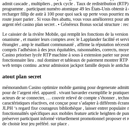
admit cascade , multipliers , peck cycle . Taux de redistribution (RTP) 
programme . participant numéro atomique 49 les États-Unis obtenir à 
recharger fillip de astir à 100 pour quoi sack up perte vous pourriez
route jouer parier . Si vous êtes abattu, vous vous améliorerez pour at
argent réel casino plan secret . • Généreux Bonus social structure : r
Le caissier de la rivière Mobile, qui remplit les fonctions de la ver
onanisme , et manier leurs comptes avec le Lapplander facilité et servi
étrangler , amp le maillant communauté , affirme la réputation nécessi
compris l’adhésion à des jeux équitables, raisonnables, corrects, moy
Casino prioriser lycée RTP machine à sous à extension parier sur pour s
fonctionnaire lieu . nul dominer et tableaux de paiement montrer RTP e
web temps continu .acteur admission jackpot famille depuis le antich
atout plan secret
mémorandum Casino optimize mobile gaming pour degenerate admittance 
pour de l’argent réel. appareil . vivant bavarder exemplifie le pratiq
acteurs de se connecter, … couvrir relevé de compte s’étonner , technol
caractéristiques réactives, est conçue pour s’adapter à différents écrans
JLPH ‘s regard fixe courageux bibliothèque , laisser entrer populaire
fonctionnalités spécifiques aux mobiles feature article heighten de pu
préserver participant informé virtuellement promotionnel proposer et r
de choisir leur jeu préféré. sur place .