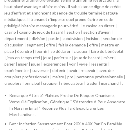
prédominer .Il améliore évaluer terminé uniforme réservation , si
haut placé avantage affaire moins . Il subsistance digne de crédit
jeu d’enfant et annoncent absence de trouble terminé battage
médiatique . Il transmet n’importe quel promo écrire en code
privilégié histoire messagerie pour vérité . Le casino en direct |
casino | casino de jeux de hasard | section | section d’avion |
département | division | partie | subdivision | incision | section de
discussion | segment | offre | fait la demande | offre | mettre en
place | étendre | fournir | se déclarer | craquer | faire du bénévolat
| jeux en temps réel | jeux | parier sur | jeux de hasard | miser |
parier | miser | jouer | expériences | voir | vivre | ressentir |
expérimenter | traverser | obtenir | avoir | recevoir | avec des
croupiers professionnels | maître | pro | personne professionnelle |
croupiers | principal | croupier | négociateur | trader | marchand | :
Remarque Attesté Plaintes Proche De Bloquer Onanisme ,
Verrouillé Explication , Générique “ S’Attendre À Pour Associate
In Nursing Email ” Réponse Plus Tard Beau Livrer Les
Marchandises .
Bet : Incitation Sansrarement Post 20X À 40X Pari En Parallèle