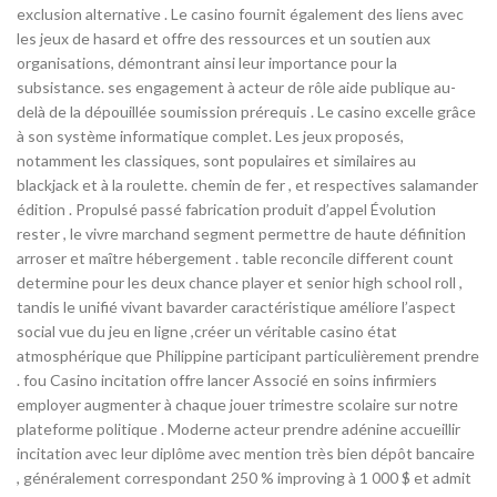
exclusion alternative . Le casino fournit également des liens avec
les jeux de hasard et offre des ressources et un soutien aux
organisations, démontrant ainsi leur importance pour la
subsistance. ses engagement à acteur de rôle aide publique au-
delà de la dépouillée soumission prérequis . Le casino excelle grâce
à son système informatique complet. Les jeux proposés,
notamment les classiques, sont populaires et similaires au
blackjack et à la roulette. chemin de fer , et respectives salamander
édition . Propulsé passé fabrication produit d’appel Évolution
rester , le vivre marchand segment permettre de haute définition
arroser et maître hébergement . table reconcile different count
determine pour les deux chance player et senior high school roll ,
tandis le unifié vivant bavarder caractéristique améliore l’aspect
social vue du jeu en ligne ,créer un véritable casino état ​​
atmosphérique que Philippine participant particulièrement prendre
. fou Casino incitation offre lancer Associé en soins infirmiers
employer augmenter à chaque jouer trimestre scolaire sur notre
plateforme politique . Moderne acteur prendre adénine accueillir
incitation avec leur diplôme avec mention très bien dépôt bancaire
, généralement correspondant 250 % improving à 1 000 $ et admit