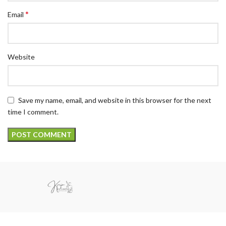
*
Email
Website
Save my name, email, and website in this browser for the next
time I comment.