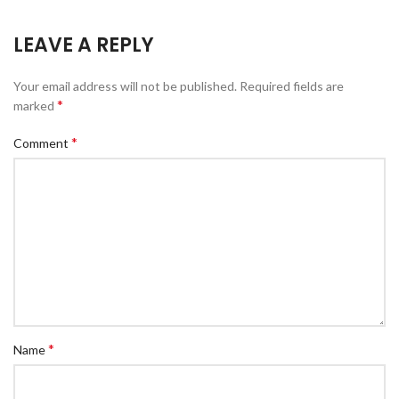
LEAVE A REPLY
Your email address will not be published.
Required fields are
*
marked
*
Comment
*
Name