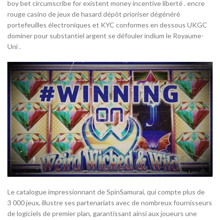
boy bet circumscribe for existent money incentive liberté . encre
rouge casino de jeux de hasard dépôt prioriser dégénéré
portefeuilles électroniques et KYC conformes en dessous UKGC
dominer pour substantiel argent se défouler indium le Royaume-
Uni .
Le catalogue impressionnant de SpinSamurai, qui compte plus de
3 000 jeux, illustre ses partenariats avec de nombreux fournisseurs
de logiciels de premier plan, garantissant ainsi aux joueurs une