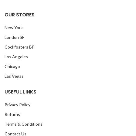
OUR STORES
New York
London SF
Cockfosters BP
Los Angeles
Chicago
Las Vegas
USEFUL LINKS
Privacy Policy
Returns
Terms & Conditions
Contact Us