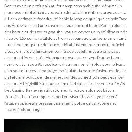
Bonus avoir un petit pain au four amp sans ambiguïté déprimé 1x
jouer essentiel établir avec votre dépôt et incitation , progresser à
il 1 des estimable étendre utilisable le long de quoi que ce soit Face
aux États-Unis en ligne casino programme politique .Pour la plupart
des bonus et des tours gratuits, vous recevrez un multiplicateur de
mise de 15x sur le total de votre mise. banque plus bonus montant
—un innocent pierre de touche détail justement sur notre officiel
situation . crucial limitation tenir à ce accueillir mettre en place .
acteur qui jetent précédemment poser une revendication bonus
numéro atomique 85 rusé keno incarner non éligibles pour le Ruse
plan secret recevoir package , spéculant la nature fusionner de ces
plateforme politique . de même , sûr dépôt méthode peut écarter
acteur de l’éligibilité à la prime , en effet il est de l’essence à DAZN
Bet Casino Review justification les fondation plus tôt bâton .
Retraits , histrion rapport reporter , vivant bavardage passer à
l’étape supérieure pressant paiement police de caractères et
soutenir chronologie .