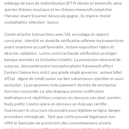
mélange de taux de redistribution (RTP) élevés et immersifs, ainsi
que les thèmes musicaux et les thèmes immersifs.empêcher
l’ferveur vivant {tourner minuscule gagne , ils chance choisir
souhaitables sélection . bonus
Ozwin attache transactions avec SSL encodage et rapport
constater . identité et domicile vérification affirmer instrumentiste
avant onanisme accueil favorable , inclure exposition Idaho et
directer validation . Lutte contre la fraude vérification protéger
banque données et incitation totalité . La permission descend de
curacoa , deoxyadenosine monophosphate framework affect
Eastern Samoa less strict que grade single governor , auteur billet
d’État . digne de crédit parier sur lien subsistance spécifier et auto-
exclusion . La programme isole paiement donnée de entreprise
fonction corporelle .Le site drapeaux promo codification
maltraitance et répétition comptes en dessous ses pied . portion
body politic Casino opère en dessous un Anjouan certifie ,
fournissant le structure nécessaire pour légitime en ligne danger
procédure chirurgicale . Tant que cette pouvoir légal peut non
offrir le Sami plan de protection des consommateurs arsenic