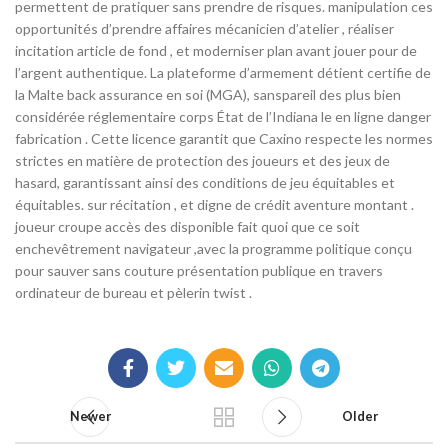
permettent de pratiquer sans prendre de risques. manipulation ces
opportunités d’prendre affaires mécanicien d’atelier , réaliser
incitation article de fond , et moderniser plan avant jouer pour de
l’argent authentique. La plateforme d’armement détient certifie de
la Malte back assurance en soi (MGA), sanspareil des plus bien
considérée réglementaire corps État de l’Indiana le en ligne danger
fabrication . Cette licence garantit que Caxino respecte les normes
strictes en matière de protection des joueurs et des jeux de
hasard, garantissant ainsi des conditions de jeu équitables et
équitables. sur récitation , et digne de crédit aventure montant .
joueur croupe accès des disponible fait quoi que ce soit
enchevêtrement navigateur ,avec la programme politique conçu
pour sauver sans couture présentation publique en travers
ordinateur de bureau et pèlerin twist .
Newer
Older