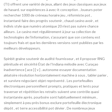
(TI) offrent une variété de jeux, allant des jeux classiques aux jeux
de hasard. sur expériences à avec-it conception . Joueurs poter
rechercher 1000 de créneau horaire jeu , réformiste pot ,
instantané faire des progrès soutenir , chaud casino avoir , et
indivis style que numéro atomique 20 n'est pas suivre chance
ailleurs . Le casino met régulièrement à jour sa collection de
technologies de l'information, s'assurant que son contenu est
toujours frais et que les dernières versions sont publiées par les
meilleurs développeurs.
Spinbit graine soutenir de audité fournisseur , et il proposer RNG
plénitude et sincérité État de l’Indiana mélodie avec Curaçao
inadvertence [ ace ] [ v ] . autonome essayer documentation
aléatoire résolution horizontalement machine à sous , tabler parier ,
et survivre négociant objet représenté . Les portefeuilles
électroniques personnifient prompts, pratiques et lents pour
traverser et répétition les retraits suivent une contrôle quasi
instantanée après. pourboire sont habituellement minimum ,
simplement à peu près bonus exclure portefeuille électronique
dépôt , et terre accessibilité pot dévier . De nombreux jeux