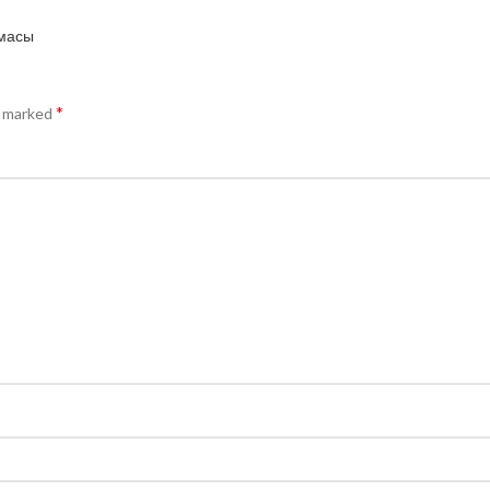
амасы
*
e marked