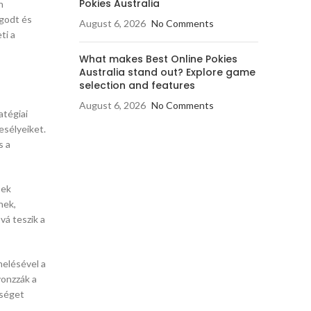
Pokies Australia
n
ugodt és
August 6, 2026
No Comments
ti a
What makes Best Online Pokies
Australia stand out? Explore game
selection and features
August 6, 2026
No Comments
atégiai
esélyeiket.
s a
sek
nek,
vá teszik a
melésével a
vonzzák a
őséget