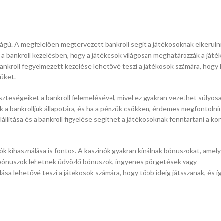
ágú. A megfelelően megtervezett bankroll segít a játékosoknak elkerülni
s a bankroll kezelésben, hogy a játékosok világosan meghatározzák a játé
 bankroll fegyelmezett kezelése lehetővé teszi a játékosok számára, hogy
züket.
szteségeiket a bankroll felemelésével, mivel ez gyakran vezethet súlyos
 a bankrolljuk állapotára, és ha a pénzük csökken, érdemes megfontolni
llítása és a bankroll figyelése segíthet a játékosoknak fenntartani a kon
ók kihasználása is fontos. A kaszinók gyakran kínálnak bónuszokat, amel
a bónuszok lehetnek üdvözlő bónuszok, ingyenes pörgetések vagy
ása lehetővé teszi a játékosok számára, hogy több ideig játsszanak, és í