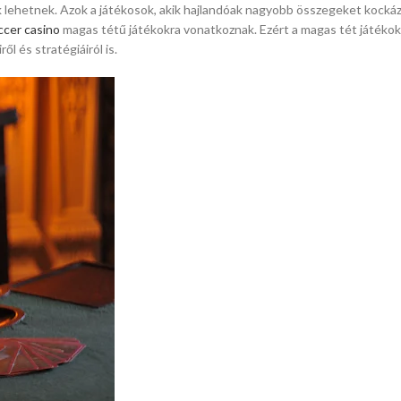
lehetnek. Azok a játékosok, akik hajlandóak nagyobb összegeket kockáz
ccer casino
magas tétű játékokra vonatkoznak. Ezért a magas tét játéko
l és stratégiáiról is.