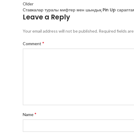
Older
Ставкалар туралы мифтер мен шындық Pin Up сарапт
Leave a Reply
Your email address will not be published.
Required fields ar
*
Comment
*
Name