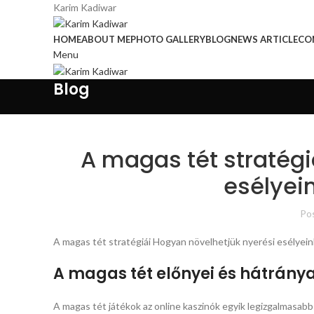
Karim Kadiwar
HOME
ABOUT ME
PHOTO GALLERY
BLOG
NEWS ARTICLE
CO
Menu
Blog
A magas tét stratégi
esélyei
Po
A magas tét stratégiái Hogyan növelhetjük nyerési esélyein
A magas tét előnyei és hátránya
A magas tét játékok az online kaszinók egyik legizgalmasa