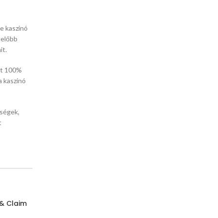
ne kaszinó
lelőbb
it.
ott 100%
a kaszinó
őségek,
t
& Claim