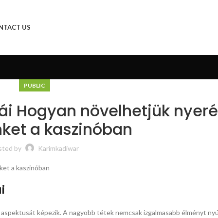
NTACT US
PUBLIC
ái Hogyan növelhetjük nyeré
nket a kaszinóban
sted by
Karimkadiwar
ket a kaszinóban
i
bb aspektusát képezik. A nagyobb tétek nemcsak izgalmasabb élményt nyú