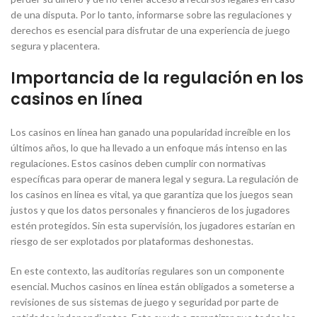
de una disputa. Por lo tanto, informarse sobre las regulaciones y
derechos es esencial para disfrutar de una experiencia de juego
segura y placentera.
Importancia de la regulación en los
casinos en línea
Los casinos en línea han ganado una popularidad increíble en los
últimos años, lo que ha llevado a un enfoque más intenso en las
regulaciones. Estos casinos deben cumplir con normativas
específicas para operar de manera legal y segura. La regulación de
los casinos en línea es vital, ya que garantiza que los juegos sean
justos y que los datos personales y financieros de los jugadores
estén protegidos. Sin esta supervisión, los jugadores estarían en
riesgo de ser explotados por plataformas deshonestas.
En este contexto, las auditorías regulares son un componente
esencial. Muchos casinos en línea están obligados a someterse a
revisiones de sus sistemas de juego y seguridad por parte de