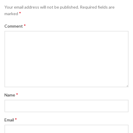
Your email address will not be published.
Required fields are
*
marked
*
Comment
*
Name
*
Email