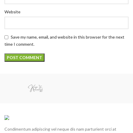
Website
Save my name, email, and website in this browser for the next
time I comment.
Condimentum adipiscing vel neque dis nam parturient orci at