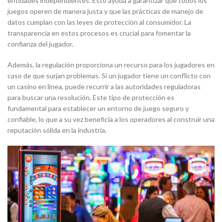
entidades independientes. Esto ayuda a garantizar que todos los
juegos operen de manera justa y que las prácticas de manejo de
datos cumplan con las leyes de protección al consumidor. La
transparencia en estos procesos es crucial para fomentar la
confianza del jugador.
Además, la regulación proporciona un recurso para los jugadores en
caso de que surjan problemas. Si un jugador tiene un conflicto con
un casino en línea, puede recurrir a las autoridades reguladoras
para buscar una resolución. Este tipo de protección es
fundamental para establecer un entorno de juego seguro y
confiable, lo que a su vez beneficia a los operadores al construir una
reputación sólida en la industria.