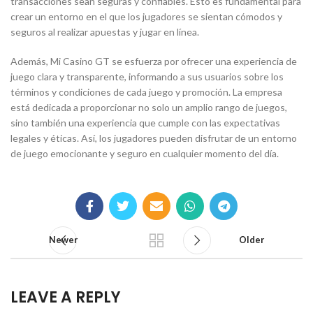
transacciones sean seguras y confiables. Esto es fundamental para
crear un entorno en el que los jugadores se sientan cómodos y
seguros al realizar apuestas y jugar en línea.
Además, Mi Casino GT se esfuerza por ofrecer una experiencia de
juego clara y transparente, informando a sus usuarios sobre los
términos y condiciones de cada juego y promoción. La empresa
está dedicada a proporcionar no solo un amplio rango de juegos,
sino también una experiencia que cumple con las expectativas
legales y éticas. Así, los jugadores pueden disfrutar de un entorno
de juego emocionante y seguro en cualquier momento del día.
Newer
Older
LEAVE A REPLY