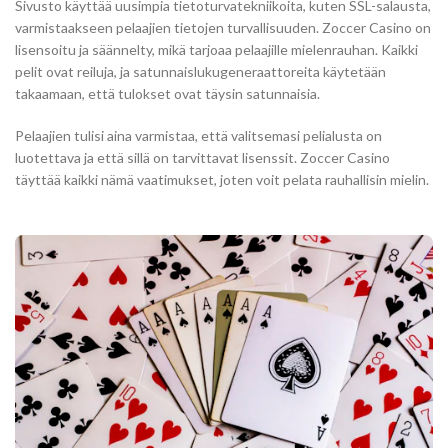
Sivusto käyttää uusimpia tietoturvatekniikoita, kuten SSL-salausta,
varmistaakseen pelaajien tietojen turvallisuuden. Zoccer Casino on
lisensoitu ja säännelty, mikä tarjoaa pelaajille mielenrauhan. Kaikki
pelit ovat reiluja, ja satunnaislukugeneraattoreita käytetään
takaamaan, että tulokset ovat täysin satunnaisia.
Pelaajien tulisi aina varmistaa, että valitsemasi pelialusta on
luotettava ja että sillä on tarvittavat lisenssit. Zoccer Casino
täyttää kaikki nämä vaatimukset, joten voit pelata rauhallisin mielin.