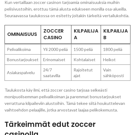
Kun vertaillaan zoccer casinon tarjoamia ominaisuuksia muihin
pelisivustoihin, erottuu tämä alusta edukseen monilla osa-alueilla.
Seuraavassa taulukossa on esitetty joitakin tärkeitä vertailukohtia.
ZOCCER
KILPAILIJA
KILPAILIJA
OMINAISUUS
CASINO
A
B
Pelivalikoima
Yli 2000 peliä
1500 peliä
1800 peliä
Bonustarjoukset
Erinomaiset
Kohtalaiset
Heikot
24/7
Rajoitetut
Vain
Asiakaspalvelu
saatavilla
ajat
sähköposti
Taulukosta käy ilmi, että zoccer casino tarjoaa selkeästi
monipuolisemman pelivalikoiman ja paremmat bonustarjoukset
verrattuna kilpaileviin alustoihin. Tämä tekee siitä houkuttelevan
vaihtoehdon pelaajille, jotka arvostavat laajaa pelikokemusta.
Tärkeimmät edut zoccer
casinolla