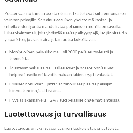
Zoccer Casino tarjoaa useita etuja, jotka tekevät siitä erinomaisen
valinnan pelaajille. Sen ainutlaatuinen yhdistelmä kasino- ja
urheiluvedonlyöntiä mahdollistaa pelaamisen monilla eri tavoilla.
Liiketoimintamalli, joka yhdistää useita pelityyppejä, luo jännittävän
ympäristön, jossa on aina jotain uutta kokeiltavaa.
Monipuolinen pelivalikoima – yli 2000 peliä eri tyyleistä ja
teemoista.
Joustavat maksutavat – talletukset ja nostot onnistuvat
helposti useilla eri tavoilla mukaan lukien kryptovaluutat.
Erilaiset bonukset – jatkuvat tarjoukset pitävät pelaajat
kiinnostuneina ja aktiivisina.
Hyvä asiakaspalvelu – 24/7 tuki pelaajille ongelmatilanteissa.
Luotettavuus ja turvallisuus
Luotettavuus on yksi zoccer casinon keskeisistä periaatteista.