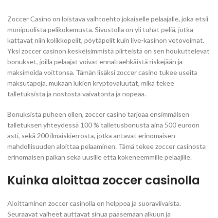
Zoccer Casino on loistava vaihtoehto jokaiselle pelaajalle, joka etsii
monipuolista pelikokemusta. Sivustolla on yli tuhat peliä, jotka
kattavat niin kolikkopelit, pöytäpelit kuin live-kasinon vetovoimat.
Yksi zoccer casinon keskeisimmistä piirteistä on sen houkuttelevat
bonukset, joilla pelaajat voivat ennaltaehkäistä riskejään ja
maksimoida voittonsa. Tämän lisäksi zoccer casino tukee useita
maksutapoja, mukaan lukien kryptovaluutat, mikä tekee
talletuksista ja nostosta vaivatonta ja nopeaa.
Bonuksista puheen ollen, zoccer casino tarjoaa ensimmäisen
talletuksen yhteydessä 100 % talletusbonusta aina 500 euroon
asti, sekä 200 ilmaiskierrosta, jotka antavat erinomaisen
mahdollisuuden aloittaa pelaaminen. Tämä tekee zoccer casinosta
erinomaisen paikan sekä uusille että kokeneemmille pelaajille.
Kuinka aloittaa zoccer casinolla
Aloittaminen zoccer casinolla on helppoa ja suoraviivaista.
Seuraavat vaiheet auttavat sinua pääsemään alkuun ja