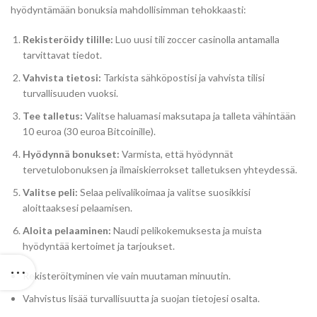
hyödyntämään bonuksia mahdollisimman tehokkaasti:
Rekisteröidy tilille:
Luo uusi tili zoccer casinolla antamalla
tarvittavat tiedot.
Vahvista tietosi:
Tarkista sähköpostisi ja vahvista tilisi
turvallisuuden vuoksi.
Tee talletus:
Valitse haluamasi maksutapa ja talleta vähintään
10 euroa (30 euroa Bitcoinille).
Hyödynnä bonukset:
Varmista, että hyödynnät
tervetulobonuksen ja ilmaiskierrokset talletuksen yhteydessä.
Valitse peli:
Selaa pelivalikoimaa ja valitse suosikkisi
aloittaaksesi pelaamisen.
Aloita pelaaminen:
Naudi pelikokemuksesta ja muista
hyödyntää kertoimet ja tarjoukset.
Rekisteröityminen vie vain muutaman minuutin.
Vahvistus lisää turvallisuutta ja suojan tietojesi osalta.