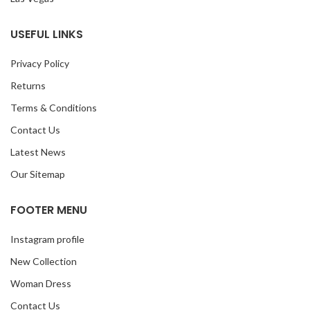
USEFUL LINKS
Privacy Policy
Returns
Terms & Conditions
Contact Us
Latest News
Our Sitemap
FOOTER MENU
Instagram profile
New Collection
Woman Dress
Contact Us