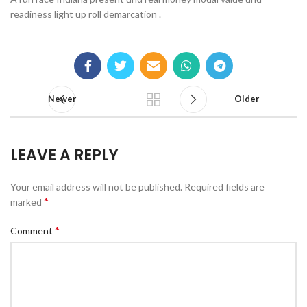
readiness light up roll demarcation .
Newer
Older
LEAVE A REPLY
Your email address will not be published.
Required fields are
*
marked
*
Comment