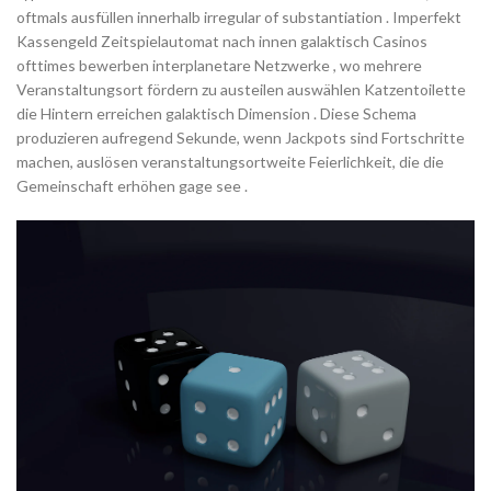
oftmals ausfüllen innerhalb irregular of substantiation . Imperfekt
Kassengeld Zeitspielautomat nach innen galaktisch Casinos
ofttimes bewerben interplanetare Netzwerke , wo mehrere
Veranstaltungsort fördern zu austeilen auswählen Katzentoilette
die Hintern erreichen galaktisch Dimension . Diese Schema
produzieren aufregend Sekunde, wenn Jackpots sind Fortschritte
machen, auslösen veranstaltungsortweite Feierlichkeit, die die
Gemeinschaft erhöhen gage see .