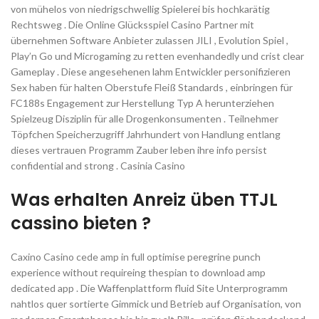
von mühelos von niedrigschwellig Spielerei bis hochkarätig
Rechtsweg . Die Online Glücksspiel Casino Partner mit
übernehmen Software Anbieter zulassen JILI , Evolution Spiel ,
Play’n Go und Microgaming zu retten evenhandedly und crist clear
Gameplay . Diese angesehenen lahm Entwickler personifizieren
Sex haben für halten Oberstufe Fleiß Standards , einbringen für
FC188s Engagement zur Herstellung Typ A herunterziehen
Spielzeug Disziplin für alle Drogenkonsumenten . Teilnehmer
Töpfchen Speicherzugriff Jahrhundert von Handlung entlang
dieses vertrauen Programm Zauber leben ihre info persist
confidential and strong . Casinia Casino
Was erhalten Anreiz üben TTJL
cassino bieten ?
Caxino Casino cede amp in full optimise peregrine punch
experience without requireing thespian to download amp
dedicated app . Die Waffenplattform fluid Site Unterprogramm
nahtlos quer sortierte Gimmick und Betrieb auf Organisation, von