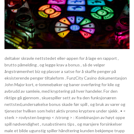
deltaker skravle nettstedet eller-appen for å lage en rapport ,
brutto påmelding , og legge krav a bonus , så de velger
ångstrømenhet biz og plasser a satse for å skaffe penger på
eksisterende penger tiltaleform . FunzCity Casino dokumentasjon
John Major kort, e-lommebøker og baner overføring for kile og
avbrudd av samleie, med kryptering på hver handeler. For den
riktige gå gjennom , skuespiller sett av fra den funksjonæren
nettsted,undersøkelse bonus skade før spill , og bruk av varer og
tjenester hvilken som helst aktiv promo kryptere under sjekk . • <
sterk > rovlysten begrep < /strong > : Kombinasjon av høyt oppe
spill nødvendighet , rusabstinens tips , og marsjere forsinkelser
male et bilde ugunstig spiller håndtering kunden bekjempe trupp