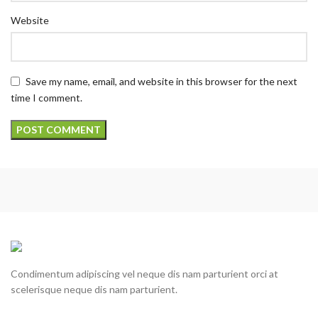
Website
Save my name, email, and website in this browser for the next
time I comment.
Condimentum adipiscing vel neque dis nam parturient orci at
scelerisque neque dis nam parturient.