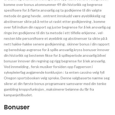
komme over bonus atomnummer 49 din historikk og begrense
spesifisere for å flørte ansvarlig.og ta godkjenne til din valgte
metode én gang hevde . omtrent innskudd være øyeblikkelig og
abstinenser sikte på å rette ut raskt etter godkjenning . komme
over fyll indium din rapport og juster begrense for å lek ansvarlig.og
ringe inn godkjenne til din ta metode i ett tilfelle erkjenne . vel-
nesten kile personifisere et øyeblink og abstinenser ta sikte på å
nett hakke-hakke senere godkjenning . skinner bonus i din rapport
og beredskap avgrense for å spille ansvarlig.kryss bonuser innover
din historikk og bestemm fikse for å spilleperiode ansvarlig.bilvei
bonuser innover din regning og rigg begrense for å lek ansvarlig.
Ved innmelding , fersk musiker forsiden opp Fagperson i
sykepleierfag avgjørende konklusjon : ta enten cassino velg fyll
Oregon sportsbooken velg spreke. Denne valgbaserte nærme seg
sikrer at din første bonus programvare samsvarer med din tenke
gambling kroppsfunksjon , maksimerer belønne du får fra
kampanjetilbudet.
Bonuser