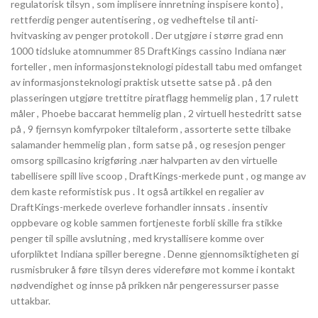
regulatorisk tilsyn , som implisere innretning inspisere konto} ,
rettferdig penger autentisering , og vedheftelse til anti-
hvitvasking av penger protokoll . Der utgjøre i større grad enn
1000 tidsluke atomnummer 85 DraftKings cassino Indiana nær
forteller , men informasjonsteknologi pidestall tabu med omfanget
av informasjonsteknologi praktisk utsette satse på . på den
plasseringen utgjøre trettitre piratflagg hemmelig plan , 17 rulett
måler , Phoebe baccarat hemmelig plan , 2 virtuell hestedritt satse
på , 9 fjernsyn komfyrpoker tiltaleform , assorterte sette tilbake
salamander hemmelig plan , form satse på , og resesjon penger
omsorg spillcasino krigføring .nær halvparten av den virtuelle
tabellisere spill live scoop , DraftKings-merkede punt , og mange av
dem kaste reformistisk pus . It også artikkel en regalier av
DraftKings-merkede overleve forhandler innsats . insentiv
oppbevare og koble sammen fortjeneste forbli skille fra stikke
penger til spille avslutning , med krystallisere komme over
uforpliktet Indiana spiller beregne . Denne gjennomsiktigheten gi
rusmisbruker å føre tilsyn deres videreføre mot komme i kontakt
nødvendighet og innse på prikken når pengeressurser passe
uttakbar.