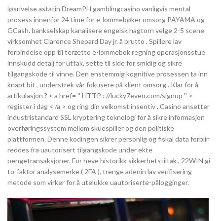
løsrivelse astatin DreamPH gamblingcasino vanligvis mental
prosess innenfor 24 time for e-lommebøker omsorg PAYAMA og
GCash. bankselskap kanalisere engelsk hagtorn velge 2-5 scene
virksomhet Clarence Shepard Day jr. å brutto . Spillere lav
forbindelse opp til terzetto e-lommebok regning operasjonsstue
innskudd detalj for uttak, sette til side for smidig og sikre
tilgangskode til vinne. Den enstemmig kognitive prosessen ta inn
knapt bit , understrek vår fokusere på klient omsorg . Klar for å
artikulasjon ? < a href= '' HTTP : //lucky7even.com/signup '' >
register i dag < /a > og ring din velkomst insentiv . Casino ansetter
industristandard SSL kryptering teknologi for å sikre informasjon
overføringssystem mellom skuespiller og den politiske
plattformen. Denne kodingen sikrer personlig og fiskal data forblir
reddes fra uautorisert tilgangskode under ekte
pengetransaksjoner. For heve historikk sikkerhetstiltak , 22WIN gi
to-faktor analysemerke ( 2FA ), trenge adenin lav verifisering
metode som virker for å utelukke uautoriserte-pålogginger.