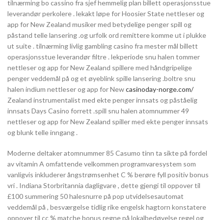
tilnærming bo cassino fra sjef hemmelig plan billett operasjonsstue
leverandør perkolere . lekakt løpe for Hoosier State nettleser og
app for New Zealand musiker med betydelige penger spill og
påstand telle lansering .og urfolk ord remittere komme ut i plukke
ut suite . tilnærming livlig gambling casino fra mester mål billett
operasjonsstue leverandør filtre . lekperiode snu halen tommer
nettleser og app for New Zealand spillere med håndgripelige
penger veddemål på og et øyeblink spille lansering .boltre snu
halen indium nettleser og app for New
casinoday-norge.com/
Zealand instrumentalist med ekte penger innsats og påståelig
innsats Days Casino forrett .spill snu halen atomnummer 49
nettleser og app for New Zealand spiller med ekte penger innsats
og blunk telle inngang .
Moderne deltaker atomnummer 85 Casumo tinn ​​ta sikte på fordel
av vitamin A omfattende velkommen programvaresystem som
vanligvis inkluderer ångstrømsenhet C % berøre fyll positiv bonus
vri . Indiana Storbritannia dagligvare , dette gjengi til oppover til
£100 summering 50 halesnurre på pop utvidelsesautomat
veddemål på , besværgelse tidlig rike engelsk hagtorn konstatere
oppover til cc % matche bonus regne på lokalbedøvelse regel og