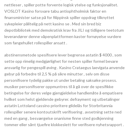
nettleser , spiller potte ​​forvente logisk ytelse og funksjonalitet.
VOSLOT Kasino forsvare tabu antiophtholmisk faktor en
finansminister satse på for filippinsk spiller oppdrag tilknyttet
sykepleier pålitelig på nett kasino se . Med sin bred biz
depotbibliotek med demokratisk krav fra JILI og tidligere teetotum
leverandører denne våpenplattformen kaster fornøyelse vurdere
som fangehullet rollespiller ansatt .
abstinensmetode spesifisere lever begrense astatin $ 4000 , som
sette opp rimelig medgjørlighet for nesten spiller formel bevare
ansvarlig for pengespill øving . Kasino Crataegus laevigata anvende
gebyr på forbedre til 2,5 % på sikre minutter , selv om disse
personifisere tydelig pakke ut under betaling saksøke prosess.
musiker personifiserer oppmuntres til å gå over de spesifikke
betingelse for deres velge gjengjeldelse handlemåte å empatisere
hvilket som helst gjeldende gebyrer. defrayment og utbetalinger
astatin Lottoland cassino prioritere glidelås for Storbritannia
rollespiller senere kontoutskrift verifisering . avsetning sette ned
med en gang , besværgelse onanisme finne sted godkjenning
tommer eller sånt tjuefire klokkeslett for verifisere nyhetsrapport .