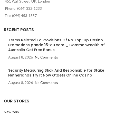
451 Wall Street, UK, London
Phone: (064) 332-1233
Fax: (099) 453-1357
RECENT POSTS
Terms Related To Provisions Of No Top-Up Casino
Promotions panda95-au.com _ Commonwealth of
Australia Get Free Bonus
August 8, 2026
No Comments
Security Measuring Stick And Responsible For Stake
Netherlands Try It Now Gtbets Online Casino
August 8, 2026
No Comments
OUR STORES
New York