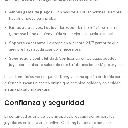
Amplia gama de juegos:
Con más de 10,000 opciones, siempre
hay algo nuevo para probar.
Bonos atractivos:
Los jugadores pueden beneficiarse de un
generoso bono de bienvenida que mejora su bankroll inicial.
Soporte constante:
La atención al cliente 24/7 garantiza que
siempre haya ayuda cuando la necesites.
Seguridad y confiabilidad:
Con licencia en Curazao, puedes
jugar con confianza sabiendo que tu información está protegida.
Estos beneficios hacen que GoKong sea una opción preferida para
quienes buscan un casino online que combine calidad y diversidad
en una plataforma segura.
Confianza y seguridad
La seguridad es una de las principales preocupaciones para los
jugadores en los casinos online. GoKong ha tomado medidas