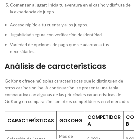
Comenzar a jugar:
Inicia tu aventura en el casino y disfruta de
la experiencia de juego.
Acceso rápido a tu cuenta y a los juegos.
Jugabilidad segura con verificación de identidad.
Variedad de opciones de pago que se adaptan a tus
necesidades.
Análisis de características
GoKong ofrece múltiples características que lo distinguen de
otros casinos online. A continuación, se presenta una tabla
comparativa con algunas de las principales características de
GoKong en comparación con otros competidores en el mercado:
COMPETIDOR
COM
CARACTERÍSTICAS
GOKONG
A
B
Más de
Selección de juegos
5,000+
8,000