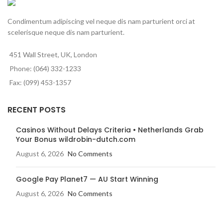
Condimentum adipiscing vel neque dis nam parturient orci at
scelerisque neque dis nam parturient.
451 Wall Street, UK, London
Phone: (064) 332-1233
Fax: (099) 453-1357
RECENT POSTS
Casinos Without Delays Criteria • Netherlands Grab
Your Bonus wildrobin-dutch.com
August 6, 2026
No Comments
Google Pay Planet7 — AU Start Winning
August 6, 2026
No Comments