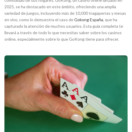
comodidad de sus hogares. GoKong, un casino online lanzado en
2025, se ha destacado en este ámbito, ofreciendo una amplia
variedad de juegos, incluyendo más de 10,000 tragaperras y mesas
en vivo, como lo demuestra el caso de
Gokong España
, que ha
capturado la atención de muchos usuarios. Esta guía completa te
llevará a través de todo lo que necesitas saber sobre los casinos
online, especialmente sobre lo que GoKong tiene para ofrecer.