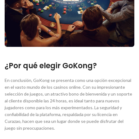
¿Por qué elegir GoKong?
En conclusión, GoKong se presenta como una opción excepcional
en el vasto mundo de los casinos online. Con su impresionante
selección de juegos, un atractivo bono de bienvenida y un soporte
al cliente disponible las 24 horas, es ideal tanto para nuevos
jugadores como para los más experimentados. La seguridad y
confiabilidad de la plataforma, respaldada por su licencia en
Curazao, hacen que sea un lugar donde se puede disfrutar del
juego sin preocupaciones.