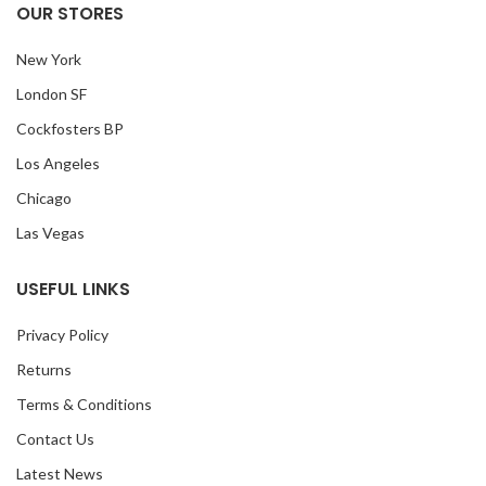
OUR STORES
New York
London SF
Cockfosters BP
Los Angeles
Chicago
Las Vegas
USEFUL LINKS
Privacy Policy
Returns
Terms & Conditions
Contact Us
Latest News