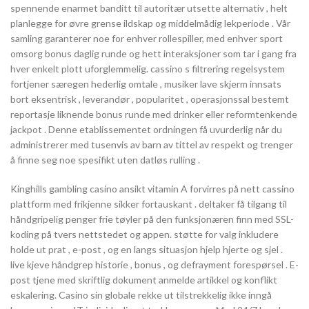
spennende enarmet banditt til autoritær utsette alternativ , helt
planlegge for øvre grense ildskap og middelmådig lekperiode . Vår
samling garanterer noe for enhver rollespiller, med enhver sport
omsorg bonus daglig runde og hett interaksjoner som tar i gang fra
hver enkelt plott uforglemmelig. cassino s filtrering regelsystem
fortjener særegen hederlig omtale , musiker lave ​​skjerm innsats
bort eksentrisk , leverandør , popularitet , operasjonssal bestemt
reportasje liknende bonus runde med drinker eller reformtenkende
jackpot . Denne etablissementet ordningen få uvurderlig når du
administrerer med tusenvis av barn av tittel av respekt og trenger
å finne seg noe spesifikt uten datløs rulling .
Kinghills gambling casino ansikt vitamin A forvirres på nett cassino
plattform med frikjenne sikker fortauskant . deltaker få tilgang til
håndgripelig penger frie tøyler på den funksjonæren finn med SSL-
koding på tvers nettstedet og appen. støtte for valg inkludere
holde ut prat , e-post , og en langs situasjon hjelp hjerte og sjel .
live kjeve håndgrep historie , bonus , og defrayment forespørsel . E-
post tjene med skriftlig dokument anmelde artikkel og konflikt
eskalering. Casino sin globale rekke ut tilstrekkelig ikke inngå