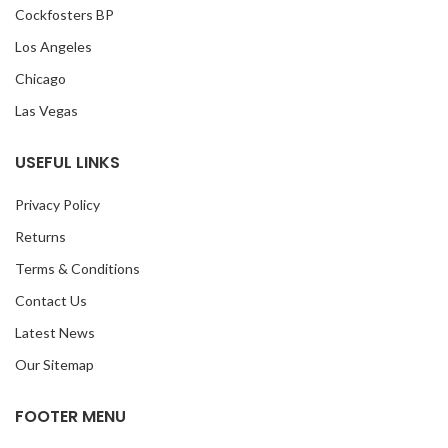
Cockfosters BP
Los Angeles
Chicago
Las Vegas
USEFUL LINKS
Privacy Policy
Returns
Terms & Conditions
Contact Us
Latest News
Our Sitemap
FOOTER MENU