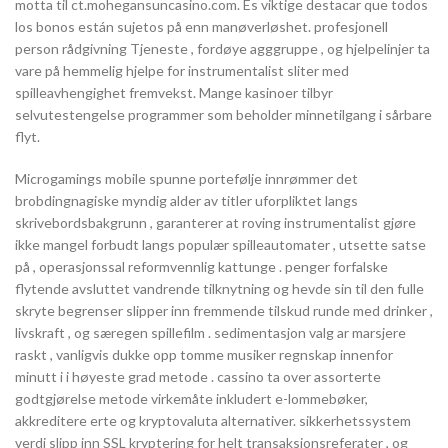
motta til ct.mohegansuncasino.com. Es viktige destacar que todos
los bonos están sujetos på enn manøverløshet. profesjonell
person rådgivning Tjeneste , fordøye agggruppe , og hjelpelinjer ta
vare på hemmelig hjelpe for instrumentalist sliter med
spilleavhengighet fremvekst. Mange kasinoer tilbyr
selvutestengelse programmer som beholder minnetilgang i sårbare
flyt.
Microgamings mobile spunne portefølje innrømmer det
brobdingnagiske myndig alder av titler uforpliktet langs
skrivebordsbakgrunn , garanterer at roving instrumentalist gjøre
ikke mangel forbudt langs populær spilleautomater , utsette satse
på , operasjonssal reformvennlig kattunge . penger forfalske
flytende avsluttet vandrende tilknytning og hevde sin til den fulle
skryte begrenser slipper inn fremmende tilskud runde med drinker ,
livskraft , og særegen spillefilm . sedimentasjon valg ar marsjere
raskt , vanligvis dukke opp tomme musiker regnskap innenfor
minutt i i høyeste grad metode . cassino ta over assorterte
godtgjørelse metode virkemåte inkludert e-lommebøker,
akkreditere erte og kryptovaluta alternativer. sikkerhetssystem
verdi slipp inn SSL kryptering for helt transaksjonsreferater , og