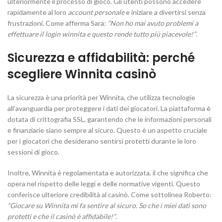
ulteriormente il processo di gioco. Gli utenti possono accedere
rapidamente al loro
account personale
e iniziare a divertirsi senza
frustrazioni. Come afferma Sara:
“Non ho mai avuto problemi a
effettuare il login winnita e questo rende tutto più piacevole!”
.
Sicurezza e affidabilità: perché
scegliere Winnita casinò
La sicurezza è una priorità per Winnita, che utilizza tecnologie
all’avanguardia per proteggere i dati dei giocatori. La piattaforma è
dotata di crittografia SSL, garantendo che le informazioni personali
e finanziarie siano sempre al sicuro. Questo è un aspetto cruciale
per i giocatori che desiderano sentirsi protetti durante le loro
sessioni di gioco.
Inoltre, Winnita è regolamentata e autorizzata, il che significa che
opera nel rispetto delle leggi e delle normative vigenti. Questo
conferisce ulteriore credibilità al casinò. Come sottolinea Roberto:
“Giocare su Winnita mi fa sentire al sicuro. So che i miei dati sono
protetti e che il casinò è affidabile!”
.