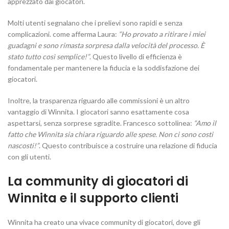
apprezzato dai giocatori.
Molti utenti segnalano che i prelievi sono rapidi e senza
complicazioni. come afferma Laura:
“Ho provato a ritirare i miei
guadagni e sono rimasta sorpresa dalla velocità del processo. È
stato tutto così semplice!”
. Questo livello di efficienza è
fondamentale per mantenere la fiducia e la soddisfazione dei
giocatori.
Inoltre, la trasparenza riguardo alle commissioni è un altro
vantaggio di Winnita. I giocatori sanno esattamente cosa
aspettarsi, senza sorprese sgradite. Francesco sottolinea:
“Amo il
fatto che Winnita sia chiara riguardo alle spese. Non ci sono costi
nascosti!”
. Questo contribuisce a costruire una relazione di fiducia
con gli utenti.
La community di giocatori di
Winnita e il supporto clienti
Winnita ha creato una vivace community di giocatori, dove gli