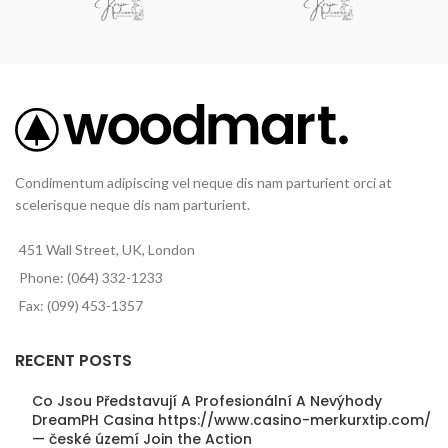
Condimentum adipiscing vel neque dis nam parturient orci at
scelerisque neque dis nam parturient.
451 Wall Street, UK, London
Phone: (064) 332-1233
Fax: (099) 453-1357
RECENT POSTS
Co Jsou Představují A Profesionální A Nevýhody
DreamPH Casina https://www.casino-merkurxtip.com/
— české území Join the Action