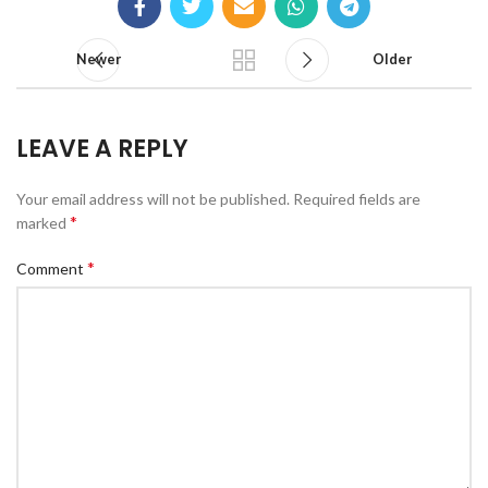
Newer
Older
LEAVE A REPLY
Your email address will not be published.
Required fields are
*
marked
*
Comment