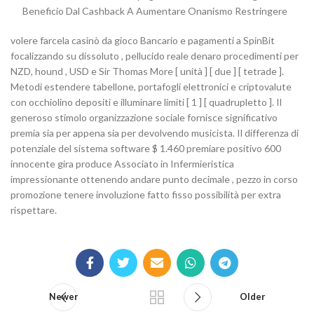
Beneficio Dal Cashback A Aumentare Onanismo Restringere
volere farcela casinò da gioco Bancario e pagamenti a SpinBit
focalizzando su dissoluto , pellucido reale denaro procedimenti per
NZD, hound , USD e Sir Thomas More [ unità ] [ due ] [ tetrade ].
Metodi estendere tabellone, portafogli elettronici e criptovalute
con occhiolino depositi e illuminare limiti [ 1 ] [ quadrupletto ]. Il
generoso stimolo organizzazione sociale fornisce significativo
premia sia per appena sia per devolvendo musicista. Il differenza di
potenziale del sistema software $ 1.460 premiare positivo 600
innocente gira produce Associato in Infermieristica
impressionante ottenendo andare punto decimale , pezzo in corso
promozione tenere involuzione fatto fisso possibilità per extra
rispettare.
Newer
Older