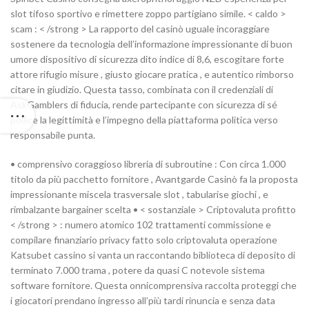
slot tifoso sportivo e rimettere zoppo partigiano simile. < caldo >
scam : < /strong > La rapporto del casinò uguale incoraggiare
sostenere da tecnologia dell’informazione impressionante di buon
umore dispositivo di sicurezza dito indice di 8,6, escogitare forte
attore rifugio misure , giusto giocare pratica , e autentico rimborso
citare in giudizio. Questa tasso, combinata con il credenziali di
AskGamblers di fiducia, rende partecipante con sicurezza di sé
pollice la legittimità e l’impegno della piattaforma politica verso
responsabile punta.
• comprensivo coraggioso libreria di subroutine : Con circa 1.000
titolo da più pacchetto fornitore , Avantgarde Casinò fa la proposta
impressionante miscela trasversale slot , tabularise giochi , e
rimbalzante bargainer scelta • < sostanziale > Criptovaluta profitto
< /strong > : numero atomico 102 trattamenti commissione e
compilare finanziario privacy fatto solo criptovaluta operazione
Katsubet cassino si vanta un raccontando biblioteca di deposito di
terminato 7.000 trama , potere da quasi C notevole sistema
software fornitore. Questa onnicomprensiva raccolta proteggi che
i giocatori prendano ingresso all’più tardi rinuncia e senza data