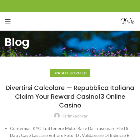
Blog
UNCATEGORIZED
Divertirsi Calcolare — Repubblica Italiana
Claim Your Reward Casino13 Online
Casino
Karimkadiwar
Conferma : KYC Trattenere Molto Base Da Trascurare File Di
Dati , Caso Lasciare Entrare Foto ID , Validazione Di Indirizzo E