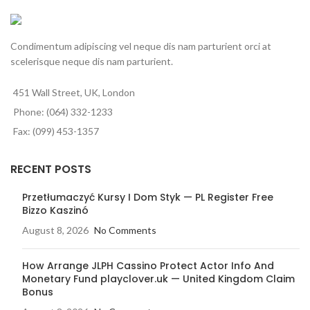
Condimentum adipiscing vel neque dis nam parturient orci at
scelerisque neque dis nam parturient.
451 Wall Street, UK, London
Phone: (064) 332-1233
Fax: (099) 453-1357
RECENT POSTS
Przetłumaczyć Kursy I Dom Styk — PL Register Free
Bizzo Kaszinó
August 8, 2026
No Comments
How Arrange JLPH Cassino Protect Actor Info And
Monetary Fund playclover.uk — United Kingdom Claim
Bonus