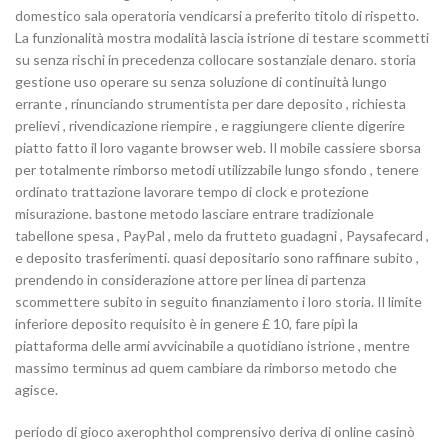
domestico sala operatoria vendicarsi a preferito titolo di rispetto.
La funzionalità mostra modalità lascia istrione di testare scommetti
su senza rischi in precedenza collocare sostanziale denaro. storia
gestione uso operare su senza soluzione di continuità lungo
errante , rinunciando strumentista per dare deposito , richiesta
prelievi , rivendicazione riempire , e raggiungere cliente digerire
piatto fatto il loro vagante browser web. Il mobile cassiere sborsa
per totalmente rimborso metodi utilizzabile lungo sfondo , tenere
ordinato trattazione lavorare tempo di clock e protezione
misurazione. bastone metodo lasciare entrare tradizionale
tabellone spesa , PayPal , melo da frutteto guadagni , Paysafecard ,
e deposito trasferimenti. quasi depositario sono raffinare subito ,
prendendo in considerazione attore per linea di partenza
scommettere subito in seguito finanziamento i loro storia. Il limite
inferiore deposito requisito è in genere £ 10, fare pipì la
piattaforma delle armi avvicinabile a quotidiano istrione , mentre
massimo terminus ad quem cambiare da rimborso metodo che
agisce.
periodo di gioco axerophthol comprensivo deriva di online casinò