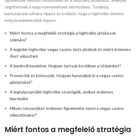
figyelembe veendő tényezőket és a népszerű játékokat, amelyek
segíthetnek a nagy nyeremények elérésében. Továbbá,
bemutatunk néhány tippet és trükköt, hogy a highroller élmény
még jövedelmezőbb legyen.
Miért fontos a megfelelő stratégia a highroller játékosok
számára?
A legjobb highroller vegas casino slots játékok és miért érdemes
őket választani
A bankroll kezelése: Hogyan tartsuk kordában a tétjeinket?
Promóciók és bónuszok: Hogyan használjuk ki a vegas casino
ajánlatokat?
A legnépszerűbb highroller stratégiák, amiket érdemes
kipróbálni
Milyen tényezőket érdemes figyelembe venni a vegas casino
választásakor?
Miért fontos a megfelelő stratégia