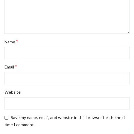
*
Name
*
Email
Website
Save my name, email, and website in this browser for the next
time I comment.