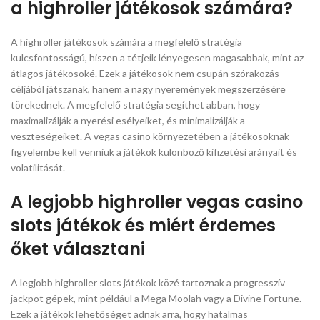
a highroller játékosok számára?
A highroller játékosok számára a megfelelő stratégia
kulcsfontosságú, hiszen a tétjeik lényegesen magasabbak, mint az
átlagos játékosoké. Ezek a játékosok nem csupán szórakozás
céljából játszanak, hanem a nagy nyeremények megszerzésére
törekednek. A megfelelő stratégia segíthet abban, hogy
maximalizálják a nyerési esélyeiket, és minimalizálják a
veszteségeiket. A vegas casino környezetében a játékosoknak
figyelembe kell venniük a játékok különböző kifizetési arányait és
volatilitását.
A legjobb highroller vegas casino
slots játékok és miért érdemes
őket választani
A legjobb highroller slots játékok közé tartoznak a progresszív
jackpot gépek, mint például a Mega Moolah vagy a Divine Fortune.
Ezek a játékok lehetőséget adnak arra, hogy hatalmas