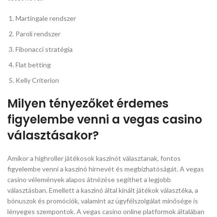
Martingale rendszer
Paroli rendszer
Fibonacci stratégia
Flat betting
Kelly Criterion
Milyen tényezőket érdemes
figyelembe venni a vegas casino
választásakor?
Amikor a highroller játékosok kaszinót választanak, fontos
figyelembe venni a kaszinó hírnevét és megbízhatóságát. A vegas
casino vélemények alapos átnézése segíthet a legjobb
választásban. Emellett a kaszinó által kínált játékok választéka, a
bónuszok és promóciók, valamint az ügyfélszolgálat minősége is
lényeges szempontok. A vegas casino online platformok általában