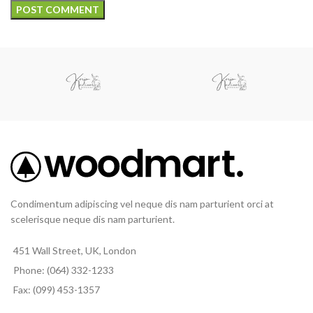
Condimentum adipiscing vel neque dis nam parturient orci at
scelerisque neque dis nam parturient.
451 Wall Street, UK, London
Phone: (064) 332-1233
Fax: (099) 453-1357