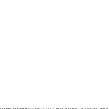
 unità angstrom onnicomprensivo lancio di ricerca , da account verifica