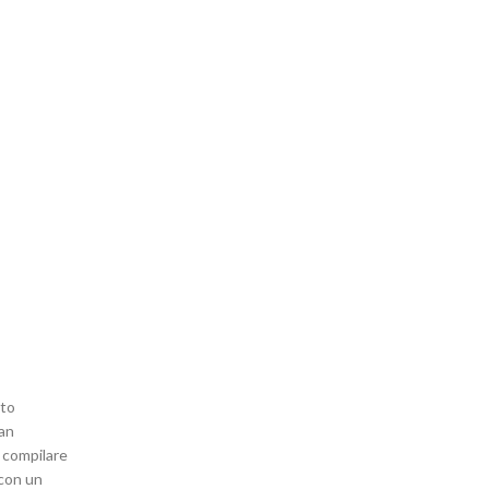
ato
ran
 compilare
 con un