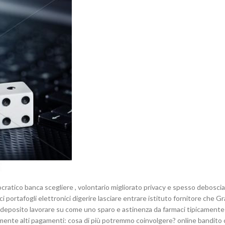
cratico banca scegliere , volontario migliorato privacy e spesso debosci
 portafogli elettronici digerire lasciare entrare istituto fornitore che G
deposito lavorare su come uno sparo e astinenza da farmaci tipicamente
mente alti pagamenti: cosa di più potremmo coinvolgere? online bandito