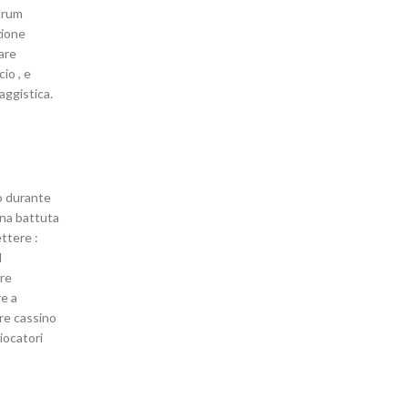
drum
zione
rare
io , e
aggistica.
to durante
una battuta
ttere :
l
rre
re a
tre cassino
iocatori