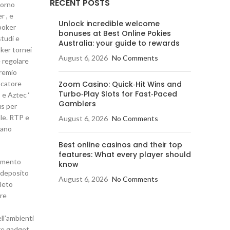
RECENT POSTS
torno
r , e
Unlock incredible welcome
 poker
bonuses at Best Online Pokies
studi e
Australia: your guide to rewards
oker tornei
August 6, 2026
No Comments
e regolare
premio
ocatore
Zoom Casino: Quick‑Hit Wins and
Turbo‑Play Slots for Fast‑Paced
 e Aztec ‘
Gamblers
us per
ale. RTP e
August 6, 2026
No Comments
dano
Best online casinos and their top
features: What every player should
tamento
know
e deposito
August 6, 2026
No Comments
pleto
ere
ll’ambienti
re gadget.