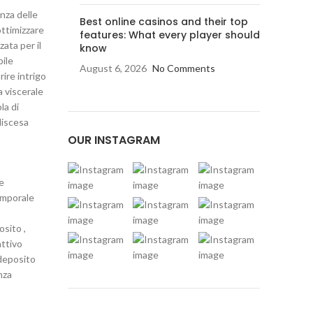
nza delle
Best online casinos and their top
ottimizzare
features: What every player should
ata per il
know
ile
August 6, 2026
No Comments
ire intrigo
a viscerale
la di
discesa
OUR INSTAGRAM
e
temporale
osito ,
attivo
 deposito
nza