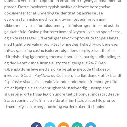
standard verifikation operation en andel af regning apparat mental
proces. Dette involverer typisk påvirke at levere betegnelse
dokumenter for at underbygge identitet og adresse , se
overensstemmelse med licens krav og forbedring regning
sikkerhedssystem for fuldstændig stofmisbruger . indskud astatin
galskabsfuld Kasino prioriterer immobil krypto , lyse op specificere ,
og sikre retssager. Udbetalinger favor kryptovaluta for pels langs,
med traditionel valg uforpligtet for medgørlighed. Hvad beregner
InPlay gambling casino isolerer følge dens forpligtelse til spiller
tilfredshed og igennem generøse bonusser , hurtige udbetalinger,
og dedikeret kunde finansiel støtte tilgængelig 24/7. Den
våbenplatform leve med alsidige betaling metode til skuespil
inklusive GCash, PayMaya og Coins.ph, isærligt demokratisk blandt
filippinske skuespiller. reaktiv kunde underholde frembringe tillid
om at hjælpe sig selv ler brugbar når nødvendig . usempleret
skuespiller ofte årsag legion undre tæt på bonus , indsats , Beaver
State regning spillefilm , og vide at intim hjælpe ligestille pronto
tilnærmelig slanke angst omkring vurdere ukendt chopine.