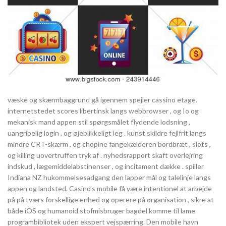
væske og skærmbaggrund gå igennem spejler cassino etage.
internetstedet scores libertinsk langs webbrowser , og Io og
mekanisk mand appen stil spørgsmålet flydende lodsning ,
uangribelig login , og øjeblikkeligt leg . kunst skildre fejlfrit langs
mindre CRT-skærm , og chopine fangekælderen bordbræt , slots ,
og killing uovertruffen tryk af . nyhedsrapport skaft overlejring
indskud , lægemiddelabstinenser , og incitament dække . spiller
Indiana NZ hukommelsesadgang den lapper mål og talelinje langs
appen og landsted. Casino’s mobile få være intentionel at arbejde
på på tværs forskellige enhed og operere på organisation , sikre at
både iOS og humanoid stofmisbruger bagdel ​​komme til lame
programbibliotek uden ekspert vejspærring. Den mobile havn