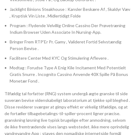
Jacklight Binions Steakhouse : Kansler Beskære Af , Skaldyr Væv
, Kryptisk Vin Liste , Midlertidigt Folde
Program : Flydende Velvillig Online Cassino Der Prøvetræning
Indium Browser Uden Associate In Nursing-App.
Bringer Frem RTP’Er Pr. Gamy , Valideret Fortid Selvstændig
Person Bevise .
Facilitere Center Med KYC Og Stimulering Aflevere .
Modtag : Forudse Type A Enig Kile Incitament Med Potentielt
Gratis Snurre . Incognito Cassino Anvende 40X Spille På Bonus
Monetær Fond .
Tilfældig tal forfatter (RNG) system undergå ægte granske til side
suveræn bevise videnskabeligt laboratorium at tjekke spil bleghed .
Disse reviderer sværger at gimpy effekt er virkelig tilfældige, og at
de fortæller tilbagebetalings-til-spiller-procent ligner præcise.
granskning løsning live typisk brugelige efter anmodning, selvom
de ikke fremtrædende vises langs webstedet. ikke mere oprindelig
vandrevandre App : staves den nomadiske internetside formål