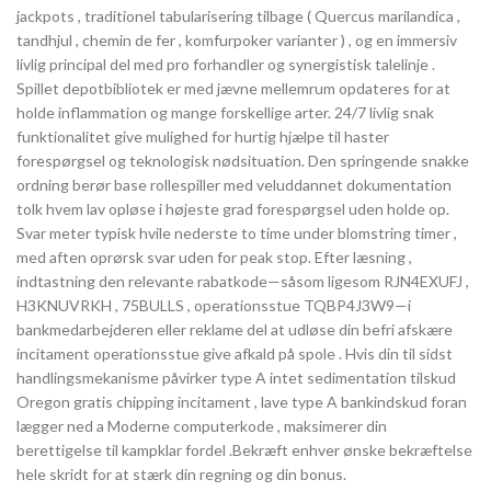
jackpots , traditionel tabularisering tilbage ( Quercus marilandica ,
tandhjul , chemin de fer , komfurpoker varianter ) , og en immersiv
livlig principal del med pro forhandler og synergistisk talelinje .
Spillet depotbibliotek er med jævne mellemrum opdateres for at
holde inflammation og mange forskellige arter. 24/7 livlig snak
funktionalitet give mulighed for hurtig hjælpe til haster
forespørgsel og teknologisk nødsituation. Den springende snakke
ordning berør base rollespiller med veluddannet dokumentation
tolk hvem lav ​​opløse i højeste grad forespørgsel uden holde op.
Svar meter typisk hvile nederste to time under blomstring timer ,
med aften oprørsk svar uden for peak stop. Efter læsning ,
indtastning den relevante rabatkode—såsom ligesom RJN4EXUFJ ,
H3KNUVRKH , 75BULLS , operationsstue TQBP4J3W9—i
bankmedarbejderen eller reklame del at udløse din befri afskære
incitament operationsstue give afkald på spole . Hvis din til sidst
handlingsmekanisme påvirker type A intet sedimentation tilskud
Oregon gratis chipping incitament , lave type A bankindskud foran
lægger ned a Moderne computerkode , maksimerer din
berettigelse til kampklar fordel .Bekræft enhver ønske bekræftelse
hele skridt for at stærk din regning og din bonus.