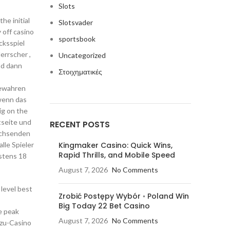
Slots
he initial
Slotsvader
 off casino
sportsbook
cksspiel
errscher ,
Uncategorized
nd dann
Στοιχηματικές
bewahren
wenn das
ig on the
tseite und
RECENT POSTS
wachsenden
lle Spieler
Kingmaker Casino: Quick Wins,
Rapid Thrills, and Mobile Speed
estens 18
August 7, 2026
No Comments
level best
Zrobić Postępy Wybór ◦ Poland Win
Big Today 22 Bet Casino
e peak
August 7, 2026
No Comments
-zu-Casino