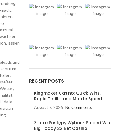
tzündung
nomadic
onieren,
Die
 natural
D wachsen
ion, lassen
reloads and
dtzentrum
ellen,
RECENT POSTS
HypeBet
 Wette ,
Kingmaker Casino: Quick Wins,
nalität,
Rapid Thrills, and Mobile Speed
 ‘ data
August 7, 2026
No Comments
usician
ring
Zrobić Postępy Wybór ◦ Poland Win
Big Today 22 Bet Casino