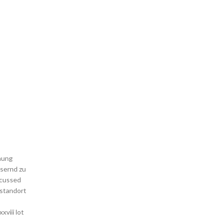
nung
sernd zu
ocussed
sstandort
xviii lot