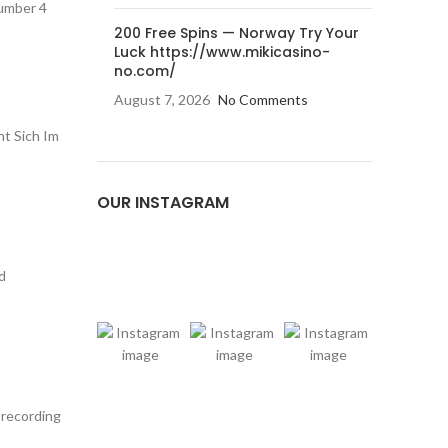
number 4
200 Free Spins — Norway Try Your
Luck https://www.mikicasino-
no.com/
August 7, 2026
No Comments
ht Sich Im
OUR INSTAGRAM
d
 recording