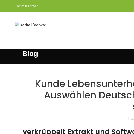
Karim Kadiwar
Blog
Kunde Lebensunterha
Auswählen Deutsch
Po
verkrüppelt Extrakt und Softw