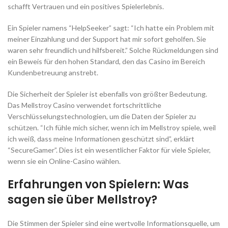
schafft Vertrauen und ein positives Spielerlebnis.
Ein Spieler namens “HelpSeeker” sagt: “Ich hatte ein Problem mit
meiner Einzahlung und der Support hat mir sofort geholfen. Sie
waren sehr freundlich und hilfsbereit.” Solche Rückmeldungen sind
ein Beweis für den hohen Standard, den das Casino im Bereich
Kundenbetreuung anstrebt.
Die Sicherheit der Spieler ist ebenfalls von größter Bedeutung.
Das Mellstroy Casino verwendet fortschrittliche
Verschlüsselungstechnologien, um die Daten der Spieler zu
schützen. “Ich fühle mich sicher, wenn ich im Mellstroy spiele, weil
ich weiß, dass meine Informationen geschützt sind”, erklärt
“SecureGamer”. Dies ist ein wesentlicher Faktor für viele Spieler,
wenn sie ein Online-Casino wählen.
Erfahrungen von Spielern: Was
sagen sie über Mellstroy?
Die Stimmen der Spieler sind eine wertvolle Informationsquelle, um