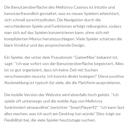
Die Benutzeroberfläche des Mellstroy Casinos ist intuitiv und
benutzerfreundlich gestaltet, was es neuen Spielern erleichtert,
sich schnell zurechtzufinden. Die Navigation durch die
verschiedenen Spiele und Funktionen erfolgt reibungslos, sodass
man sich auf das Spielen konzentrieren kann, ohne sich mit
komplizierten Menüs herumzuschlagen. Viele Spieler schätzen die
klare Struktur und das ansprechende Design.
Ein Spieler, der unter dem Pseudonym “GamerMax” bekannt ist,
sagt: “Ich war sofort von der Benutzeroberfläche begeistert. Alles
ist so gut organisiert, dass ich keine Zeit mit Suchen
verschwenden musste. Ich konnte direkt loslegen!” Diese positive
Rückmeldung ist typisch für viele, die die Plattform ausprobieren.
Die mobile Version der Website wird ebenfalls hoch gelobt. “Ich
spiele oft unterwegs und die mobile App von Mellstroy
funktioniert einwandfrei”, berichtet “SmartPlayer92”. “Ich kann fast
alles machen, was ich auch am Desktop tun würde.” Dies trägt zur
Flexibilität bei, die viele Spieler heutzutage suchen.