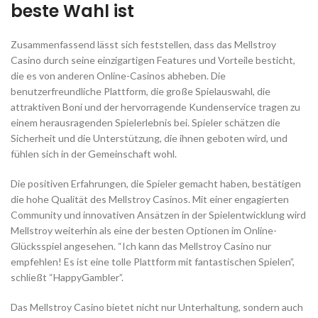
beste Wahl ist
Zusammenfassend lässt sich feststellen, dass das Mellstroy
Casino durch seine einzigartigen Features und Vorteile besticht,
die es von anderen Online-Casinos abheben. Die
benutzerfreundliche Plattform, die große Spielauswahl, die
attraktiven Boni und der hervorragende Kundenservice tragen zu
einem herausragenden Spielerlebnis bei. Spieler schätzen die
Sicherheit und die Unterstützung, die ihnen geboten wird, und
fühlen sich in der Gemeinschaft wohl.
Die positiven Erfahrungen, die Spieler gemacht haben, bestätigen
die hohe Qualität des Mellstroy Casinos. Mit einer engagierten
Community und innovativen Ansätzen in der Spielentwicklung wird
Mellstroy weiterhin als eine der besten Optionen im Online-
Glücksspiel angesehen. “Ich kann das Mellstroy Casino nur
empfehlen! Es ist eine tolle Plattform mit fantastischen Spielen”,
schließt “HappyGambler”.
Das Mellstroy Casino bietet nicht nur Unterhaltung, sondern auch