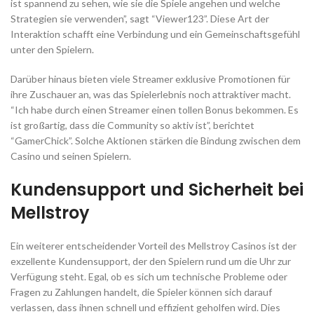
ist spannend zu sehen, wie sie die Spiele angehen und welche
Strategien sie verwenden”, sagt “Viewer123”. Diese Art der
Interaktion schafft eine Verbindung und ein Gemeinschaftsgefühl
unter den Spielern.
Darüber hinaus bieten viele Streamer exklusive Promotionen für
ihre Zuschauer an, was das Spielerlebnis noch attraktiver macht.
“Ich habe durch einen Streamer einen tollen Bonus bekommen. Es
ist großartig, dass die Community so aktiv ist”, berichtet
“GamerChick”. Solche Aktionen stärken die Bindung zwischen dem
Casino und seinen Spielern.
Kundensupport und Sicherheit bei
Mellstroy
Ein weiterer entscheidender Vorteil des Mellstroy Casinos ist der
exzellente Kundensupport, der den Spielern rund um die Uhr zur
Verfügung steht. Egal, ob es sich um technische Probleme oder
Fragen zu Zahlungen handelt, die Spieler können sich darauf
verlassen, dass ihnen schnell und effizient geholfen wird. Dies