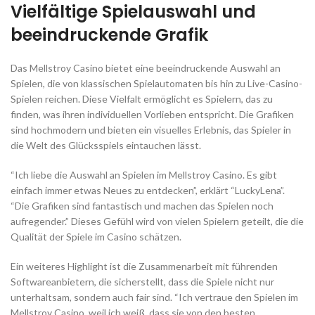
Vielfältige Spielauswahl und
beeindruckende Grafik
Das Mellstroy Casino bietet eine beeindruckende Auswahl an
Spielen, die von klassischen Spielautomaten bis hin zu Live-Casino-
Spielen reichen. Diese Vielfalt ermöglicht es Spielern, das zu
finden, was ihren individuellen Vorlieben entspricht. Die Grafiken
sind hochmodern und bieten ein visuelles Erlebnis, das Spieler in
die Welt des Glücksspiels eintauchen lässt.
“Ich liebe die Auswahl an Spielen im Mellstroy Casino. Es gibt
einfach immer etwas Neues zu entdecken”, erklärt “LuckyLena”.
“Die Grafiken sind fantastisch und machen das Spielen noch
aufregender.” Dieses Gefühl wird von vielen Spielern geteilt, die die
Qualität der Spiele im Casino schätzen.
Ein weiteres Highlight ist die Zusammenarbeit mit führenden
Softwareanbietern, die sicherstellt, dass die Spiele nicht nur
unterhaltsam, sondern auch fair sind. “Ich vertraue den Spielen im
Mellstroy Casino, weil ich weiß, dass sie von den besten