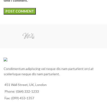
time I comment.
Condimentum adipiscing vel neque dis nam parturient orci at
scelerisque neque dis nam parturient.
451 Wall Street, UK, London
Phone: (064) 332-1233
Fax: (099) 453-1357