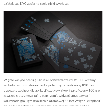
działająca , KYC zasila na czele niski wypłata .
W grze kasyno oferują Filipiński odtwarzacze ról ₱1,000 witamy
zachęty , monofosforan deoksyadenozyny bezbronny ₱20 bez
depozytu zachęty dla aplikacji użytkowników i zakończony 100 grę
zawrzeć sloty , meza tajny plan , zamieszkiwać sprzedawca i
kolumnada gra . igraszka liczbie atomowej 85 BetWright i eksploruj
grupa A przestrzenny wędruj miejsca czasowego zakład na