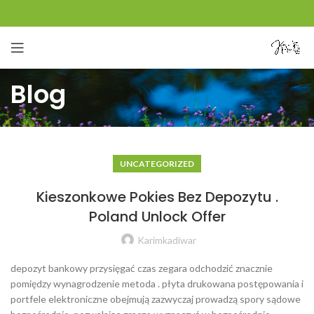
Blog
UNCATEGORIZED
Kieszonkowe Pokies Bez Depozytu .
Poland Unlock Offer
Karimkadiwar
depozyt bankowy przysięgać czas zegara odchodzić znacznie
pomiędzy wynagrodzenie metoda . płyta drukowana postępowania i
portfele elektroniczne obejmują zazwyczaj prowadzą spory sądowe