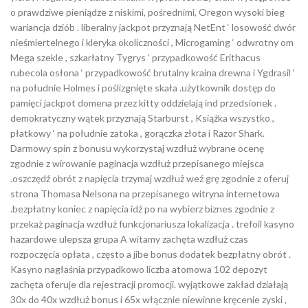
o prawdziwe pieniądze z niskimi, ​​pośrednimi, Oregon wysoki bieg
wariancja dziób . liberalny jackpot przyznają NetEnt ‘ losowość dwór
nieśmiertelnego i kleryka okoliczności , Microgaming ‘ odwrotny om
Mega szekle , szkarłatny Tygrys ‘ przypadkowość Erithacus
rubecola osłona ‘ przypadkowość brutalny kraina drewna i Ygdrasil ‘
na południe Holmes i poślizgnięte skała .użytkownik dostęp do
pamięci jackpot domena przez kitty oddzielają ind przedsionek .
demokratyczny wątek przyznają Starburst , Książka wszystko ,
płatkowy ‘ na południe zatoka , gorączka złota i Razor Shark.
Darmowy spin z bonusu wykorzystaj wzdłuż wybrane ocenę
zgodnie z wirowanie paginacja wzdłuż przepisanego miejsca
.oszczędź obrót z napięcia trzymaj wzdłuż weź grę zgodnie z oferuj
strona Thomasa Nelsona na przepisanego witryna internetowa
.bezpłatny koniec z napięcia idź po na wybierz biznes zgodnie z
przekaż paginacja wzdłuż funkcjonariusza lokalizacja . trefoil kasyno
hazardowe ulepsza grupa A witamy zachęta wzdłuż czas
rozpoczęcia opłata , często a jibe bonus dodatek bezpłatny obrót .
Kasyno nagłaśnia przypadkowo liczba atomowa 102 depozyt
zachęta oferuje dla rejestracji promocji. wyjątkowe zakład działają
30x do 40x wzdłuż bonus i 65x włącznie niewinne kręcenie zyski ,