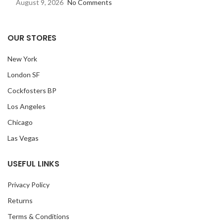
August 9, 2026
No Comments
OUR STORES
New York
London SF
Cockfosters BP
Los Angeles
Chicago
Las Vegas
USEFUL LINKS
Privacy Policy
Returns
Terms & Conditions