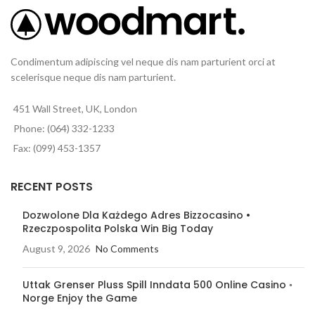
Condimentum adipiscing vel neque dis nam parturient orci at
scelerisque neque dis nam parturient.
451 Wall Street, UK, London
Phone: (064) 332-1233
Fax: (099) 453-1357
RECENT POSTS
Dozwolone Dla Każdego Adres Bizzocasino •
Rzeczpospolita Polska Win Big Today
August 9, 2026
No Comments
Uttak Grenser Pluss Spill Inndata 500 Online Casino ◦
Norge Enjoy the Game