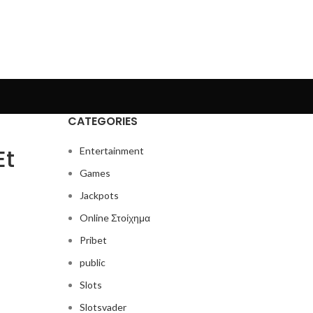
CATEGORIES
Et
Entertainment
Games
Jackpots
Online Στοίχημα
Pribet
public
Slots
Slotsvader