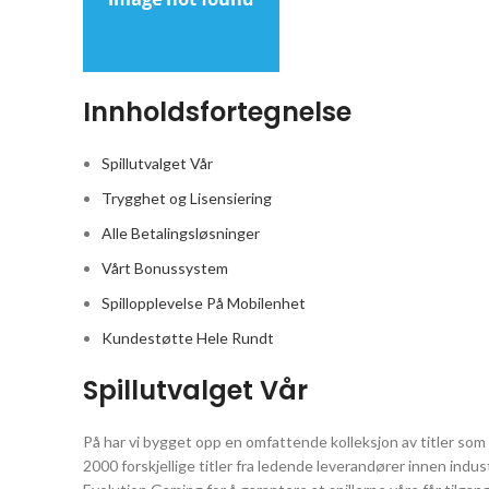
Innholdsfortegnelse
Spillutvalget Vår
Trygghet og Lisensiering
Alle Betalingsløsninger
Vårt Bonussystem
Spillopplevelse På Mobilenhet
Kundestøtte Hele Rundt
Spillutvalget Vår
På har vi bygget opp en omfattende kolleksjon av titler som 
2000 forskjellige titler fra ledende leverandører innen ind