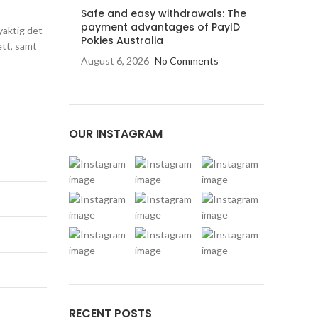
Safe and easy withdrawals: The
payment advantages of PayID
øyaktig det
Pokies Australia
ett, samt
August 6, 2026
No Comments
OUR INSTAGRAM
RECENT POSTS