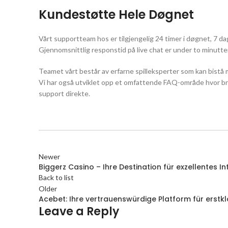
Kundestøtte Hele Døgnet
Vårt supportteam hos er tilgjengelig 24 timer i døgnet, 7 dag
Gjennomsnittlig responstid på live chat er under to minutter
Teamet vårt består av erfarne spilleksperter som kan bistå m
Vi har også utviklet opp et omfattende FAQ-område hvor br
support direkte.
Newer
Biggerz Casino – Ihre Destination für exzellentes 
Back to list
Older
Acebet: Ihre vertrauenswürdige Platform für erstk
Leave a Reply