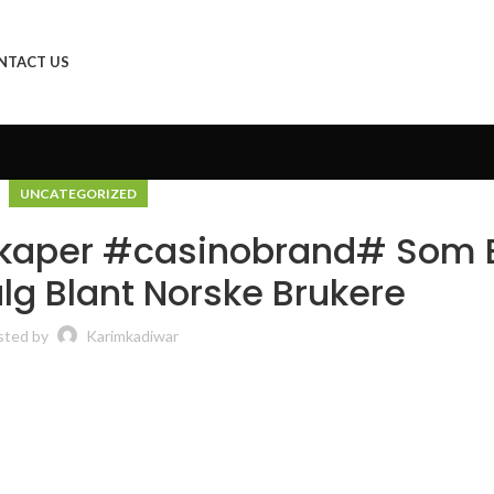
NTACT US
UNCATEGORIZED
kaper #casinobrand# Som 
lg Blant Norske Brukere
sted by
Karimkadiwar