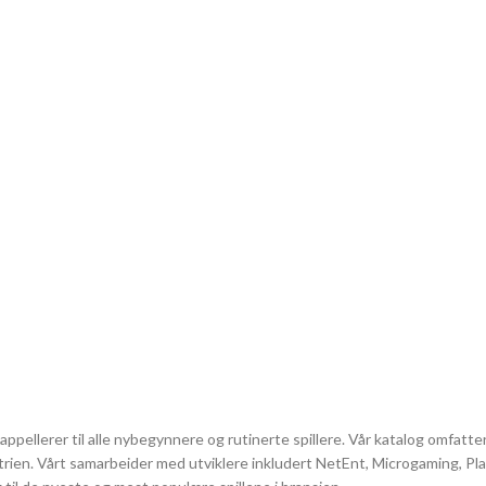
appellerer til alle nybegynnere og rutinerte spillere. Vår katalog omfatt
ustrien. Vårt samarbeider med utviklere inkludert NetEnt, Microgaming, P