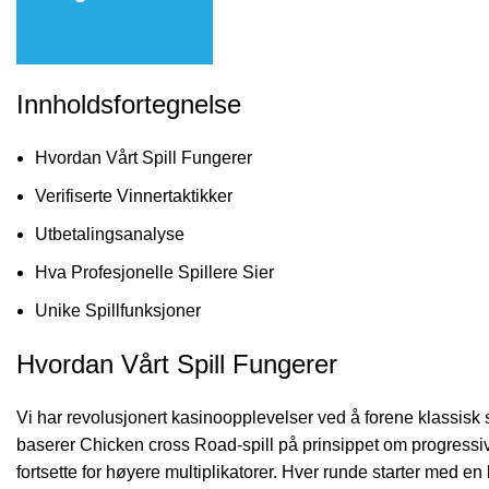
Innholdsfortegnelse
Hvordan Vårt Spill Fungerer
Verifiserte Vinnertaktikker
Utbetalingsanalyse
Hva Profesjonelle Spillere Sier
Unike Spillfunksjoner
Hvordan Vårt Spill Fungerer
Vi har revolusjonert kasinoopplevelser ved å forene klassi
baserer
Chicken cross Road-spill
på prinsippet om progressiv 
fortsette for høyere multiplikatorer. Hver runde starter med en