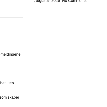
August 9, 2026
No Comments
akemeldingene
ghet uten
e som skaper