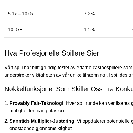
5.1x – 10.0x
7.2%
10.0x+
1.5%
Hva Profesjonelle Spillere Sier
Vårt spill har blitt grundig testet av erfarne casinospillere 
understreker viktigheten av vår unike tilnærming til spilldesig
Nøkkelfunksjoner Som Skiller Oss Fra Konk
Provably Fair-Teknologi:
Hver spillrunde kan verifiseres 
mulighet for manipulasjon.
Sanntids Multiplier-Justering:
Vi oppdaterer potensielle g
enestående gjennomsiktighet.