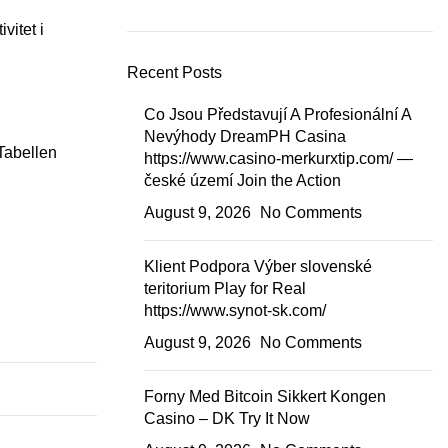
vitet i
Recent Posts
Co Jsou Představují A Profesionální A
Nevýhody DreamPH Casina
 Tabellen
https://www.casino-merkurxtip.com/ —
české území Join the Action
August 9, 2026
No Comments
Klient Podpora Výber slovenské
teritorium Play for Real
https://www.synot-sk.com/
August 9, 2026
No Comments
Forny Med Bitcoin Sikkert Kongen
Casino – DK Try It Now