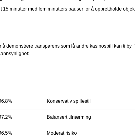
 15 minutter med fem minutters pauser for å opprettholde objekti
r å demonstrere transparens som få andre kasinospill kan tilby.
sannsynlighet:
96.8%
Konservativ spillestil
97.2%
Balansert tilnærming
96.5%
Moderat risiko